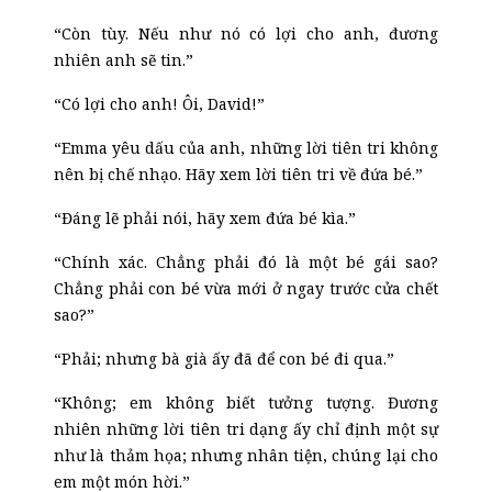
“Còn tùy. Nếu như nó có lợi cho anh, đương
nhiên anh sẽ tin.”
“Có lợi cho anh! Ôi, David!”
“Emma yêu dấu của anh, những lời tiên tri không
nên bị chế nhạo. Hãy xem lời tiên tri về đứa bé.”
“Đáng lẽ phải nói, hãy xem đứa bé kìa.”
“Chính xác. Chẳng phải đó là một bé gái sao?
Chẳng phải con bé vừa mới ở ngay trước cửa chết
sao?”
“Phải; nhưng bà già ấy đã để con bé đi qua.”
“Không; em không biết tưởng tượng. Đương
nhiên những lời tiên tri dạng ấy chỉ định một sự
như là thảm họa; nhưng nhân tiện, chúng lại cho
em một món hời.”