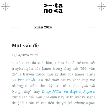
Xuân 2024
Một vấn đề
17/04/2024 21:39
Sau ba text đã xuất bản, giờ ta đã có thể xem xét
truyện ngắn của James trong tổng thể. "Một vấn
đề" là truyện thuộc thời kỳ đầu của James, cùng
"
Bi kịch từ lỗi
." Có thể thấy rất rõ khác biệt với
những novella thời kỳ sau như "
Con quái vật
trong rừng
" hay
Daisy Miller và Aspern Papers.
Cùng các
tiểu luận phê bình
hay lý thuyết về nghệ
thuật hư cấu và các tiểu thuyết (cf:
Những người