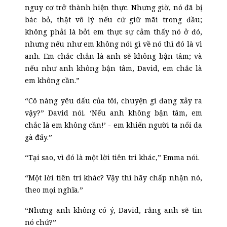
nguy cơ trở thành hiện thực. Nhưng giờ, nó đã bị
bác bỏ, thật vô lý nếu cứ giữ mãi trong đầu;
không phải là bởi em thực sự cảm thấy nó ở đó,
nhưng nếu như em không nói gì về nó thì đó là vì
anh. Em chắc chắn là anh sẽ không bận tâm; và
nếu như anh không bận tâm, David, em chắc là
em không cần.”
“Cô nàng yêu dấu của tôi, chuyện gì đang xảy ra
vậy?” David nói. ‘Nếu anh không bận tâm, em
chắc là em không cần!’
-
em khiến người ta nổi da
gà đấy.”
“Tại sao, vì đó là một lời tiên tri khác,” Emma nói.
“Một lời tiên tri khác? Vậy thì hãy chấp nhận nó,
theo mọi nghĩa.”
“Nhưng anh không có ý, David, rằng anh sẽ tin
nó chứ?”