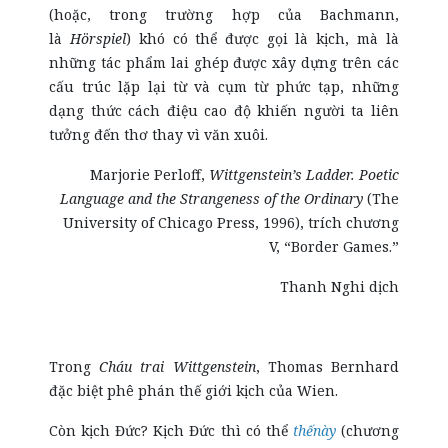
(hoặc, trong trường hợp của Bachmann,
là
Hörspiel
) khó có thể được gọi là kịch, mà là
những tác phẩm lai ghép được xây dựng trên các
cấu trúc lặp lại từ và cụm từ phức tạp, những
dạng thức cách điệu cao độ khiến người ta liên
tưởng đến thơ thay vì văn xuôi.
Marjorie Perloff,
Wittgenstein’s Ladder. Poetic
Language and the Strangeness of the Ordinary
(The
University of Chicago Press, 1996), trích chương
V, “Border Games.”
Thanh Nghi dịch
Trong
Cháu trai Wittgenstein
, Thomas Bernhard
đặc biệt phê phán thế giới kịch của Wien.
Còn kịch Đức? Kịch Đức thì có thể
thếnày
(chương