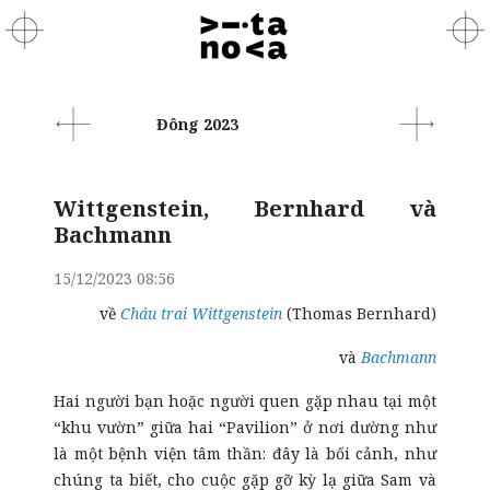
Đông 2023
Wittgenstein, Bernhard và
Bachmann
15/12/2023 08:56
về
Cháu trai Wittgenstein
(Thomas Bernhard)
và
Bachmann
Hai người bạn hoặc người quen gặp nhau tại một
“khu vườn” giữa hai “Pavilion” ở nơi dường như
là một bệnh viện tâm thần: đây là bối cảnh, như
chúng ta biết, cho cuộc gặp gỡ kỳ lạ giữa Sam và