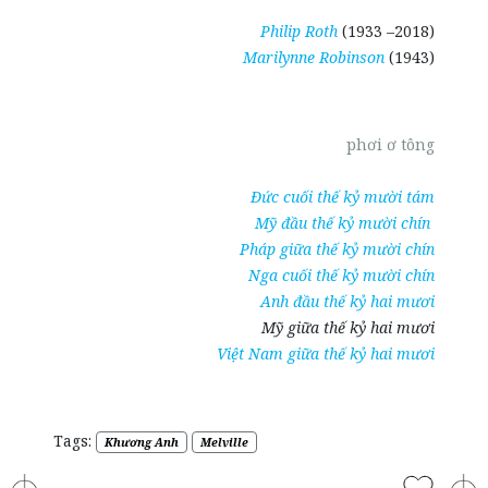
Philip Roth
(1933 –2018)
Marilynne Robinson
(1943)
phơi ơ tông
Đức cuối thế kỷ mười tám
Mỹ đầu thế kỷ mười chín
Pháp giữa thế kỷ mười chín
Nga cuối thế kỷ mười chín
Anh đầu thế kỷ hai mươi
Mỹ giữa thế kỷ hai mươi
Việt Nam giữa thế kỷ hai mươi
Tags:
Khương Anh
Melville