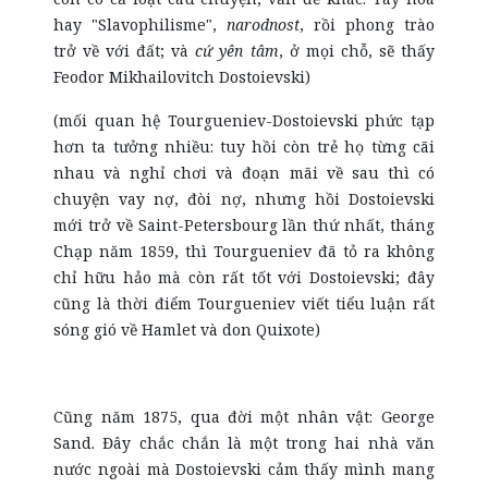
hay "Slavophilisme",
narodnost
, rồi phong trào
trở về với đất; và
cứ yên tâm
, ở mọi chỗ, sẽ thấy
Feodor Mikhailovitch Dostoievski)
(mối quan hệ Tourgueniev-Dostoievski phức tạp
hơn ta tưởng nhiều: tuy hồi còn trẻ họ từng cãi
nhau và nghỉ chơi và đoạn mãi về sau thì có
chuyện vay nợ, đòi nợ, nhưng hồi Dostoievski
mới trở về Saint-Petersbourg lần thứ nhất, tháng
Chạp năm 1859, thì Tourgueniev đã tỏ ra không
chỉ hữu hảo mà còn rất tốt với Dostoievski; đây
cũng là thời điểm Tourgueniev viết tiểu luận rất
sóng gió về Hamlet và don Quixote)
Cũng năm 1875, qua đời một nhân vật: George
Sand. Đây chắc chắn là một trong hai nhà văn
nước ngoài mà Dostoievski cảm thấy mình mang