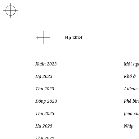
Hạ 2024
Xuân 2023
Một ng
Hạ 2023
Khó ở
Thu 2023
Ailleur
Đông 2023
Phê bìn
Thu 2025
Jena cu
Hạ 2025
Nhịp
Thu 2022