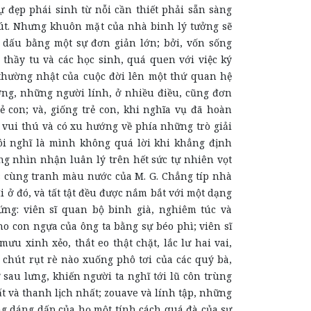
ự đẹp phái sinh từ nỗi cần thiết phải sẵn sàng
út. Nhưng khuôn mặt của nhà binh lý tưởng sẽ
dấu bằng một sự đơn giản lớn; bởi, vốn sống
 thầy tu và các học sinh, quá quen với việc ký
 thường nhật của cuộc đời lên một thứ quan hệ
ợng, những người lính, ở nhiều điều, cũng đơn
ẻ con; và, giống trẻ con, khi nghĩa vụ đã hoàn
 vui thú và có xu hướng về phía những trò giải
ôi nghĩ là mình không quá lời khi khẳng định
ng nhìn nhận luân lý trên hết sức tự nhiên vọt
is cùng tranh màu nước của M. G. Chẳng típ nhà
i ở đó, và tất tật đều được nắm bắt với một dạng
ng: viên sĩ quan bộ binh già, nghiêm túc và
o con ngựa của ông ta bằng sự béo phì; viên sĩ
u xinh xẻo, thắt eo thật chặt, lắc lư hai vai,
 chút rụt rè nào xuống phô tơi của các quý bà,
ừ sau lưng, khiến người ta nghĩ tới lũ côn trùng
 và thanh lịch nhất; zouave và lính tập, những
g dáng dấp của họ một tính cách quá đà của sự