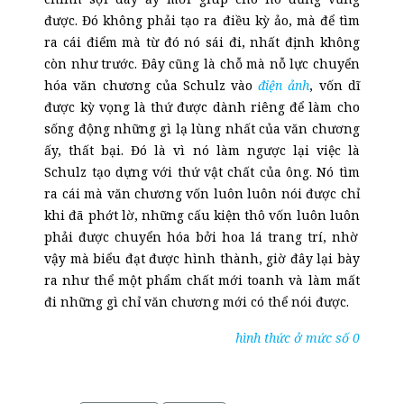
được. Đó không phải tạo ra điều kỳ ảo, mà để tìm
ra cái điểm mà từ đó nó sái đi, nhất định không
còn như trước. Đây cũng là chỗ mà nỗ lực chuyển
hóa văn chương của Schulz vào
điện ảnh
, vốn dĩ
được kỳ vọng là thứ được dành riêng để làm cho
sống động những gì lạ lùng nhất của văn chương
ấy, thất bại. Đó là vì nó làm ngược lại việc là
Schulz tạo dựng với thứ vật chất của ông. Nó tìm
ra cái mà văn chương vốn luôn
luôn
nói được chỉ
khi đã phớt lờ, những cấu kiện thô vốn luôn
luôn
phải được chuyển hóa bởi hoa lá trang trí, nhờ
vậy mà biểu đạt được hình thành, giờ đây lại bày
ra như thể một phẩm chất mới toanh và làm mất
đi những gì chỉ văn chương mới có thể nói được.
hình thức ở mức số 0