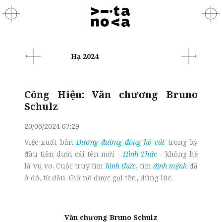
Hạ 2024
Công Hiện: Văn chương Bruno
Schulz
20/06/2024 07:29
Việc xuất bản
Dưỡng đường đồng hồ cát
trong kỳ
đầu tiên dưới cái tên mới -
Hình Thức
- không hề
là vu vơ. Cuộc truy tìm
hình thức
, tìm
định mệnh
đã
ở đó, từ đầu. Giờ nó được gọi tên, đúng lúc.
Văn chương Bruno Schulz