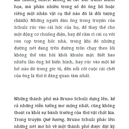
họa, mà phần nhiều trong số đó ông bố hoặc
riêng một nhân vật cụ thể nào đó là đối tượng
chính).
Những người đàn ông trong truyện của
Schulz rúc vào cái hốc của họ, để thay thế cho
một động cơ chuông điện, hay để rầm rì cãi cọ với
con cọp trong hốc nhà, trong khi đó những
đường nét đang trên đường trốn chạy theo lối
không thể vãn hồi khỏi khuôn mặt. Biết bao
nhiêu lần ông bố biến hình, hay rúc vào một kẽ
hở nào đó trong góc tủ, đến nỗi rốt cuộc cái chết
của ông là thứ ít đáng quan tâm nhất.
Những thành phố mà Bruno Schulz dựng lên, kể
cả những viễn tưởng mơ mộng nhất, cũng không
thoát ra khỏi sự bành trướng của thứ vật chất kia.
Trong truyện
Q
uê hương
, Bruno Schulz phác lên
những nét mơ hồ về một thành phố được đặt kỳ