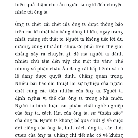
hiệu quả thậm chí cản người ta nghĩ đến chuyện
nhắc tới ông ta.
Ông ta chết: cái chết của ông ta được thông báo
trên các tờ nhật báo bằng dòng tít lớn, ngay trang
nhất, măng sét thật to. Người ta không tiếc lời du
dương, cũng như ảnh chụp. Có phải trên thế giới
chẳng xảy ra chuyện gì, để mà người ta dành
nhiều chú tâm đến vậy cho một tin vắn? Thế
nhưng số phận châu Âu đang rất bấp bênh và có
lẽ đang được quyết định. Chẳng quan trọng.
Nhiều bài báo dài thuật lại sự nghiệp của người
chết cùng các tiền nhiệm của ông ta. Người ta
định nghĩa vị thế của ông ta trong Nhà nước.
Người ta bình luận các phẩm chất nghề nghiệp
của ông ta, cách làm của ông ta, sự “thiện xảo”
của ông ta. Người ta không bỏ qua chút gì về cuộc
đời riêng của ông ta, tính cách ông ta, các thói
quen của ông ta. Chẳng chi tiết nào có vẻ không