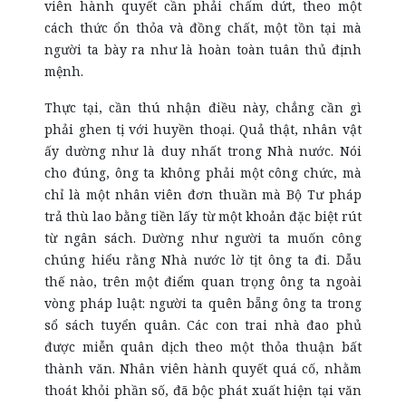
viên hành quyết cần phải chấm dứt, theo một
cách thức ổn thỏa và đồng chất, một tồn tại mà
người ta bày ra như là hoàn toàn tuân thủ định
mệnh.
Thực tại, cần thú nhận điều này, chẳng cần gì
phải ghen tị với huyền thoại. Quả thật, nhân vật
ấy dường như là duy nhất trong Nhà nước. Nói
cho đúng, ông ta không phải một công chức, mà
chỉ là một nhân viên đơn thuần mà Bộ Tư pháp
trả thù lao bằng tiền lấy từ một khoản đặc biệt rút
từ ngân sách. Dường như người ta muốn công
chúng hiểu rằng Nhà nước lờ tịt ông ta đi. Dẫu
thế nào, trên một điểm quan trọng ông ta ngoài
vòng pháp luật: người ta quên bẵng ông ta trong
sổ sách tuyển quân. Các con trai nhà đao phủ
được miễn quân dịch theo một thỏa thuận bất
thành văn. Nhân viên hành quyết quá cố, nhằm
thoát khỏi phần số, đã bộc phát xuất hiện tại văn