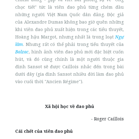
chọc tiết" tức là viên đao phủ từng chém đầu
những người Việt Nam Quốc dân đảng. Độc giả
của Alexandre Dumas không bao giờ quên những
khi viên đao phủ xuất hiện trong các tiểu thuyết,
Hoàng hậu Margot, nhưng nhất là trong loạt
Ngự
lâm
. Nhưng rất có thể phải trong tiểu thuyết của
Balzac
, hình ảnh viên đao phủ mới đặc biệt cuốn
hút, và đó cũng chính là một người thuộc gia
đình Sansot sẽ được Caillois nhắc đến trong bài
dưới đây (gia đình Sansot nhiều đời làm đao phủ
vào cuối thời "Ancien Régime").
Xã hội học về đao phủ
- Roger Caillois
Cái chết của viên đao phủ