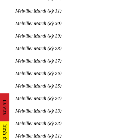
Melville: Mardi (kỳ 31)
Melville: Mardi (kỳ 30)
Melville: Mardi (kỳ 29)
Melville: Mardi (kỳ 28)
Melville: Mardi (kỳ 27)
Melville: Mardi (kỳ 26)
Melville: Mardi (kỳ 25)
Melville: Mardi (kỳ 24)
La Vita
Melville: Mardi (kỳ 23)
Melville: Mardi (kỳ 22)
hình thức
Melville: Mardi (kỳ 21)