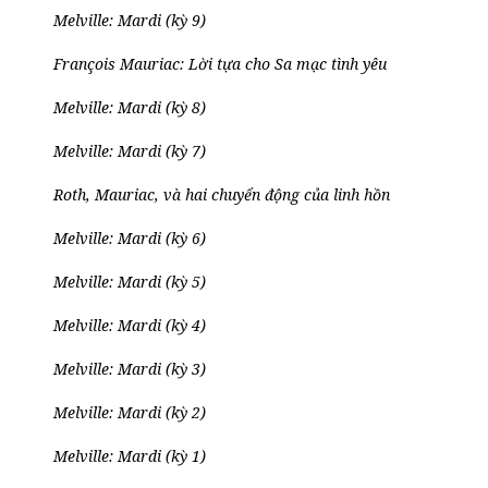
Melville: Mardi (kỳ 9)
François Mauriac: Lời tựa cho Sa mạc tình yêu
Melville: Mardi (kỳ 8)
Melville: Mardi (kỳ 7)
Roth, Mauriac, và hai chuyển động của linh hồn
Melville: Mardi (kỳ 6)
Melville: Mardi (kỳ 5)
Melville: Mardi (kỳ 4)
Melville: Mardi (kỳ 3)
Melville: Mardi (kỳ 2)
Melville: Mardi (kỳ 1)