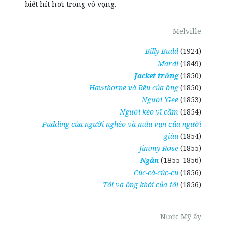
biết hít hơi trong vô vọng.
Melville
Billy Budd
(1924)
Mardi
(1849)
Jacket trắng
(1850)
Hawthorne và Rêu của ông
(1850)
Người 'Gee
(1853)
Người kéo vĩ cầm
(1854)
Pudding của người nghèo và mẩu vụn của người
giàu
(1854)
Jimmy Rose
(1855)
Ngắn
(1855-1856)
Cúc-cà-cúc-cu
(1856)
Tôi và ống khói của tôi
(1856)
Nước Mỹ ấy