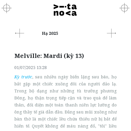
Hạ 2025
Melville: Mardi (kỳ 13)
01/07/2025 13:28
Kỳ trước
, sau nhiều ngày biển lặng sau bão, họ
bắt gặp một chiếc xuồng đôi của người đảo lạ.
Trong bộ dạng như những tù trưởng phương
Đông, họ thận trọng tiếp cận và trao quà để làm
thân, đối diện một toán thanh niên lực lưỡng do
ông thầy tế già dẫn đầu. Đằng sau mũi xuồng như
bàn thờ là một chiếc lều chứa thiếu nữ bị bắt để
hiến tế. Quyết không để máu nàng đổ, "tôi" liều