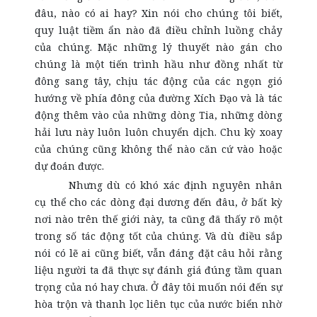
đâu, nào có ai hay? Xin nói cho chúng tôi biết,
quy luật tiềm ẩn nào đã điều chỉnh luồng chảy
của chúng. Mặc những lý thuyết nào gán cho
chúng là một tiến trình hầu như đồng nhất từ
đông sang tây, chịu tác động của các ngọn gió
hướng về phía đông của đường Xích Đạo và là tác
động thêm vào của những dòng Tia, những dòng
hải lưu này luôn luôn chuyển dịch. Chu kỳ xoay
của chúng cũng không thể nào căn cứ vào hoặc
dự đoán được.
Nhưng dù có khó xác định nguyên nhân
cụ thể cho các dòng đại dương đến đâu, ở bất kỳ
nơi nào trên thế giới này, ta cũng đã thấy rõ một
trong số tác động tốt của chúng. Và dù điều sắp
nói có lẽ ai cũng biết, vẫn đáng đặt câu hỏi rằng
liệu người ta đã thực sự đánh giá đúng tầm quan
trọng của nó hay chưa. Ở đây tôi muốn nói đến sự
hòa trộn và thanh lọc liên tục của nước biển nhờ