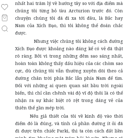
nhất hai trăm lý về hướng tây so với địa điểm mà
chúng tôi từng bỏ tàu Arcturion trước đó. Còn
chuyện chúng tôi đã đi xa tới đâu, là Bắc hay
Nam của Xích Đạo, thì tôi không thể đoán chắc
được.
Nhưng việc chúng tôi không cách đường
Xích Đạo được khoảng nào đáng kể có vẻ đã thật
rõ ràng. Bởi vì trong những đêm sao sáng nhất,
hoàn toàn không thấy dấu hiệu của các chòm sao
cực, dù chúng tôi vẫn thường xuyên dõi theo cả
đường chân trời phía Bắc lẫn phía Nam để tìm.
Đối với những ai quen quan sát bầu trời ngoài
biển, thì chỉ cần chênh vài độ vĩ độ thôi là có thể
nhận ra sự khác biệt rõ rệt trong dáng vẻ của
thiên thể gần mép trời.
Nếu giả thiết của tôi về kinh độ vào thời
điểm đó là đúng, và tính cả phần đường ít ỏi đã
đi được trên chiếc Parki, thì ta còn cách đất liền