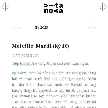
Hạ 2025
Melville: Mardi (kỳ 10)
10/06/2025 21:15
Tiếp tục phơi ơ tông
Mardi
sau một tuần nghỉ.
Kỳ trước
, "tôi" cố gắng lục tìm các dụng cụ hàng
hải và nhật trình khắp tàu, hòng quay lại kiểm
tra địa điểm thảm sát hoặc về Hawaii nhưng
không thấy. Họ quyết định tiếp tục đi về phía tây,
giữ hy vọng sẽ gặp một hòn đảo hay cánh buồm.
"Tôi" chính thức nhận quyền chỉ huy, tổ chức lại
tàu, cho giăng buồm, căng dây, và chỉnh trang