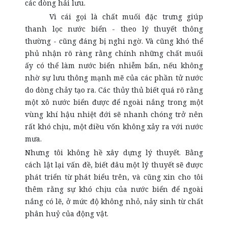
các dòng hải lưu.
Vì cái gọi là chất muối đặc trưng giúp
thanh lọc nước biển - theo lý thuyết thông
thường - cũng đáng bị nghi ngờ. Và cũng khó thể
phủ nhận rõ ràng rằng chính những chất muối
ấy có thể làm nước biển nhiễm bẩn, nếu không
nhờ sự lưu thông mạnh mẽ của các phần tử nước
do dòng chảy tạo ra. Các thủy thủ biết quá rõ rằng
một xô nước biển được để ngoài nắng trong một
vùng khí hậu nhiệt đới sẽ nhanh chóng trở nên
rất khó chịu, một điều vốn không xảy ra với nước
mưa.
Nhưng tôi không hề xây dựng lý thuyết. Bằng
cách lật lại vấn đề, biết đâu một lý thuyết sẽ được
phát triển từ phát biểu trên, và cũng xin cho tôi
thêm rằng sự khó chịu của nước biển để ngoài
nắng có lẽ, ở mức độ không nhỏ, nảy sinh từ chất
phân huỷ của động vật.