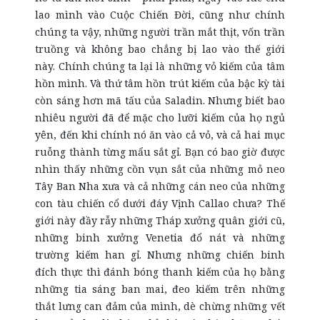
lao mình vào Cuộc Chiến Đời, cũng như chính
chúng ta vậy, những người trần mắt thịt, vốn trần
truồng và không bao chẳng bị lao vào thế giới
này. Chính chúng ta lại là những vỏ kiếm của tâm
hồn mình. Và thứ tâm hồn trút kiếm của bậc kỳ tài
còn sáng hơn mã tấu của Saladin. Nhưng biết bao
nhiêu người đã để mặc cho lưỡi kiếm của họ ngủ
yên, đến khi chính nó ăn vào cả vỏ, và cả hai mục
ruỗng thành từng mẩu sắt gỉ. Bạn có bao giờ được
nhìn thấy những cồn vụn sắt của những mỏ neo
Tây Ban Nha xưa và cả những cán neo của những
con tàu chiến cổ dưới đáy Vịnh Callao chưa? Thế
giới này đầy rẫy những Tháp xưởng quân giới cũ,
những binh xưởng Venetia đổ nát và những
trường kiếm han gỉ. Nhưng những chiến binh
đích thực thì đánh bóng thanh kiếm của họ bằng
những tia sáng ban mai, đeo kiếm trên những
thắt lưng can đảm của mình, dè chừng những vết