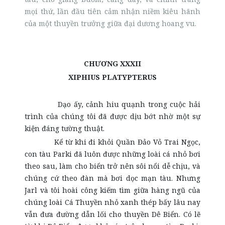
mọi thứ, lần đầu tiên cảm nhận niềm kiêu hãnh
của một thuyền trưởng giữa đại dương hoang vu.
CHƯƠNG XXXII
XIPHIUS PLATYPTERUS
Dạo ấy, cảnh hiu quạnh trong cuộc hải
trình của chúng tôi đã được dịu bớt nhờ một sự
kiện đáng tường thuật.
Kể từ khi đi khỏi Quần Đảo Vỏ Trai Ngọc,
con tàu Parki đã luôn được những loài cá nhỏ bơi
theo sau, làm cho biển trở nên sôi nổi dễ chịu, và
chúng cứ theo đàn mà bơi dọc mạn tàu. Nhưng
Jarl và tôi hoài công kiếm tìm giữa hàng ngũ của
chúng loài Cá Thuyền nhỏ xanh thép bấy lâu nay
vẫn đưa đường dẫn lối cho thuyền Dê Biển. Có lẽ