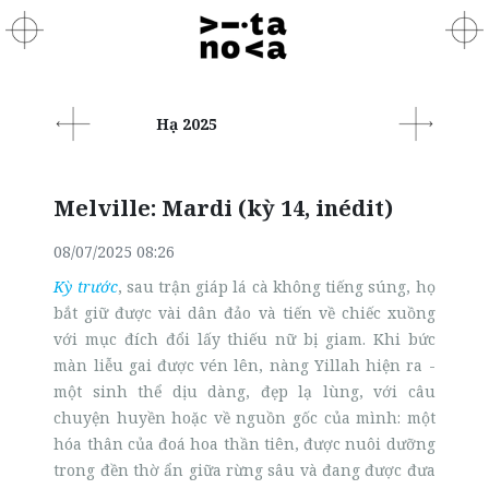
Hạ 2025
Melville: Mardi (kỳ 14, inédit)
08/07/2025 08:26
Kỳ trước
, sau trận giáp lá cà không tiếng súng, họ
bắt giữ được vài dân đảo và tiến về chiếc xuồng
với mục đích đổi lấy thiếu nữ bị giam. Khi bức
màn liễu gai được vén lên, nàng Yillah hiện ra -
một sinh thể dịu dàng, đẹp lạ lùng, với câu
chuyện huyền hoặc về nguồn gốc của mình: một
hóa thân của đoá hoa thần tiên, được nuôi dưỡng
trong đền thờ ẩn giữa rừng sâu và đang được đưa