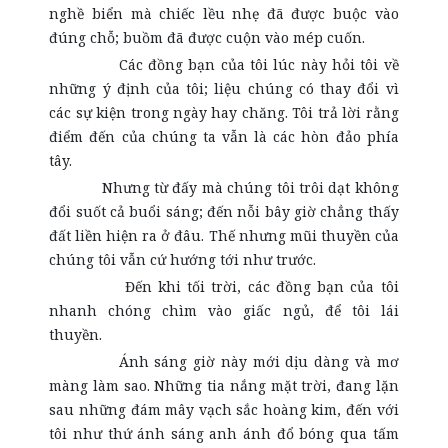
nghề biển mà chiếc lều nhẹ đã được buộc vào
đúng chỗ; buồm đã được cuộn vào mép cuốn.
Các đồng bạn của tôi lúc này hỏi tôi về
những ý định của tôi; liệu chúng có thay đổi vì
các sự kiện trong ngày hay chăng. Tôi trả lời rằng
điểm đến của chúng ta vẫn là các hòn đảo phía
tây.
Nhưng từ đấy mà chúng tôi trôi dạt không
đổi suốt cả buổi sáng; đến nỗi bây giờ chẳng thấy
đất liền hiện ra ở đâu. Thế nhưng mũi thuyền của
chúng tôi vẫn cứ hướng tới như trước.
Đến khi tối trời, các đồng bạn của tôi
nhanh chóng chìm vào giấc ngủ, để tôi lái
thuyền.
Ánh sáng giờ này mới dịu dàng và mơ
màng làm sao. Những tia nắng mặt trời, đang lặn
sau những đám mây vạch sắc hoàng kim, đến với
tôi như thứ ánh sáng anh ánh đổ bóng qua tấm