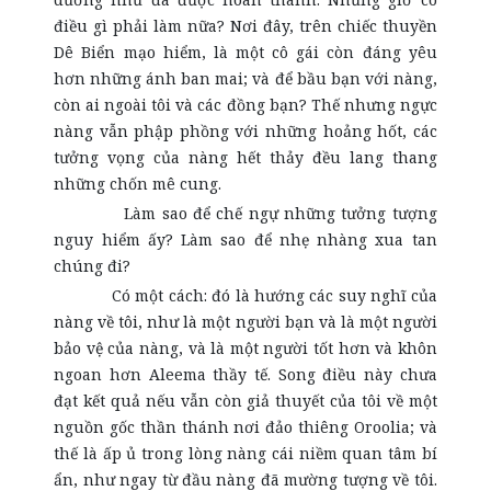
điều gì phải làm nữa? Nơi đây, trên chiếc thuyền
Dê Biển mạo hiểm, là một cô gái còn đáng yêu
hơn những ánh ban mai; và để bầu bạn với nàng,
còn ai ngoài tôi và các đồng bạn? Thế nhưng ngực
nàng vẫn phập phồng với những hoảng hốt, các
tưởng vọng của nàng hết thảy đều lang thang
những chốn mê cung.
Làm sao để chế ngự những tưởng tượng
nguy hiểm ấy? Làm sao để nhẹ nhàng xua tan
chúng đi?
Có một cách: đó là hướng các suy nghĩ của
nàng về tôi, như là một người bạn và là một người
bảo vệ của nàng, và là một người tốt hơn và khôn
ngoan hơn Aleema thầy tế. Song điều này chưa
đạt kết quả nếu vẫn còn giả thuyết của tôi về một
nguồn gốc thần thánh nơi đảo thiêng Oroolia; và
thế là ấp ủ trong lòng nàng cái niềm quan tâm bí
ẩn, như ngay từ đầu nàng đã mường tượng về tôi.