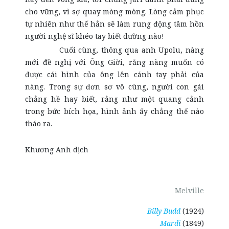
cho vững, vì sợ quay mòng mòng. Lòng cảm phục
tự nhiên như thế hẳn sẽ làm rung động tâm hồn
người nghệ sĩ khéo tay biết dường nào!
Cuối cùng, thông qua anh Upolu, nàng
mới đề nghị với Ông Giời, rằng nàng muốn có
được cái hình của ông lên cánh tay phải của
nàng. Trong sự đơn sơ vô cùng, người con gái
chẳng hề hay biết, rằng như một quang cảnh
trong bức bích họa, hình ảnh ấy chẳng thể nào
tháo ra.
Khương Anh dịch
Melville
Billy Budd
(1924)
Mardi
(1849)