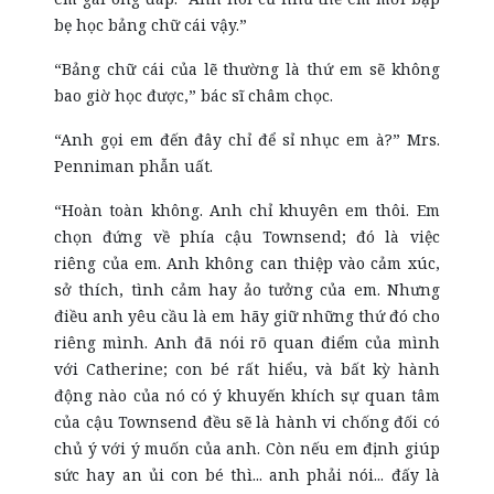
bẹ học bảng chữ cái vậy.”
“Bảng chữ cái của lẽ thường là thứ em sẽ không
bao giờ học được,” bác sĩ châm chọc.
“Anh gọi em đến đây chỉ để sỉ nhục em à?” Mrs.
Penniman phẫn uất.
“Hoàn toàn không. Anh chỉ khuyên em thôi. Em
chọn đứng về phía cậu Townsend; đó là việc
riêng của em. Anh không can thiệp vào cảm xúc,
sở thích, tình cảm hay ảo tưởng của em. Nhưng
điều anh yêu cầu là em hãy giữ những thứ đó cho
riêng mình. Anh đã nói rõ quan điểm của mình
với Catherine; con bé rất hiểu, và bất kỳ hành
động nào của nó có ý khuyến khích sự quan tâm
của cậu Townsend đều sẽ là hành vi chống đối có
chủ ý với ý muốn của anh. Còn nếu em định giúp
sức hay an ủi con bé thì... anh phải nói... đấy là