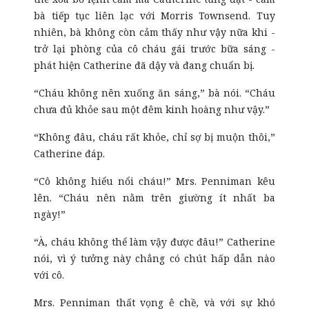
bà tiếp tục liên lạc với Morris Townsend. Tuy
nhiên, bà không còn cảm thấy như vậy nữa khi -
trở lại phòng của cô cháu gái trước bữa sáng -
phát hiện Catherine đã dậy và đang chuẩn bị.
“Cháu không nên xuống ăn sáng,” bà nói. “Cháu
chưa đủ khỏe sau một đêm kinh hoàng như vậy.”
“Không đâu, cháu rất khỏe, chỉ sợ bị muộn thôi,”
Catherine đáp.
“Cô không hiểu nổi cháu!” Mrs. Penniman kêu
lên. “Cháu nên nằm trên giường ít nhất ba
ngày!”
“À, cháu không thể làm vậy được đâu!” Catherine
nói, vì ý tưởng này chẳng có chút hấp dẫn nào
với cô.
Mrs. Penniman thất vọng ê chề, và với sự khó