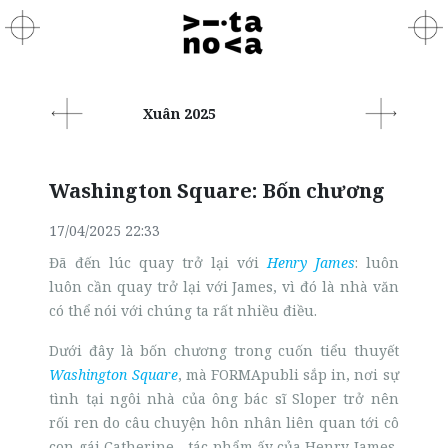
Xuân 2025
Washington Square: Bốn chương
17/04/2025 22:33
Đã đến lúc quay trở lại với
Henry James
: luôn
luôn cần quay trở lại với James, vì đó là nhà văn
có thể nói với chúng ta rất nhiều điều.
Dưới đây là bốn chương trong cuốn tiểu thuyết
Washington Square
, mà FORMApubli sắp in, nơi sự
tình tại ngôi nhà của ông bác sĩ Sloper trở nên
rối ren do câu chuyện hôn nhân liên quan tới cô
con gái Catherine - tác phẩm ấy của Henry James,