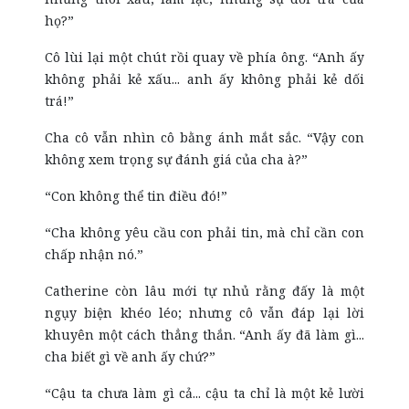
họ?”
Cô lùi lại một chút rồi quay về phía ông. “Anh ấy
không phải kẻ xấu... anh ấy không phải kẻ dối
trá!”
Cha cô vẫn nhìn cô bằng ánh mắt sắc. “Vậy con
không xem trọng sự đánh giá của cha à?”
“Con không thể tin điều đó!”
“Cha không yêu cầu con phải tin, mà chỉ cần con
chấp nhận nó.”
Catherine còn lâu mới tự nhủ rằng đấy là một
ngụy biện khéo léo; nhưng cô vẫn đáp lại lời
khuyên một cách thẳng thắn. “Anh ấy đã làm gì...
cha biết gì về anh ấy chứ?”
“Cậu ta chưa làm gì cả... cậu ta chỉ là một kẻ lười