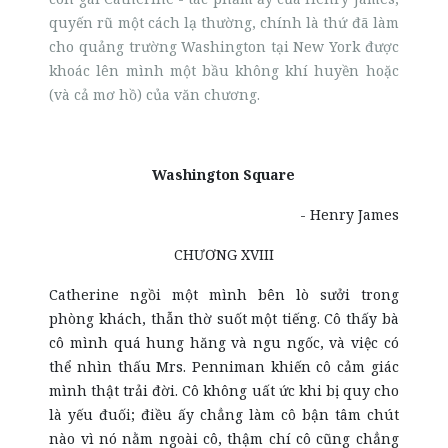
quyến rũ một cách lạ thường, chính là thứ đã làm
cho quảng trường Washington tại New York được
khoác lên mình một bầu không khí huyền hoặc
(và cả mơ hồ) của văn chương.
Washington Square
- Henry James
CHƯƠNG XVIII
Catherine ngồi một mình bên lò sưởi trong
phòng khách, thẫn thờ suốt một tiếng. Cô thấy bà
cô mình quá hung hăng và ngu ngốc, và việc có
thể nhìn thấu Mrs. Penniman khiến cô cảm giác
mình thật trải đời. Cô không uất ức khi bị quy cho
là yếu đuối; điều ấy chẳng làm cô bận tâm chút
nào vì nó nằm ngoài cô, thậm chí cô cũng chẳng