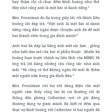
hay thậm chí cả chục đêm kinh hoàng như thế.
Hãy nhớ rằng anh là một bác sĩ danh tiếng.”
Mrs. Penniman do dự trong giây lát, rồi đánh liều
buông lời đáp trả: “Việc anh là một bác sĩ danh
tiếng cũng đâu ngăn được chuyện anh đã để mất
hai thành viên trong gia đình mình!”
Anh trai bà đáp lại bằng ánh mắt sắc lẹm - giống
như lưỡi dao mổ của bác sĩ phẫu thuật - khiến bà
hoảng loạn trước chính sự liều lĩnh của MÌNH. Và
ông trả lời bằng những câu cũng sắc như ánh
mắt: “Và cũng có thể không ngăn tôi mất đi thêm
một người nữa trong gia đình đâu.”
Mrs. Penniman rút lui với dáng điệu của một
người cảm thấy công lao bị coi thường rồi đi
thẳng đến phòng Catherine, nơi cô gái đáng
thương đang tự giam mình. Bà biết rõ đêm qua
thực sự kinh hoàng với Catherine vì hai người đã