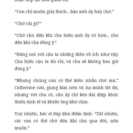
“Con chỉ muốn giải thích... bảo anh ấy hãy chờ.”
“Chờ cái gì?”
“Chờ cho đến khi cha hiểu anh ấy rõ hơn... cho
đến khi cha đồng ý.”
“Đừng nói với cậu ta những điều vô ích như vậy.
Cha hiểu cậu ta đủ rồi, và cha sẽ không bao giờ
đồng ý.”
“Nhưng chúng con có thể kiên nhẫn chờ mà,”
Catherine nói, giọng kìm nén và hạ mình tột độ,
nhưng với cha cô, câu ấy chỉ kéo dài điệp khúc
thiếu tinh tế và khiến ông khó chịu.
Tuy nhiên, bác sĩ đáp khá điềm tĩnh: “Tất nhiên,
các con có thể chờ đến khi cha qua đời, nếu
muốn.”