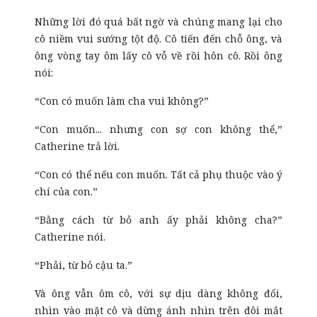
Những lời đó quá bất ngờ và chúng mang lại cho
cô niềm vui sướng tột độ. Cô tiến đến chỗ ông, và
ông vòng tay ôm lấy cô vỗ về rồi hôn cô. Rồi ông
nói:
“Con có muốn làm cha vui không?”
“Con muốn... nhưng con sợ con không thể,”
Catherine trả lời.
“Con có thể nếu con muốn. Tất cả phụ thuộc vào ý
chí của con.”
“Bằng cách từ bỏ anh ấy phải không cha?”
Catherine nói.
“Phải, từ bỏ cậu ta.”
Và ông vẫn ôm cô, với sự dịu dàng không đổi,
nhìn vào mặt cô và dừng ánh nhìn trên đôi mắt