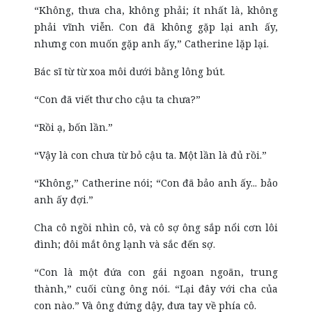
“Không, thưa cha, không phải; ít nhất là, không
phải vĩnh viễn. Con đã không gặp lại anh ấy,
nhưng con muốn gặp anh ấy,” Catherine lặp lại.
Bác sĩ từ từ xoa môi dưới bằng lông bút.
“Con đã viết thư cho cậu ta chưa?”
“Rồi ạ, bốn lần.”
“Vậy là con chưa từ bỏ cậu ta. Một lần là đủ rồi.”
“Không,” Catherine nói; “Con đã bảo anh ấy... bảo
anh ấy đợi.”
Cha cô ngồi nhìn cô, và cô sợ ông sắp nổi cơn lôi
đình; đôi mắt ông lạnh và sắc đến sợ.
“Con là một đứa con gái ngoan ngoãn, trung
thành,” cuối cùng ông nói. “Lại đây với cha của
con nào.” Và ông đứng dậy, đưa tay về phía cô.