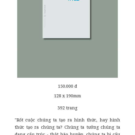
150.000 đ
128 x 190mm
392 trang
"Rốt cuộc chúng ta tạo ra hình thức, hay hình
thức tạo ra chúng ta? Chúng ta tưởng chúng ta
đang cấu trúc - thật hão huyền, chúng ta bị cấu