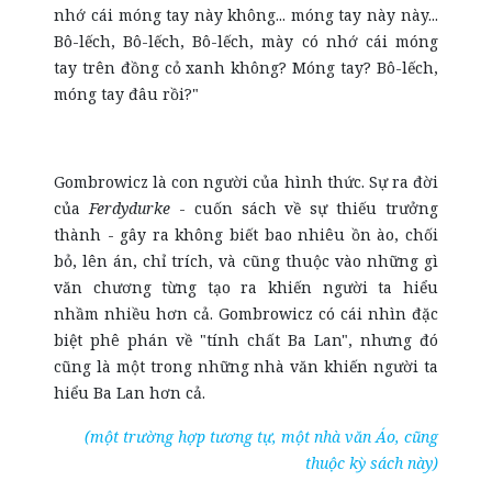
nhớ cái móng tay này không... móng tay này này...
Bô-lếch, Bô-lếch, Bô-lếch, mày có nhớ cái móng
tay trên đồng cỏ xanh không? Móng tay? Bô-lếch,
móng tay đâu rồi?"
Gombrowicz là con người của hình thức. Sự ra đời
của
Ferdydurke
- cuốn sách về sự thiếu trưởng
thành - gây ra không biết bao nhiêu ồn ào, chối
bỏ, lên án, chỉ trích, và cũng thuộc vào những gì
văn chương từng tạo ra khiến người ta hiểu
nhầm nhiều hơn cả. Gombrowicz có cái nhìn đặc
biệt phê phán về "tính chất Ba Lan", nhưng đó
cũng là một trong những nhà văn khiến người ta
hiểu Ba Lan hơn cả.
(một trường hợp tương tự, một nhà văn Áo, cũng
thuộc kỳ sách này)