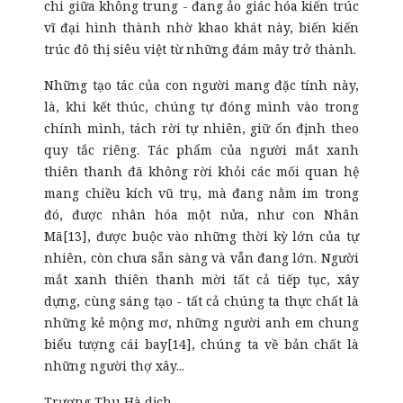
chi giữa không trung - đang ảo giác hóa kiến trúc
vĩ đại hình thành nhờ khao khát này, biến kiến
trúc đô thị siêu việt từ những đám mây trở thành.
Những tạo tác của con người mang đặc tính này,
là, khi kết thúc, chúng tự đóng mình vào trong
chính mình, tách rời tự nhiên, giữ ổn định theo
quy tắc riêng. Tác phẩm của người mắt xanh
thiên thanh đã không rời khỏi các mối quan hệ
mang chiều kích vũ trụ, mà đang nằm im trong
đó, được nhân hóa một nửa, như con Nhân
Mã[13], được buộc vào những thời kỳ lớn của tự
nhiên, còn chưa sẵn sàng và vẫn đang lớn. Người
mắt xanh thiên thanh mời tất cả tiếp tục, xây
dựng, cùng sáng tạo - tất cả chúng ta thực chất là
những kẻ mộng mơ, những người anh em chung
biểu tượng cái bay[14], chúng ta về bản chất là
những người thợ xây...
Trương Thu Hà dịch