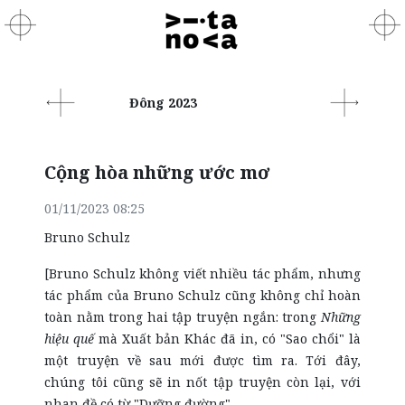
Đông 2023
Cộng hòa những ước mơ
01/11/2023 08:25
Bruno Schulz
[Bruno Schulz không viết nhiều tác phẩm, nhưng
tác phẩm của Bruno Schulz cũng không chỉ hoàn
toàn nằm trong hai tập truyện ngắn: trong
Những
hiệu quế
mà Xuất bản Khác đã in, có "Sao chổi" là
một truyện về sau mới được tìm ra. Tới đây,
chúng tôi cũng sẽ in nốt tập truyện còn lại, với
nhan đề có từ "Dưỡng đường".