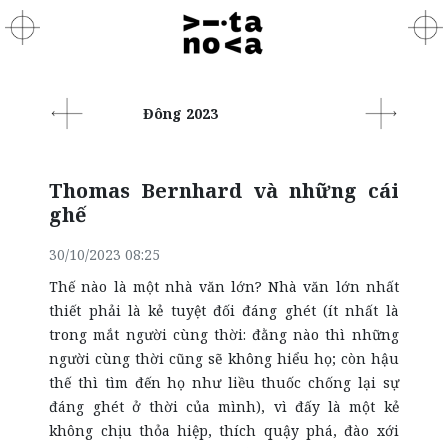
Đông 2023
Thomas Bernhard và những cái
ghế
30/10/2023 08:25
Thế nào là một nhà văn lớn? Nhà văn lớn nhất
thiết phải là kẻ tuyệt đối đáng ghét (ít nhất là
trong mắt người cùng thời: đằng nào thì những
người cùng thời cũng sẽ không hiểu họ; còn hậu
thế thì tìm đến họ như liều thuốc chống lại sự
đáng ghét ở thời của mình), vì đấy là một kẻ
không chịu thỏa hiệp, thích quậy phá, đào xới