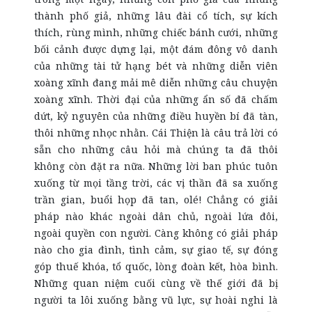
thành phố giả, những lâu đài cổ tích, sự kích
thích, rùng mình, những chiếc bánh cưới, những
bối cảnh được dựng lại, một đám đông vô danh
của những tài tử hạng bét và những diễn viên
xoàng xĩnh đang mải mê diễn những câu chuyện
xoàng xĩnh. Thời đại của những ẩn số đã chấm
dứt, kỷ nguyên của những điều huyền bí đã tàn,
thôi những nhọc nhằn. Cái Thiện là câu trả lời có
sẵn cho những câu hỏi mà chúng ta đã thôi
không còn đặt ra nữa. Những lời ban phúc tuôn
xuống từ mọi tầng trời, các vị thần đã sa xuống
trần gian, buổi họp đã tan, olé! Chẳng có giải
pháp nào khác ngoài dân chủ, ngoài lứa đôi,
ngoài quyền con người. Càng không có giải pháp
nào cho gia đình, tình cảm, sự giao tế, sự đóng
góp thuế khóa, tổ quốc, lòng đoàn kết, hòa bình.
Những quan niệm cuối cùng về thế giới đã bị
người ta lôi xuống bằng vũ lực, sự hoài nghi là