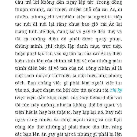
Câu trả lời không đến ngay lập tức. Trong đồng
thuận chung, cái Thiện chiếm chỗ của cái Ác, dĩ
nhiên, nhưng chỉ với điều kiện là người ta tiếp
tục nói đi nói lại rằng chưa bao giờ cái Ác lại
mang tính đe dọa, đáng sợ và gây tê đến thế; và
tất cả những điều đó phải được quay phim,
chứng minh, ghi chép, lập danh mục, trực tiếp,
hoặc phát lại. Tin vào sự tồn tại của cái Ác là điều
kiện sinh tồn của chính xã hội và của những màn
trình diễn bác ái vô tận của nó. Lòng Nhân Ái là
một cách nói, sự Từ Thiện là một hiệu ứng phong
cách. Bạn chẳng việc gì phải làm ngoài việc tin
vào nó, được chạm tới bởi đức tin sẽ cứu rỗi
Thị kỹ
(việc viện dẫn khái niệm của Guy Debord đối với
tôi lúc này dường như là không thể bỏ qua), và
trên hết là hãy hét thật to, hãy lặp lại nó, hãy nói
ngày càng nhiều và càng mạnh rằng cả các bạn
cũng tôn thờ những gì phải được tôn thờ, rằng
các bạn lên án gay gắt tất cả những gì phải bị lên