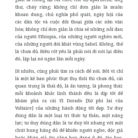
thư, cháy rừng; không chỉ đơn giản là muốn
khoan dung, chủ nghĩa phổ quát, ngày hội của
các dân tộc và cuộc đối thoại giữa các nền văn
hóa; không chỉ đơn giản là chia sẻ những nỗi đau
của người Ethiopia, của những người nghèo mới,
của những người đói khát vùng Sahel. Không, thế
là chưa đủ. Điều cốt yếu là phải nói đi nói lại điều
đó, lặp lại nó ngàn lần mỗi ngày.
Dĩ nhiên, cũng phải tìm ra cách để nói. Bởi vì chỉ
là một kẻ ban phúc thực thụ thôi thì chưa đủ, cái
quan trọng là thái độ, là ấn tượng, là phong thái:
mỗi khoảnh khắc linh thánh đều là dịp tốt để
khám phá ra cái El Dorado [Xứ phi lai của
Voltaire] của những hành động tốt đẹp. Tư duy
đúng đắn là một loại tri thức tự thân, một năng
lực; tư duy đúng đắn là tư duy tốt nhưng với một
chút hung hăng đủ để khiến người nghe, độc giả
hoặc khán giả tin rằng bạn đang ở đó, táo bạo,