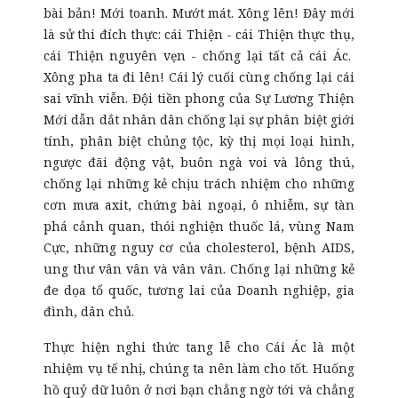
bài bản! Mới toanh. Mướt mát. Xông lên! Đây mới
là sử thi đích thực: cái Thiện - cái Thiện thực thụ,
cái Thiện nguyên vẹn - chống lại tất cả cái Ác.
Xông pha ta đi lên! Cái lý cuối cùng chống lại cái
sai vĩnh viễn. Đội tiền phong của Sự Lương Thiện
Mới dẫn dắt nhân dân chống lại sự phân biệt giới
tính, phân biệt chủng tộc, kỳ thị mọi loại hình,
ngược đãi động vật, buôn ngà voi và lông thú,
chống lại những kẻ chịu trách nhiệm cho những
cơn mưa axit, chứng bài ngoại, ô nhiễm, sự tàn
phá cảnh quan, thói nghiện thuốc lá, vùng Nam
Cực, những nguy cơ của cholesterol, bệnh AIDS,
ung thư vân vân và vân vân. Chống lại những kẻ
đe dọa tổ quốc, tương lai của Doanh nghiệp, gia
đình, dân chủ.
Thực hiện nghi thức tang lễ cho Cái Ác là một
nhiệm vụ tế nhị, chúng ta nên làm cho tốt. Huống
hồ quỷ dữ luôn ở nơi bạn chẳng ngờ tới và chẳng