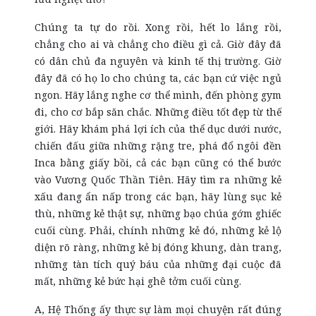
Chúng ta tự do rồi. Xong rồi, hết lo lắng rồi,
chẳng cho ai và chẳng cho điều gì cả. Giờ đây đã
có dân chủ đa nguyên và kinh tế thị trường. Giờ
đây đã có họ lo cho chúng ta, các bạn cứ việc ngủ
ngon. Hãy lắng nghe cơ thể mình, đến phòng gym
đi, cho cơ bắp săn chắc. Những điều tốt đẹp từ thế
giới. Hãy khám phá lợi ích của thể dục dưới nước,
chiến đấu giữa những rặng tre, phá đổ ngôi đền
Inca bằng giấy bồi, cả các bạn cũng có thể bước
vào Vương Quốc Thần Tiên. Hãy tìm ra những kẻ
xấu đang ẩn nấp trong các bạn, hãy lùng sục kẻ
thù, những kẻ thật sự, những bạo chúa gớm ghiếc
cuối cùng. Phải, chính những kẻ đó, những kẻ lộ
diện rõ ràng, những kẻ bị đóng khung, dàn trang,
những tàn tích quý báu của những đại cuộc đã
mất, những kẻ bức hại ghê tởm cuối cùng.
A, Hệ Thống ấy thực sự làm mọi chuyện rất đúng