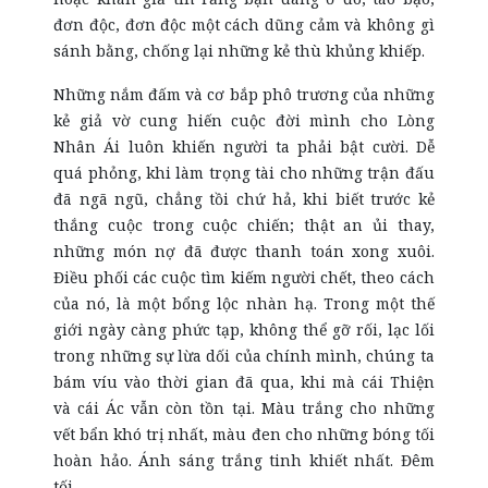
đơn độc, đơn độc một cách dũng cảm và không gì
sánh bằng, chống lại những kẻ thù khủng khiếp.
Những nắm đấm và cơ bắp phô trương của những
kẻ giả vờ cung hiến cuộc đời mình cho Lòng
Nhân Ái luôn khiến người ta phải bật cười. Dễ
quá phỏng, khi làm trọng tài cho những trận đấu
đã ngã ngũ, chẳng tồi chứ hả, khi biết trước kẻ
thắng cuộc trong cuộc chiến; thật an ủi thay,
những món nợ đã được thanh toán xong xuôi.
Điều phối các cuộc tìm kiếm người chết, theo cách
của nó, là một bổng lộc nhàn hạ. Trong một thế
giới ngày càng phức tạp, không thể gỡ rối, lạc lối
trong những sự lừa dối của chính mình, chúng ta
bám víu vào thời gian đã qua, khi mà cái Thiện
và cái Ác vẫn còn tồn tại. Màu trắng cho những
vết bẩn khó trị nhất, màu đen cho những bóng tối
hoàn hảo. Ánh sáng trắng tinh khiết nhất. Đêm
tối.