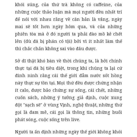
khói súng, của thứ trà không có caffeine, của
những cuộc thảo luận mà mọi người đều nhất trí
để nói với nhau rằng về căn bản là vâng, ngày
mai sẽ tốt hơn ngày hôm qua, và của những
phiên tòa mà ở đó người ta phải đào mồ kẻ chết
lên (dù đã bị phán có tội) bởi vì ít nhất làm thế
thì chắc chắn không sai vào đâu được.
Sở dĩ thật khó bàn về thời chúng ta, là bởi chính
thực tại đã bị tiêu diệt, trong khi chúng ta lại cứ
đinh ninh rằng cái thế giới đẫm nước sốt hồng
này thực sự tồn tại. Mọi thứ đều được chứng nhận
ít calo, được bảo chứng: sự sống, cái chết, những
cuốn sách, những ý tưởng giả định, cuộc xung
đột "sạch sẽ" ở vùng Vịnh, nghệ thuật, những thứ
gọi là đam mê, cái gọi là thông tin, những buổi
phát sóng, cuộc sống trên live.
Người ta ấn định những ngày thế giới không khói