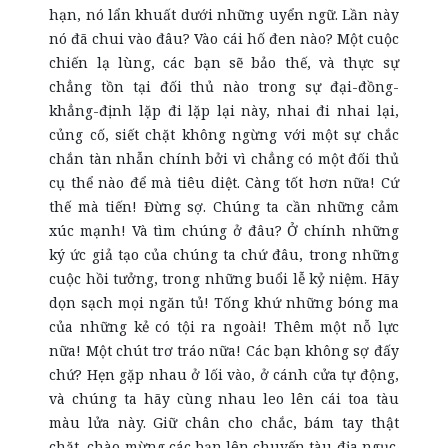
hạn, nó lẩn khuất dưới những uyển ngữ. Lần này
nó đã chui vào đâu? Vào cái hố đen nào? Một cuộc
chiến lạ lùng, các bạn sẽ bảo thế, và thực sự
chẳng tồn tại đối thủ nào trong sự đại-đồng-
khẳng-định lặp đi lặp lại này, nhai đi nhai lại,
củng cố, siết chặt không ngừng với một sự chắc
chắn tàn nhẫn chính bởi vì chẳng có một đối thủ
cụ thể nào để mà tiêu diệt. Càng tốt hơn nữa! Cứ
thế mà tiến! Đừng sợ. Chúng ta cần những cảm
xúc mạnh! Và tìm chúng ở đâu? Ở chính những
ký ức giả tạo của chúng ta chứ đâu, trong những
cuộc hồi tưởng, trong những buổi lễ kỷ niệm. Hãy
dọn sạch mọi ngăn tủ! Tống khứ những bóng ma
của những kẻ có tội ra ngoài! Thêm một nỗ lực
nữa! Một chút trơ tráo nữa! Các bạn không sợ đấy
chứ? Hẹn gặp nhau ở lối vào, ở cánh cửa tự động,
và chúng ta hãy cùng nhau leo lên cái toa tàu
màu lửa này. Giữ chân cho chắc, bám tay thật
chặt, chào mừng các bạn lên chuyến tàu địa ngục.