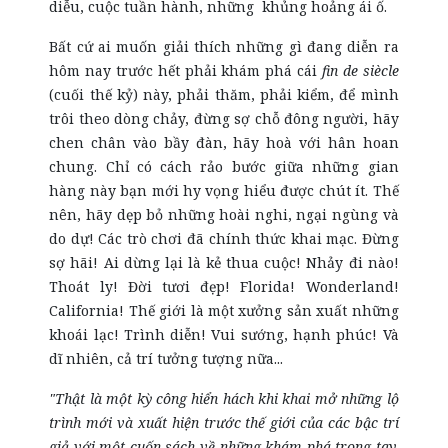
diễu, cuộc tuần hành, những khủng hoảng ái ố.
Bất cứ ai muốn giải thích những gì đang diễn ra
hôm nay trước hết phải khám phá cái
fin de siècle
(cuối thế kỷ) này, phải thăm, phải kiểm, để mình
trôi theo dòng chảy, đừng sợ chỗ đông người, hãy
chen chân vào bầy đàn, hãy hoà với hân hoan
chung. Chỉ có cách rảo bước giữa những gian
hàng này bạn mới hy vọng hiểu được chút ít. Thế
nên, hãy dẹp bỏ những hoài nghi, ngại ngùng và
do dự! Các trò chơi đã chính thức khai mạc. Đừng
sợ hãi! Ai dừng lại là kẻ thua cuộc! Nhảy đi nào!
Thoát ly! Đời tươi đẹp! Florida! Wonderland!
California! Thế giới là một xưởng sản xuất những
khoái lạc! Trình diễn! Vui sướng, hạnh phúc! Và
dĩ nhiên, cả trí tưởng tượng nữa...
"Thật là một kỳ công hiển hách khi khai mở những lộ
trình mới và xuất hiện trước thế giới của các bậc trí
giả với một cuốn sách về những khám phá trong tay,