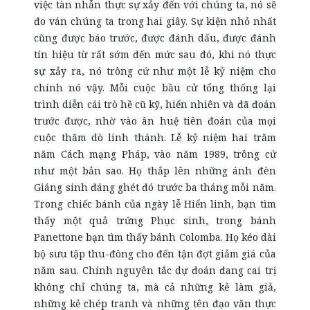
việc tàn nhẫn thực sự xảy đến với chúng ta, nó sẽ
đo ván chúng ta trong hai giây. Sự kiện nhỏ nhất
cũng được báo trước, được đánh dấu, được đánh
tín hiệu từ rất sớm đến mức sau đó, khi nó thực
sự xảy ra, nó trông cứ như một lễ kỷ niệm cho
chính nó vậy. Mỗi cuộc bầu cử tổng thống lại
trình diễn cái trò hề cũ kỹ, hiển nhiên và đã đoán
trước được, nhờ vào ân huệ tiên đoán của mọi
cuộc thăm dò linh thánh. Lễ kỷ niệm hai trăm
năm Cách mạng Pháp, vào năm 1989, trông cứ
như một bản sao. Họ thắp lên những ánh đèn
Giáng sinh đáng ghét đó trước ba tháng mỗi năm.
Trong chiếc bánh của ngày lễ Hiển linh, bạn tìm
thấy một quả trứng Phục sinh, trong bánh
Panettone bạn tìm thấy bánh Colomba. Họ kéo dài
bộ sưu tập thu-đông cho đến tận đợt giảm giá của
năm sau. Chính nguyên tắc dự đoán đang cai trị
không chỉ chúng ta, mà cả những kẻ làm giả,
những kẻ chép tranh và những tên đạo văn thực