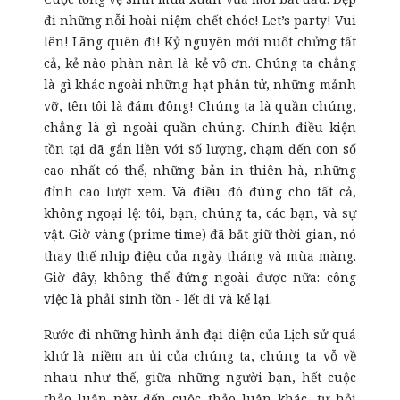
đi những nỗi hoài niệm chết chóc! Let’s party! Vui
lên! Lãng quên đi! Kỷ nguyên mới nuốt chửng tất
cả, kẻ nào phàn nàn là kẻ vô ơn. Chúng ta chẳng
là gì khác ngoài những hạt phân tử, những mảnh
vỡ, tên tôi là đám đông! Chúng ta là quần chúng,
chẳng là gì ngoài quần chúng. Chính điều kiện
tồn tại đã gắn liền với số lượng, chạm đến con số
cao nhất có thể, những bản in thiên hà, những
đỉnh cao lượt xem. Và điều đó đúng cho tất cả,
không ngoại lệ: tôi, bạn, chúng ta, các bạn, và sự
vật. Giờ vàng (prime time) đã bắt giữ thời gian, nó
thay thế nhịp điệu của ngày tháng và mùa màng.
Giờ đây, không thể đứng ngoài được nữa: công
việc là phải sinh tồn - lết đi và kể lại.
Rước đi những hình ảnh đại diện của Lịch sử quá
khứ là niềm an ủi của chúng ta, chúng ta vỗ về
nhau như thế, giữa những người bạn, hết cuộc
thảo luận này đến cuộc thảo luận khác, tự hỏi