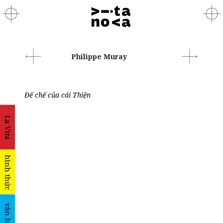
Philippe Muray
Đế chế của cái Thiện
La Vita
hình thức
văn bản