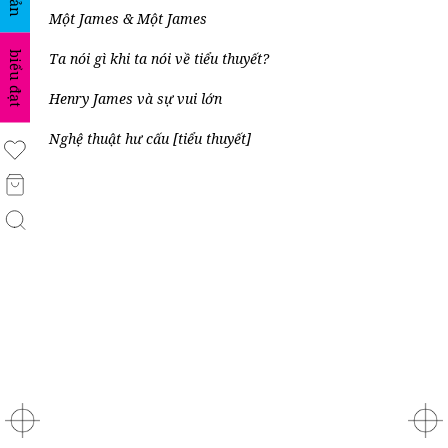
Một James & Một James
biểu đạt
Ta nói gì khi ta nói về tiểu thuyết?
Henry James và sự vui lớn
Nghệ thuật hư cấu [tiểu thuyết]