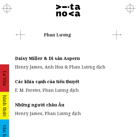
Phan Lương
Daisy Miller & Di sản Aspern
Henry James, Anh Hoa & Phan Lương dịch
La Vita
Các khía cạnh của tiểu thuyết
E. M. Forster, Phan Lương dịch
hình thức
Những người châu Âu
Henry James, Phan Lương dịch
văn bản