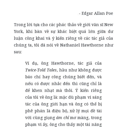
- Edgar Allan Poe
Trong lời tựa cho các phác thảo về giới văn sĩ New
York, khi bàn về sự khác biệt quá lớn giữa dư
luận công khai và ý kiến riêng về các tác giả của
chúng ta, tôi đã nói về Nathaniel Hawthorne như
sau:
Ví dụ, ông Hawthorne, tác giả của
Twice-Told Tales
, hầu như không được
báo chí hay công chúng biết đến, và
nếu có được nhắc đến thì cũng chỉ là
để khen nhạt mà thôi. Ý kiến riêng
của tôi về ông là: mặc dù phạm vi sáng
tác của ông giới hạn và ông có thể bị
phê phán là điệu bộ, xử lý mọi đề tài
với cùng giọng
ám chỉ
mơ màng, trong
phạm vi ấy, ông cho thấy một tài năng