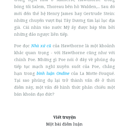
bóng tối Salem, Thoreau bên hồ Walden,... Sau đó
mới đến thế hệ Henry James hay Gertrude Stein:
những chuyến vượt Đại Tây Dương tìm lại lục địa
già. Cái nhìn vào nước Mỹ ấy được báp têm bởi
những đảo ngược liên tiếp.
Poe đọc
Nhà xứ cũ
của Hawthorne là một khoảnh
khắc quan trọng - với Hawthorne cũng như với
chính Poe. Những gì Poe nói ở đây về phúng dụ
tiếp tục mạch nghĩ xuyên suốt của Poe, chẳng
hạn trong
bình luận
Ondine
của La Motte-Fouqué.
Tại sao phúng dụ lại trở thành vấn đề ở thời
điểm này, một vấn đề hình thức phản chiếu một
băn khoăn đạo đức?
Viết truyện
Một bài điểm luận