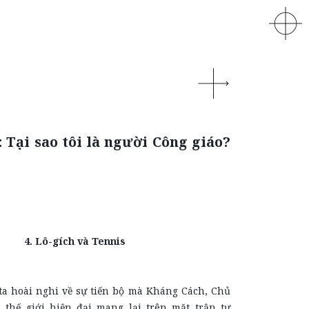
 Tại sao tôi là người Công giáo?
4. Lô-gích và Tennis
 ta hoài nghi về sự tiến bộ mà Kháng Cách, Chủ
 thế giới hiện đại mang lại trên mặt trận tư