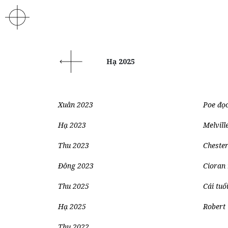
Hạ 2025
Xuân 2023
Poe đọ
Hạ 2023
Melvill
Thu 2023
Chester
Đông 2023
Cioran
Thu 2025
Cái tuổ
Hạ 2025
Robert 
Thu 2022