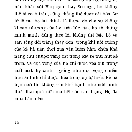
nên khác với Harpagon hay Scrooge, họ không
thể bị vạch trần, cũng chẳng thể được cải hóa. Sự
tử tế của họ lại chính là thước đo cho sự không
khoan nhượng của họ. Đến lúc cần, họ sẽ chứng
minh mình đúng theo lối không thể bác bỏ và
sẵn sàng đổi trắng thay đen, trong khi nỗi cuồng
của kẻ hà tiện thời xưa vẫn luôn hàm chứa khả
năng cứu chuộc: vàng cất trong két sẽ thu hút kẻ
trộm, và dục vọng của họ chỉ được xoa dịu trong
mất mát, hy sinh - giống như dục vọng chiếm
hữu ái tình chỉ được thỏa trong sự tự hiến. Kẻ hà
tiện mới thì không còn khổ hạnh như một hình
thức thái quá nữa mà hết sức cẩn trọng. Họ đã
mua bảo hiểm.
16