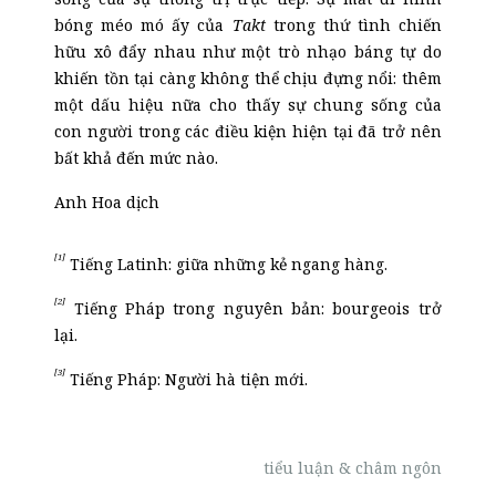
bóng méo mó ấy của
Takt
trong thứ tình chiến
hữu xô đẩy nhau như một trò nhạo báng tự do
khiến tồn tại càng không thể chịu đựng nổi: thêm
một dấu hiệu nữa cho thấy sự chung sống của
con người trong các điều kiện hiện tại đã trở nên
bất khả đến mức nào.
Anh Hoa dịch
[1]
Tiếng Latinh: giữa những kẻ ngang hàng.
[2]
Tiếng Pháp trong nguyên bản: bourgeois trở
lại.
[3]
Tiếng Pháp: Người hà tiện mới.
tiểu luận & châm ngôn