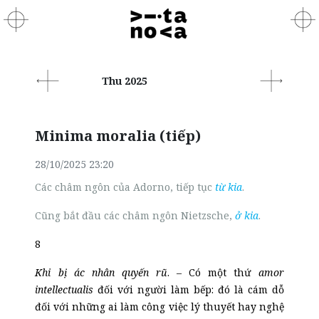
Thu 2025
Minima moralia (tiếp)
28/10/2025 23:20
Các châm ngôn của Adorno, tiếp tục
từ kia
.
Cũng bắt đầu các châm ngôn Nietzsche,
ở kia
.
8
Khi bị ác nhân quyến rũ
.
– Có một thứ
amor
intellectualis
đối với người làm bếp: đó là cám dỗ
đối với những ai làm công việc lý thuyết hay nghệ