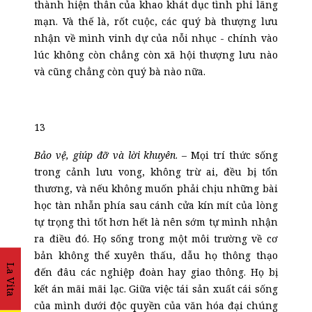
thành hiện thân của khao khát dục tình phi lãng
mạn. Và thế là, rốt cuộc, các quý bà thượng lưu
nhận về mình vinh dự của nỗi nhục - chính vào
lúc không còn chẳng còn xã hội thượng lưu nào
và cũng chẳng còn quý bà nào nữa.
13
Bảo vệ, giúp đỡ và lời khuyên
. – Mọi trí thức sống
trong cảnh lưu vong, không trừ ai, đều bị tổn
thương, và nếu không muốn phải chịu những bài
học tàn nhẫn phía sau cánh cửa kín mít của lòng
tự trọng thì tốt hơn hết là nên sớm tự mình nhận
ra điều đó. Họ sống trong một môi trường về cơ
bản không thể xuyên thấu, dẫu họ thông thạo
La Vita
đến đâu các nghiệp đoàn hay giao thông. Họ bị
kết án mãi mãi lạc. Giữa việc tái sản xuất cái sống
của mình dưới độc quyền của văn hóa đại chúng