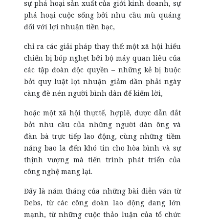
sự phá hoại sản xuất của giới kinh doanh, sự
phá hoại cuộc sống bởi nhu cầu mù quáng
đối với lợi nhuận tiền bạc,
chỉ ra các giải pháp thay thế: một xã hội hiếu
chiến bị bóp nghẹt bởi bộ máy quan liêu của
các tập đoàn độc quyền – những kẻ bị buộc
bởi quy luật lợi nhuận giảm dần phải ngày
càng đè nén người bình dân để kiếm lời,
hoặc một xã hội thựctế, hợplẽ, được dẫn dắt
bởi nhu cầu của những người đàn ông và
đàn bà trực tiếp lao động, cùng những tiềm
năng bao la đến khó tin cho hòa bình và sự
thịnh vượng mà tiến trình phát triển của
công nghệ mang lại.
Đấy là năm tháng của những bài diễn văn từ
Debs, từ các công đoàn lao động đang lớn
mạnh, từ những cuộc thảo luận của tổ chức