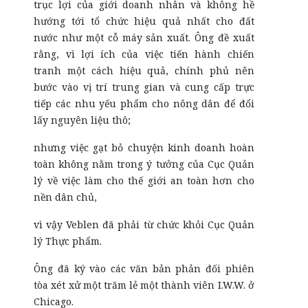
trục lợi của giới doanh nhân và không hề
hướng tới tổ chức hiệu quả nhất cho đất
nước như một cỗ máy sản xuất. Ông đề xuất
rằng, vì lợi ích của việc tiến hành chiến
tranh một cách hiệu quả, chính phủ nên
bước vào vị trí trung gian và cung cấp trực
tiếp các nhu yếu phẩm cho nông dân để đổi
lấy nguyên liệu thô;
nhưng việc gạt bỏ chuyện kinh doanh hoàn
toàn không nằm trong ý tưởng của Cục Quản
lý về việc làm cho thế giới an toàn hơn cho
nền dân chủ,
vì vậy Veblen đã phải từ chức khỏi Cục Quản
lý Thực phẩm.
Ông đã ký vào các văn bản phản đối phiên
tòa xét xử một trăm lẻ một thành viên I.W.W. ở
Chicago.