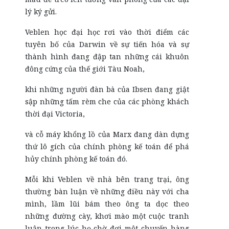
lý ký gửi.
Veblen học đại học rơi vào thời điểm các
tuyên bố của Darwin về sự tiến hóa và sự
thành hình đang đập tan những cái khuôn
đông cứng của thế giới Tàu Noah,
khi những người đàn bà của Ibsen đang giật
sập những tấm rèm che của các phòng khách
thời đại Victoria,
và cỗ máy khổng lồ của Marx đang dàn dựng
thứ lô gích của chính phòng kế toán để phá
hủy chính phòng kế toán đó.
Mỗi khi Veblen về nhà bên trang trại, ông
thường bàn luận về những điều này với cha
mình, lầm lũi bám theo ông ta dọc theo
những đường cày, khơi mào một cuộc tranh
luận trong lúc họ chờ đợi một chuyến hàng