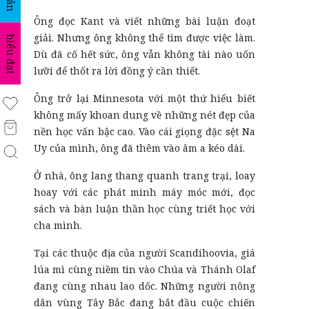
Ông đọc Kant và viết những bài luận đoạt
giải. Nhưng ông không thể tìm được việc làm.
biểu đạt
Dù đã cố hết sức, ông vẫn không tài nào uốn
lưỡi để thốt ra lời đồng ý cần thiết.
Ông trở lại Minnesota với một thứ hiểu biết
không mấy khoan dung về những nét đẹp của
nền học vấn bậc cao. Vào cái giọng đặc sệt Na
Uy của mình, ông đã thêm vào âm a kéo dài.
Ở nhà, ông lang thang quanh trang trại, loay
hoay với các phát minh máy móc mới, đọc
sách và bàn luận thần học cùng triết học với
cha mình.
Tại các thuộc địa của người Scandihoovia, giá
lúa mì cùng niềm tin vào Chúa và Thánh Olaf
đang cùng nhau lao dốc. Những người nông
dân vùng Tây Bắc đang bắt đầu cuộc chiến