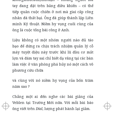
tay đang đặt trên bảng điều khiển – có thể
tiếp quản cuộc chiến ở nơi mà giai cấp công
nhân đã thất bại. Ông đã giúp thành lập Liên
minh Kỹ thuật. Niềm hy vọng cuối cùng của
ông là cuộc tổng bãi công ở Anh.
Liệu không có một nhóm người nào đủ táo
bạo để đứng ra chịu trách nhiệm quản lý cỗ
máy tuyệt diệu này trước khi lũ đầu cơ mắt
lợn và đám tay sai chỉ biết dạ vâng tại các bàn
làm việc ở văn phòng phá hủy nó một cách vô
phương cứu chữa
và cùng với nó niềm hy vọng của bốn trăm
năm sao ?
Chẳng một ai đến nghe các bài giảng của
Veblen tại Trường Mới nữa. Với mỗi bài báo
ông viết trên
Dial
, lượng phát hành lại giảm.