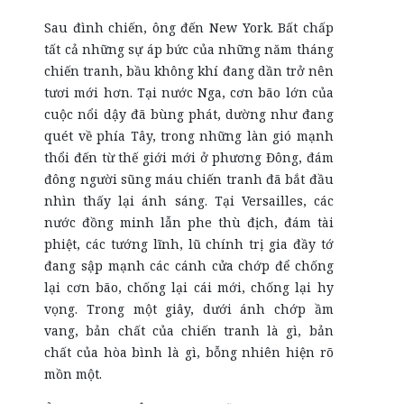
Sau đình chiến, ông đến New York. Bất chấp
tất cả những sự áp bức của những năm tháng
chiến tranh, bầu không khí đang dần trở nên
tươi mới hơn. Tại nước Nga, cơn bão lớn của
cuộc nổi dậy đã bùng phát, dường như đang
quét về phía Tây, trong những làn gió mạnh
thổi đến từ thế giới mới ở phương Đông, đám
đông người sũng máu chiến tranh đã bắt đầu
nhìn thấy lại ánh sáng. Tại Versailles, các
nước đồng minh lẫn phe thù địch, đám tài
phiệt, các tướng lĩnh, lũ chính trị gia đầy tớ
đang sập mạnh các cánh cửa chớp để chống
lại cơn bão, chống lại cái mới, chống lại hy
vọng. Trong một giây, dưới ánh chớp ầm
vang, bản chất của chiến tranh là gì, bản
chất của hòa bình là gì, bỗng nhiên hiện rõ
mồn một.