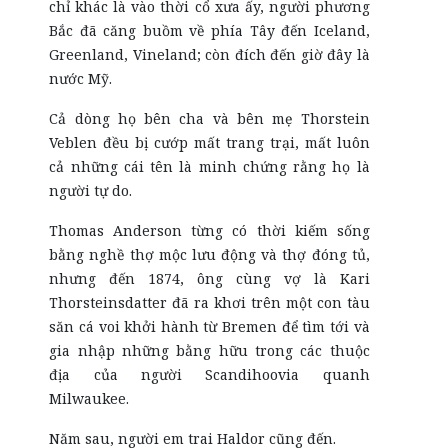
chỉ khác là vào thời cổ xưa ấy, người phương
Bắc đã căng buồm về phía Tây đến Iceland,
Greenland, Vineland; còn đích đến giờ đây là
nước Mỹ.
Cả dòng họ bên cha và bên mẹ Thorstein
Veblen đều bị cướp mất trang trại, mất luôn
cả những cái tên là minh chứng rằng họ là
người tự do.
Thomas Anderson từng có thời kiếm sống
bằng nghề thợ mộc lưu động và thợ đóng tủ,
nhưng đến 1874, ông cùng vợ là Kari
Thorsteinsdatter đã ra khơi trên một con tàu
săn cá voi khởi hành từ Bremen để tìm tới và
gia nhập những bằng hữu trong các thuộc
địa của người Scandihoovia quanh
Milwaukee.
Năm sau, người em trai Haldor cũng đến.