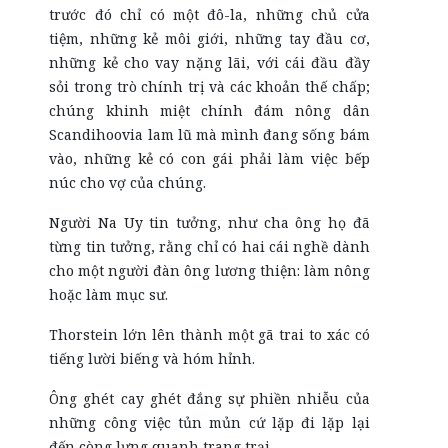
trước đó chỉ có một đô-la, những chủ cửa
tiệm, những kẻ môi giới, những tay đầu cơ,
những kẻ cho vay nặng lãi, với cái đầu đầy
sỏi trong trò chính trị và các khoản thế chấp;
chúng khinh miệt chính đám nông dân
Scandihoovia lam lũ mà mình đang sống bám
vào, những kẻ có con gái phải làm việc bếp
núc cho vợ của chúng.
Người Na Uy tin tưởng, như cha ông họ đã
từng tin tưởng, rằng chỉ có hai cái nghề dành
cho một người đàn ông lương thiện: làm nông
hoặc làm mục sư.
Thorstein lớn lên thành một gã trai to xác có
tiếng lười biếng và hóm hỉnh.
Ông ghét cay ghét đắng sự phiền nhiễu của
những công việc tủn mủn cứ lặp đi lặp lại
đến còng lưng quanh trang trại.