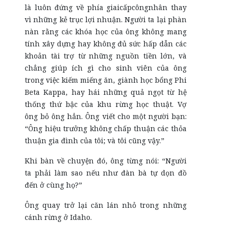
là luôn đứng về phía giaicấpcôngnhân thay
vì những kẻ trục lợi nhuận. Người ta lại phàn
nàn rằng các khóa học của ông không mang
tính xây dựng hay không đủ sức hấp dẫn các
khoản tài trợ từ những nguồn tiền lớn, và
chẳng giúp ích gì cho sinh viên của ông
trong việc kiếm miếng ăn, giành học bổng Phi
Beta Kappa, hay hái những quả ngọt từ hệ
thống thứ bậc của khu rừng học thuật. Vợ
ông bỏ ông hẳn. Ông viết cho một người bạn:
“Ông hiệu trưởng không chấp thuận các thỏa
thuận gia đình của tôi; và tôi cũng vậy.”
Khi bàn về chuyện đó, ông từng nói: “Người
ta phải làm sao nếu như đàn bà tự dọn đồ
đến ở cùng họ?”
Ông quay trở lại căn lán nhỏ trong những
cánh rừng ở Idaho.