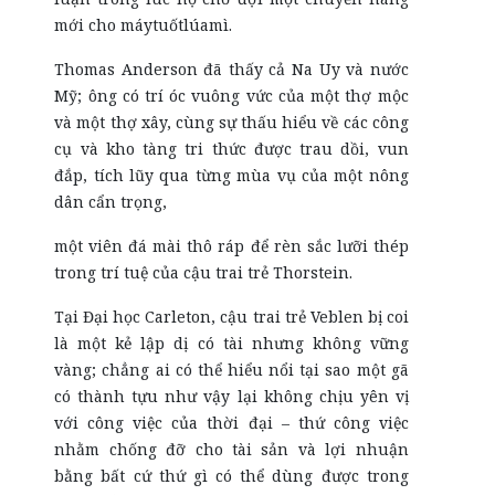
mới cho máytuốtlúamì.
Thomas Anderson đã thấy cả Na Uy và nước
Mỹ; ông có trí óc vuông vức của một thợ mộc
và một thợ xây, cùng sự thấu hiểu về các công
cụ và kho tàng tri thức được trau dồi, vun
đắp, tích lũy qua từng mùa vụ của một nông
dân cẩn trọng,
một viên đá mài thô ráp để rèn sắc lưỡi thép
trong trí tuệ của cậu trai trẻ Thorstein.
Tại Đại học Carleton, cậu trai trẻ Veblen bị coi
là một kẻ lập dị có tài nhưng không vững
vàng; chẳng ai có thể hiểu nổi tại sao một gã
có thành tựu như vậy lại không chịu yên vị
với công việc của thời đại – thứ công việc
nhằm chống đỡ cho tài sản và lợi nhuận
bằng bất cứ thứ gì có thể dùng được trong