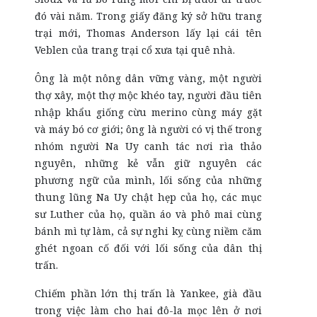
đó vài năm. Trong giấy đăng ký sở hữu trang
trại mới, Thomas Anderson lấy lại cái tên
Veblen của trang trại cổ xưa tại quê nhà.
Ông là một nông dân vững vàng, một người
thợ xây, một thợ mộc khéo tay, người đầu tiên
nhập khẩu giống cừu merino cùng máy gặt
và máy bó cơ giới; ông là người có vị thế trong
nhóm người Na Uy canh tác nơi rìa thảo
nguyên, những kẻ vẫn giữ nguyên các
phương ngữ của mình, lối sống của những
thung lũng Na Uy chật hẹp của họ, các mục
sư Luther của họ, quần áo và phô mai cùng
bánh mì tự làm, cả sự nghi kỵ cùng niềm căm
ghét ngoan cố đối với lối sống của dân thị
trấn.
Chiếm phần lớn thị trấn là Yankee, già đầu
trong việc làm cho hai đô-la mọc lên ở nơi