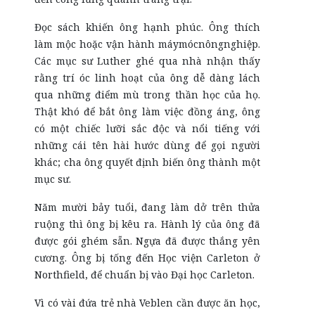
Đọc sách khiến ông hạnh phúc. Ông thích
làm mộc hoặc vận hành máymócnôngnghiệp.
Các mục sư Luther ghé qua nhà nhận thấy
rằng trí óc linh hoạt của ông dễ dàng lách
qua những điểm mù trong thần học của họ.
Thật khó để bắt ông làm việc đồng áng, ông
có một chiếc lưỡi sắc độc và nổi tiếng với
những cái tên hài hước dùng để gọi người
khác; cha ông quyết định biến ông thành một
mục sư.
Năm mười bảy tuổi, đang làm dở trên thửa
ruộng thì ông bị kêu ra. Hành lý của ông đã
được gói ghém sẵn. Ngựa đã được thắng yên
cương. Ông bị tống đến Học viện Carleton ở
Northfield, để chuẩn bị vào Đại học Carleton.
Vì có vài đứa trẻ nhà Veblen cần được ăn học,