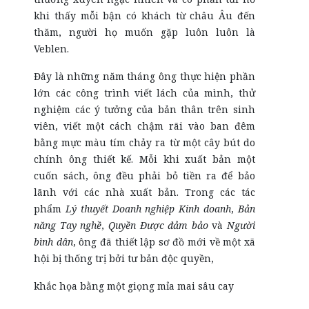
khi thấy mỗi bận có khách từ châu Âu đến
thăm, người họ muốn gặp luôn luôn là
Veblen.
Đây là những năm tháng ông thực hiện phần
lớn các công trình viết lách của mình, thử
nghiệm các ý tưởng của bản thân trên sinh
viên, viết một cách chậm rãi vào ban đêm
bằng mực màu tím chảy ra từ một cây bút do
chính ông thiết kế. Mỗi khi xuất bản một
cuốn sách, ông đều phải bỏ tiền ra để bảo
lãnh với các nhà xuất bản. Trong các tác
phẩm
Lý thuyết Doanh nghiệp Kinh doanh
,
Bản
năng Tay nghề
,
Quyền Được đảm bảo
và
Người
bình dân
, ông đã thiết lập sơ đồ mới về một xã
hội bị thống trị bởi tư bản độc quyền,
khắc họa bằng một giọng mỉa mai sâu cay