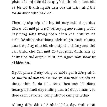
phán của thị trấn đã ra quyết định trông nom tôi,
và tôi trở thành người dân của thị trấn, như thể
tôi đã được sinh ra ở đó.
Theo sự sắp xếp của họ, tôi may mắn được đưa
đến ở với một phụ nữ, bà tuy nghèo nhưng trước
đây từng sống trong hoàn cảnh khá hơn, và bà
kiếm kế sinh nhai bằng cách nhận nuôi những
đứa trẻ giống như tôi, chu cấp cho chúng mọi thứ
cần thiết, cho đến một độ tuổi nhất định, khi ấy
chúng có thể được đưa đi làm người hầu hoặc tự
đi kiếm ăn.
Người phụ nữ này cũng có một ngôi trường nhỏ,
bà mở ra để dạy trẻ em đọc và làm việc; và bởi bà
từng, như tôi đã nói, sống theo một lối đàng
hoàng, bà nuôi dạy những đứa trẻ được nhận vào
theo cách rất khéo, cũng như vô cùng chu đáo.
Nhưng điều đáng kể nhất là bà dạy chúng rất