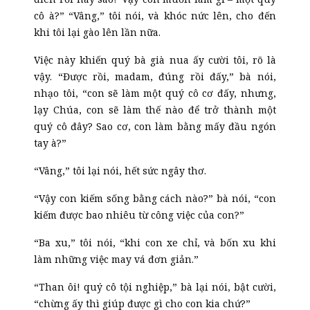
cô à?” “Vâng,” tôi nói, và khóc nức lên, cho đến
khi tôi lại gào lên lần nữa.
Việc này khiến quý bà già nua ấy cười tôi, rõ là
vậy. “Được rồi, madam, đúng rồi đấy,” bà nói,
nhạo tôi, “con sẽ làm một quý cô cơ đấy, nhưng,
lạy Chúa, con sẽ làm thế nào để trở thành một
quý cô đây? Sao cơ, con làm bằng mấy đầu ngón
tay à?”
“Vâng,” tôi lại nói, hết sức ngây thơ.
“Vậy con kiếm sống bằng cách nào?” bà nói, “con
kiếm được bao nhiêu từ công việc của con?”
“Ba xu,” tôi nói, “khi con xe chỉ, và bốn xu khi
làm những việc may vá đơn giản.”
“Than ôi! quý cô tội nghiệp,” bà lại nói, bật cười,
“chừng ấy thì giúp được gì cho con kia chứ?”