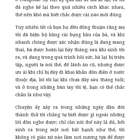
đã nghe kể lại theo quá nhiều cách khác nhau,
thế nên khó mà biết chắc được cái nào mới đúng.
Tuy nhiên tất cả bọn họ đều đồng thuận rằng mẹ
tôi đã biện hộ bằng cái bụng bầu của bà, và khi
nhanh chóng được xác nhận đúng là đang mang
thai, bà được hoãn lại bảy tháng; sau khi sinh tôi
ra, và đang trong quá trình hồi sức, bà lại bị triệu
tập, người ta nói thế, để lãnh án cũ, nhưng được
ưu ái khi chỉ bị đày đi khai khẩn đồn điền ở nước
thuộc địa, bỏ tôi lại khi chưa đầy sáu tháng tuổi;
và ở trong những bàn tay tồi tệ, bạn có thể chắc
chắn là như vậy.
Chuyện ấy xảy ra trong những ngày đầu đời
thành thử tôi chẳng tự biết được gì ngoài những
lời đồn nghe được; chỉ cần nói thế này lả đủ, bởi
sinh ra trong một nơi bất hạnh như thế, tôi
không có giáo xứ nào làm nơi nương tựa để được