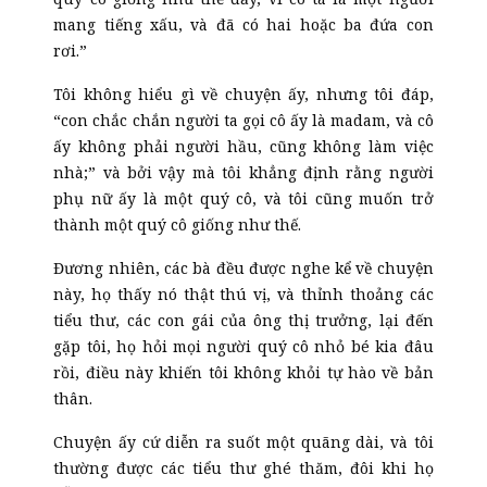
mang tiếng xấu, và đã có hai hoặc ba đứa con
rơi.”
Tôi không hiểu gì về chuyện ấy, nhưng tôi đáp,
“con chắc chắn người ta gọi cô ấy là madam, và cô
ấy không phải người hầu, cũng không làm việc
nhà;” và bởi vậy mà tôi khẳng định rằng người
phụ nữ ấy là một quý cô, và tôi cũng muốn trở
thành một quý cô giống như thế.
Đương nhiên, các bà đều được nghe kể về chuyện
này, họ thấy nó thật thú vị, và thỉnh thoảng các
tiểu thư, các con gái của ông thị trưởng, lại đến
gặp tôi, họ hỏi mọi người quý cô nhỏ bé kia đâu
rồi, điều này khiến tôi không khỏi tự hào về bản
thân.
Chuyện ấy cứ diễn ra suốt một quãng dài, và tôi
thường được các tiểu thư ghé thăm, đôi khi họ