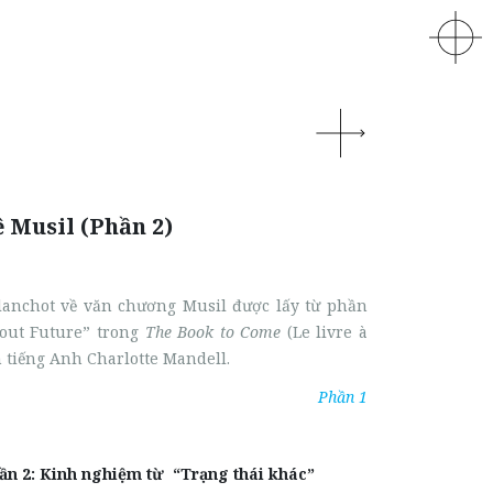
 Musil (Phần 2)
lanchot về văn chương Musil được lấy từ phần
out Future” trong
The Book to Come
(Le livre à
h tiếng Anh Charlotte Mandell.
Phần 1
 Kinh nghiệm từ “Trạng thái khác”