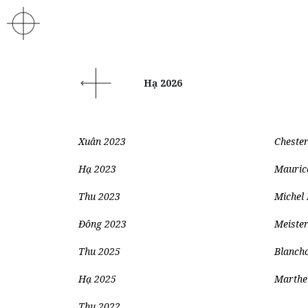
Hạ 2026
Xuân 2023
Chester
Hạ 2023
Maurice
Thu 2023
Michel 
Đông 2023
Meiste
Thu 2025
Blancho
Hạ 2025
Marthe
Thu 2022