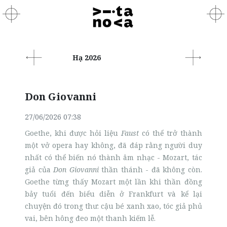
Hạ 2026
Don Giovanni
27/06/2026 07:38
Goethe, khi được hỏi liệu
Faust
có thể trở thành
một vở opera hay không, đã đáp rằng người duy
nhất có thể biến nó thành âm nhạc - Mozart, tác
giả của
Don Giovanni
thần thánh - đã không còn.
Goethe từng thấy Mozart một lần khi thần đồng
bảy tuổi đến biểu diễn ở Frankfurt và kể lại
chuyện đó trong thư: cậu bé xanh xao, tóc giả phủ
vai, bên hông đeo một thanh kiếm lễ.