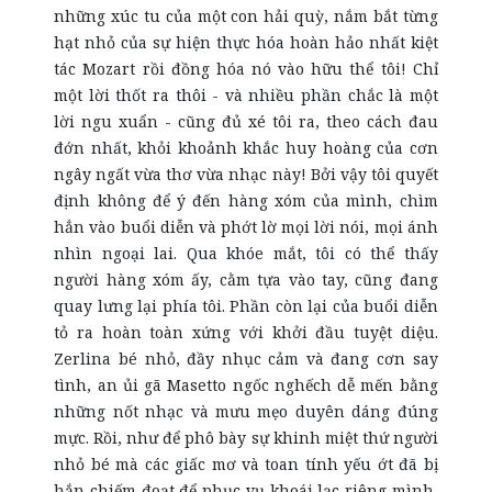
những xúc tu của một con hải quỳ, nắm bắt từng
hạt nhỏ của sự hiện thực hóa hoàn hảo nhất kiệt
tác Mozart rồi đồng hóa nó vào hữu thể tôi! Chỉ
một lời thốt ra thôi - và nhiều phần chắc là một
lời ngu xuẩn - cũng đủ xé tôi ra, theo cách đau
đớn nhất, khỏi khoảnh khắc huy hoàng của cơn
ngây ngất vừa thơ vừa nhạc này! Bởi vậy tôi quyết
định không để ý đến hàng xóm của mình, chìm
hẳn vào buổi diễn và phớt lờ mọi lời nói, mọi ánh
nhìn ngoại lai. Qua khóe mắt, tôi có thể thấy
người hàng xóm ấy, cằm tựa vào tay, cũng đang
quay lưng lại phía tôi. Phần còn lại của buổi diễn
tỏ ra hoàn toàn xứng với khởi đầu tuyệt diệu.
Zerlina bé nhỏ, đầy nhục cảm và đang cơn say
tình, an ủi gã Masetto ngốc nghếch dễ mến bằng
những nốt nhạc và mưu mẹo duyên dáng đúng
mực. Rồi, như để phô bày sự khinh miệt thứ người
nhỏ bé mà các giấc mơ và toan tính yếu ớt đã bị
hắn chiếm đoạt để phục vụ khoái lạc riêng mình,