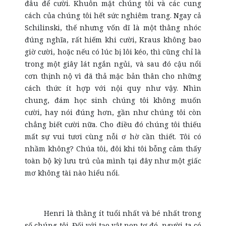
đâu để cười. Khuôn mặt chúng tôi và các cung
cách của chúng tôi hết sức nghiêm trang. Ngay cả
Schilinski, thế nhưng vốn dĩ là một thằng nhóc
đúng nghĩa, rất hiếm khi cười, Kraus không bao
giờ cười, hoặc nếu có lúc bị lôi kéo, thì cũng chỉ là
trong một giây lát ngắn ngủi, và sau đó cậu nổi
cơn thịnh nộ vì đã thả mặc bản thân cho những
cách thức ít hợp với nội quy như vậy. Nhìn
chung, đám học sinh chúng tôi không muốn
cười, hay nói đúng hơn, gần như chúng tôi còn
chẳng biết cười nữa. Cho điều đó chúng tôi thiếu
mất sự vui tươi cùng nỗi ơ hờ cần thiết. Tôi có
nhầm không? Chúa tôi, đôi khi tôi bỗng cảm thấy
toàn bộ kỳ lưu trú của mình tại đây như một giấc
mơ không tài nào hiểu nổi.
Henri là thằng ít tuổi nhất và bé nhất trong
số chúng tôi. Đối với tạo vật non tơ đó, người ta có