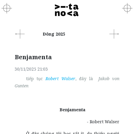
Đông 2025
Benjamenta
30/11/2025 21:03
tiếp tục
Robert Walser
, đây là
Jakob von
Gunten
Benjamenta
- Robert Walser
Ở đây chúng tôi học rất ít, do thiếu người