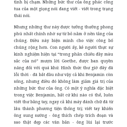
tình bị chạm. Những bức thư của ông phác công
tua của một giọng nói đang viết - viết trong trạng
thái nói.
Nhưng những thư này được tưởng thưởng phong
phú nhất chính nhờ sự từ bỏ nằm ở nền tảng của
chúng. Điều này biện minh cho việc công bố
chúng rộng hơn. Con người ấy, kẻ người thực sự
kinh nghiệm hiện tại “trong phản chiếu đầy màu
sắc của nó” mượn lời Goethe, được ban quyền
năng đối với quá khứ. Hình thức thư giờ đây đã
lỗi thời - đã bắt đầu như vậy cả khi Benjamin còn
sống, nhưng điều đó không làm giảm giá trị của
những bức thư của ông. Có một ý nghĩa đặc biệt
trong việc Benjamin, bất cứ khi nào có thể, luôn
viết thư bằng tay, ngay cả khi máy đánh chữ đã từ
lâu thành phương tiện thống trị; viết tay khiến
ông sung sướng - ông thích chép trích đoạn và
sao thật đẹp các văn bản - ông lùi lại trước