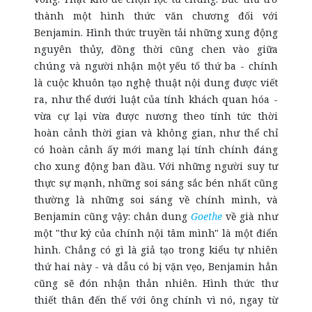
thành một hình thức văn chương đối với
Benjamin. Hình thức truyền tải những xung động
nguyên thủy, đồng thời cũng chen vào giữa
chúng và người nhận một yếu tố thứ ba - chính
là cuộc khuôn tạo nghệ thuật nội dung được viết
ra, như thể dưới luật của tính khách quan hóa -
vừa cự lại vừa được nương theo tính tức thời
hoàn cảnh thời gian và không gian, như thể chỉ
có hoàn cảnh ấy mới mang lại tính chính đáng
cho xung động ban đầu. Với những người suy tư
thực sự mạnh, những soi sáng sắc bén nhất cũng
thường là những soi sáng về chính mình, và
Benjamin cũng vậy: chân dung
Goethe
về già như
một "thư ký của chính nội tâm mình" là một điển
hình. Chẳng có gì là giả tạo trong kiểu tự nhiên
thứ hai này - và dẫu có bị vặn vẹo, Benjamin hẳn
cũng sẽ đón nhận thản nhiên. Hình thức thư
thiết thân đến thế với ông chính vì nó, ngay từ