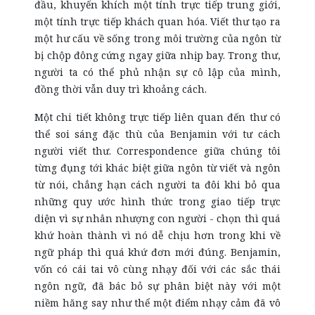
đầu, khuyến khích một tính trực tiếp trung giới,
một tính trực tiếp khách quan hóa. Viết thư tạo ra
một hư cấu về sống trong môi trường của ngôn từ
bị chộp đông cứng ngay giữa nhịp bay. Trong thư,
người ta có thể phủ nhận sự cô lập của mình,
đồng thời vẫn duy trì khoảng cách.
Một chi tiết không trực tiếp liên quan đến thư có
thể soi sáng đặc thù của Benjamin với tư cách
người viết thư. Correspondence giữa chúng tôi
từng đụng tới khác biệt giữa ngôn từ viết và ngôn
từ nói, chẳng hạn cách người ta đôi khi bỏ qua
những quy ước hình thức trong giao tiếp trực
diện vì sự nhân nhượng con người - chọn thì quá
khứ hoàn thành vì nó dễ chịu hơn trong khi về
ngữ pháp thì quá khứ đơn mới đúng. Benjamin,
vốn có cái tai vô cùng nhạy đối với các sắc thái
ngôn ngữ, đã bác bỏ sự phân biệt này với một
niềm hăng say như thể một điểm nhạy cảm đã vô