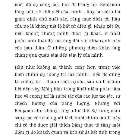
mức độ sự sống bốc hơi đi trong nó. Benjamin
từng nói, về chữ viết của mình - ông là một nhà
giám định chữ xuất sắc, rằng mục đích tối hậu
của nó là không tiết lộ bất cứ điều gì. Nhận xét ấy,
nếu không chứng minh được gì khác, ít nhất
phản ánh thái độ của ông đối với khía cạnh này
của bản thân. Ở những phương diện khác, ông
chẳng quá quan tâm đến tâm lý của mình.
Hầu như không ai thành công hơn trong việc
biến chính sự cuồng trí của mình - nếu đó đúng
là cuồng trí - thành một nguồn sản sinh mãnh
liệt đến vậy. Một phần trong khái niệm phân tâm
học về cuồng trí là sự bế tắc của các lực tạo tác, sự
chệch hướng của năng lượng. Nhưng với
Benjamin thì chẳng có gì như thế. Sự sung mãn
sáng tạo của con người tách khỏi chính mình này
chỉ có thể được giải thích bằng thực tế rằng một
điều gì đó khách quan và lịch sử đã kết tinh trong