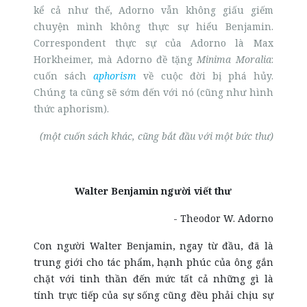
kể cả như thế, Adorno vẫn không giấu giếm
chuyện mình không thực sự hiểu Benjamin.
Correspondent thực sự của Adorno là Max
Horkheimer, mà Adorno đề tặng
Minima Moralia
:
cuốn sách
aphorism
về cuộc đời bị phá hủy.
Chúng ta cũng sẽ sớm đến với nó (cũng như hình
thức aphorism).
(một cuốn sách khác, cũng bắt đầu với một bức thư)
Walter Benjamin người viết thư
- Theodor W. Adorno
Con người Walter Benjamin, ngay từ đầu, đã là
trung giới cho tác phẩm, hạnh phúc của ông gắn
chặt với tinh thần đến mức tất cả những gì là
tính trực tiếp của sự sống cũng đều phải chịu sự