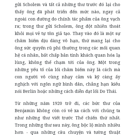
gửi Scholem và tất cả những thư trước đó lại cho
thấy ông đã phát triển đến mức nào, ngay cả
ngoài con đường do chính tác phẩm của ông vạch
ra; trong thư gửi Scholem, ông đột nhiên thoát
khỏi mọi vẻ tự tôn giả tạo. Thay vào đó là một sự
châm biếm dịu dàng vô hạn, thứ mang lại cho
ông sức quyến rũ phi thường trong các mối quan
hệ cá nhân, bất chấp bản tính khách quan hóa lạ
lùng, không thể chạm tới của ông. Một trong
những yếu tố của lối châm biếm này là cách mà
con người vô cùng nhạy cảm và kỹ càng ấy
nghịch với ngôn ngữ bình dân, chẳng hạn kiểu
nói Berlin hoặc những cách diễn đạt lối Do Thái.
Từ những năm 1920 trở đi, các bức thư của
Benjamin không còn có vẻ xa cách với chúng ta
như những thư viết trước Thế chiến thứ nhất.
Trong những thư sau này, ông bộc lộ mình nhiều
hơn - qua những câu chuyện và tường thuật