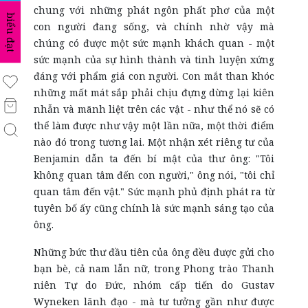
chung với những phát ngôn phất phơ của một
biểu đạt
con người đang sống, và chính nhờ vậy mà
chúng có được một sức mạnh khách quan - một
sức mạnh của sự hình thành và tinh luyện xứng
đáng với phẩm giá con người. Con mắt than khóc
những mất mát sắp phải chịu đựng dừng lại kiên
nhẫn và mãnh liệt trên các vật - như thể nó sẽ có
thể làm được như vậy một lần nữa, một thời điểm
nào đó trong tương lai. Một nhận xét riêng tư của
Benjamin dẫn ta đến bí mật của thư ông: "Tôi
không quan tâm đến con người," ông nói, "tôi chỉ
quan tâm đến vật." Sức mạnh phủ định phát ra từ
tuyên bố ấy cũng chính là sức mạnh sáng tạo của
ông.
Những bức thư đầu tiên của ông đều được gửi cho
bạn bè, cả nam lẫn nữ, trong Phong trào Thanh
niên Tự do Đức, nhóm cấp tiến do Gustav
Wyneken lãnh đạo - mà tư tưởng gần như được