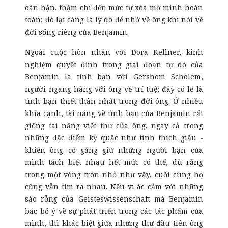
oán hận, thậm chí đến mức tự xóa mờ mình hoàn
toàn; đó lại càng là lý do để nhớ về ông khi nói về
đời sống riêng của Benjamin.
Ngoài cuộc hôn nhân với Dora Kellner, kinh
nghiệm quyết định trong giai đoạn tự do của
Benjamin là tình bạn với Gershom Scholem,
người ngang hàng với ông về trí tuệ; đây có lẽ là
tình bạn thiết thân nhất trong đời ông. Ở nhiều
khía cạnh, tài năng về tình bạn của Benjamin rất
giống tài năng viết thư của ông, ngay cả trong
những đặc điểm kỳ quặc như tính thích giấu -
khiến ông cố gắng giữ những người bạn của
mình tách biệt nhau hết mức có thể, dù rằng
trong một vòng tròn nhỏ như vậy, cuối cùng họ
cũng vẫn tìm ra nhau. Nếu vì ác cảm với những
sáo rỗng của Geisteswissenschaft mà Benjamin
bác bỏ ý về sự phát triển trong các tác phẩm của
mình, thì khác biệt giữa những thư đầu tiên ông