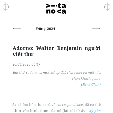
Đông 2024
Adorno: Walter Benjamin người
viết thư
20/03/2025 03:37
Bài thơ sinh ra từ một sự áp đặt chủ quan và một lựa
chọn khách quan.
(René Char)
Sau hòm hòm lưu trữ về
correspondence
, đã có thể
nhìn vào hình thức của nó (lại cái từ ấy -
kỳ gần