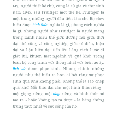
Mỹ, người thiết kế chữ, cũng là sử gia về chữ sinh
năm 1945, sau Fruitiger một thế hệ. Fruitiger là
một trong những người đầu tiên làm cho Bigelow
hiểu được
hình thức
nghĩa là gì, phong cách nghĩa
là gì. Những người như Fruitiger là người mang
trong mình nhiều thế giới: đường nối giữa thời
đại thủ công và công nghiệp, giữa cổ điển, hiện
đại và hậu hiện đại: tiến lên bằng cách bước đi
giật lùi, khuôn mặt ngoảnh về quá khứ. Trong
toàn bộ công trình vừa thống nhất vừa biến ảo ấy,
lịch sử
được phục sinh. Nhưng chính những
người như thế hiểu rõ hơn ai hết rằng sự phục
sinh quá khứ không phải, không thể là sao chép
quá khứ. Mỗi thời đại cần một hình thức riêng -
một giọng riêng, một
nhịp
riêng, và hình thức nó
tạo ra - hoặc không tạo ra được - là bằng chứng
trung thực nhất về sức sống của nó.