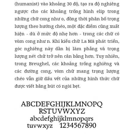
(humanist) vào khoảng 30 độ, tạo ra độ nghiêng
ngược cho các khoảng trống hình elip trong
những chữ cong như o, đồng thời phân bố trọng
lượng theo hướng chéo, một đặc điểm cũng xuất
hiện - dù ở mức độ nhẹ hơn - trong các chữ có
vòm cong như n. Khi kiểu chữ La Mã phát triển,
góc nghiêng này dần bị làm phẳng và trọng
lượng nét chữ trở nên cân bằng hơn. Tuy nhiên,
trong Breughel, các khoảng trống nghiêng và
các đường cong, vòm chữ mang trọng lượng
chéo vẫn giữ dấu vết của những hình thức chữ
được viết bằng bút có ngòi bẹt.