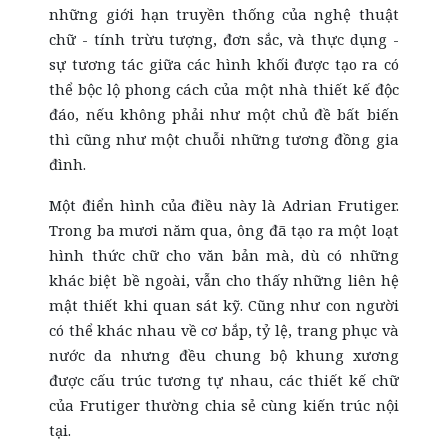
những giới hạn truyền thống của nghệ thuật
chữ - tính trừu tượng, đơn sắc, và thực dụng -
sự tương tác giữa các hình khối được tạo ra có
thể bộc lộ phong cách của một nhà thiết kế độc
đáo, nếu không phải như một chủ đề bất biến
thì cũng như một chuỗi những tương đồng gia
đình.
Một điển hình của điều này là Adrian Frutiger.
Trong ba mươi năm qua, ông đã tạo ra một loạt
hình thức chữ cho văn bản mà, dù có những
khác biệt bề ngoài, vẫn cho thấy những liên hệ
mật thiết khi quan sát kỹ. Cũng như con người
có thể khác nhau về cơ bắp, tỷ lệ, trang phục và
nước da nhưng đều chung bộ khung xương
được cấu trúc tương tự nhau, các thiết kế chữ
của Frutiger thường chia sẻ cùng kiến trúc nội
tại.