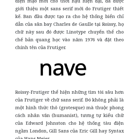
diện mạo mới cho thời hậu hiện đại, đã được
giới thiệu một sans serif mới do Frutiger thiết
kế. Ban đầu được tạo ra cho hệ thống biển chỉ
dẫn của sân bay Charles de Gaulle tại Roissy, họ
chữ này sau đó được Linotype chuyển thể cho
chế bản quang học vào năm 1976 và đặt theo
chính tên của Frutiger.
Roissy-Frutiger thể hiện những tìm tòi sâu hơn
của Frutiger về chữ
sans serif
. Đó không phải là
một hình thức thô (grotesque) mà thuộc phong
cách
nhân văn (humanist)
, tương tự kiểu chữ
của Edward Johnston cho hệ thống tàu điện
ngầm London, Gill Sans của Eric Gill hay Syntax
của Hans Meier.