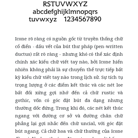
Icone rõ ràng có nguồn gốc từ truyền thống chữ
cổ điển - dấu vết của bút thư pháp (pen-written
ductus) rất rõ ràng - nhưng khó có thể xác định
chính xác kiểu chữ viết tay nào, bởi Icone hiển
nhiên không phải là sự chuyển thể trực tiếp bất
kỳ kiểu chữ viết tay nào trong lịch sử. Sự tích tụ
trọng lượng ở các điểm kết thúc và các nét loe
bất đối xứng gợi nhớ đến cả chữ rustic và
gothic, vốn có góc đặt bút đa dạng nhưng
thường dốc đứng. Trong khi đó, các nét kết thúc
ngang với đường cơ sở và đường chân chữ
phẳng lại gợi nhắc đến chữ uncial, với góc đặt
bút ngang. Cả chữ hoa và chữ thường của Icone