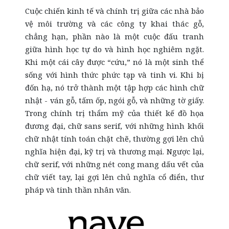
Cuộc chiến kinh tế và chính trị giữa các nhà bảo
vệ môi trường và các công ty khai thác gỗ,
chẳng hạn, phần nào là một cuộc đấu tranh
giữa hình học tự do và hình học nghiêm ngặt.
Khi một cái cây được “cứu,” nó là một sinh thể
sống với hình thức phức tạp và tinh vi. Khi bị
đốn hạ, nó trở thành một tập hợp các hình chữ
nhật - ván gỗ, tấm ốp, ngói gỗ, và những tờ giấy.
Trong chính trị thẩm mỹ của thiết kế đồ họa
đương đại, chữ sans serif, với những hình khối
chữ nhật tính toán chặt chẽ, thường gợi lên chủ
nghĩa hiện đại, kỹ trị và thương mại. Ngược lại,
chữ serif, với những nét cong mang dấu vết của
chữ viết tay, lại gợi lên chủ nghĩa cổ điển, thư
pháp và tinh thần nhân văn.