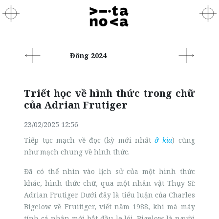
Đông 2024
Triết học về hình thức trong chữ
của Adrian Frutiger
23/02/2025 12:56
Tiếp tục mạch về đọc (kỳ mới nhất
ở kia
) cũng
như mạch chung về hình thức.
Đã có thể nhìn vào lịch sử của một hình thức
khác, hình thức chữ, qua một nhân vật Thụy Sĩ:
Adrian Frutiger. Dưới đây là tiểu luận của Charles
Bigelow về Fruitiger, viết năm 1988, khi mà máy
tính cá nhân mới bắt đầu le lói. Bigelow là người