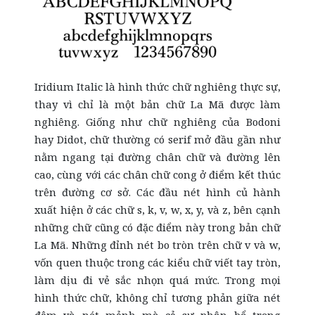
Iridium Italic là hình thức chữ nghiêng thực sự,
thay vì chỉ là một bản chữ La Mã được làm
nghiêng. Giống như chữ nghiêng của Bodoni
hay Didot, chữ thường có serif mở đầu gần như
nằm ngang tại đường chân chữ và đường lên
cao, cùng với các chân chữ cong ở điểm kết thúc
trên đường cơ sở. Các đầu nét hình củ hành
xuất hiện ở các chữ s, k, v, w, x, y, và z, bên cạnh
những chữ cũng có đặc điểm này trong bản chữ
La Mã. Những đỉnh nét bo tròn trên chữ v và w,
vốn quen thuộc trong các kiểu chữ viết tay tròn,
làm dịu đi vẻ sắc nhọn quá mức. Trong mọi
hình thức chữ, không chỉ tương phản giữa nét