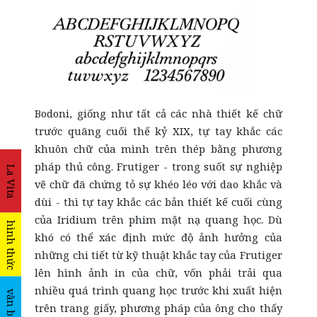
Bodoni, giống như tất cả các nhà thiết kế chữ
trước quãng cuối thế kỷ XIX, tự tay khắc các
khuôn chữ của mình trên thép bằng phương
pháp thủ công. Frutiger - trong suốt sự nghiệp
La Vita
vẽ chữ đã chứng tỏ sự khéo léo với dao khắc và
dùi - thì tự tay khắc các bản thiết kế cuối cùng
của Iridium trên phim mặt nạ quang học. Dù
hình thức
khó có thể xác định mức độ ảnh hưởng của
những chi tiết từ kỹ thuật khắc tay của Frutiger
lên hình ảnh in của chữ, vốn phải trải qua
nhiều quá trình quang học trước khi xuất hiện
văn bản
trên trang giấy, phương pháp của ông cho thấy