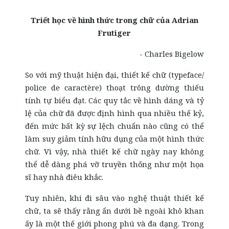
Triết học về hình thức trong chữ của Adrian
Frutiger
- Charles Bigelow
So với mỹ thuật hiện đại, thiết kế chữ (typeface/
police de caractère) thoạt trông dường thiếu
tính tự biểu đạt. Các quy tắc về hình dáng và tỷ
lệ của chữ đã được định hình qua nhiều thế kỷ,
đến mức bất kỳ sự lệch chuẩn nào cũng có thể
làm suy giảm tính hữu dụng của một hình thức
chữ. Vì vậy, nhà thiết kế chữ ngày nay không
thể dễ dàng phá vỡ truyền thống như một họa
sĩ hay nhà điêu khắc.
Tuy nhiên, khi đi sâu vào nghệ thuật thiết kế
chữ, ta sẽ thấy rằng ẩn dưới bề ngoài khô khan
ấy là một thế giới phong phú và đa dạng. Trong