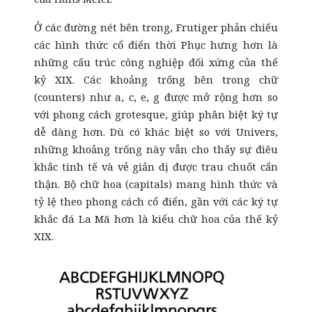
Ở các đường nét bên trong, Frutiger phản chiếu
các hình thức cổ điển thời Phục hưng hơn là
những cấu trúc công nghiệp đối xứng của thế
kỷ XIX. Các khoảng trống bên trong chữ
(counters) như a, c, e, g được mở rộng hơn so
với phong cách grotesque, giúp phân biệt ký tự
dễ dàng hơn. Dù có khác biệt so với Univers,
những khoảng trống này vẫn cho thấy sự điêu
khắc tinh tế và vẻ giản dị được trau chuốt cẩn
thận. Bộ chữ hoa (capitals) mang hình thức và
tỷ lệ theo phong cách cổ điển, gần với các ký tự
khắc đá La Mã hơn là kiểu chữ hoa của thế kỷ
XIX.