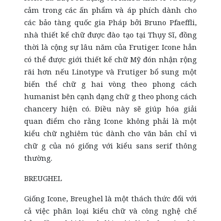
cảm trong các ấn phẩm và áp phích dành cho
các bảo tàng quốc gia Pháp bởi Bruno Pfaeffli,
nhà thiết kế chữ được đào tạo tại Thụy Sĩ, đồng
thời là cộng sự lâu năm của Frutiger. Icone hẳn
có thể được giới thiết kế chữ Mỹ đón nhận rộng
rãi hơn nếu Linotype và Frutiger bổ sung một
biến thể chữ g hai vòng theo phong cách
humanist bên cạnh dạng chữ g theo phong cách
chancery hiện có. Điều này sẽ giúp hóa giải
quan điểm cho rằng Icone không phải là một
kiểu chữ nghiêm túc dành cho văn bản chỉ vì
chữ g của nó giống với kiểu sans serif thông
thường.
BREUGHEL
Giống Icone, Breughel là một thách thức đối với
cả việc phân loại kiểu chữ và công nghệ chế