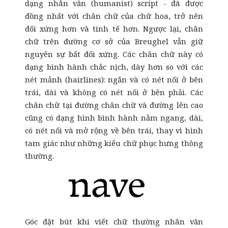
dạng nhân văn (humanist) script - đã được
đồng nhất với chân chữ của chữ hoa, trở nên
đối xứng hơn và tinh tế hơn. Ngược lại, chân
chữ trên đường cơ sở của Breughel vẫn giữ
nguyên sự bất đối xứng. Các chân chữ này có
dạng bình hành chắc nịch, dày hơn so với các
nét mảnh (hairlines): ngắn và có nét nối ở bên
trái, dài và không có nét nối ở bên phải. Các
chân chữ tại đường chân chữ và đường lên cao
cũng có dạng hình bình hành nằm ngang, dài,
có nét nối và mở rộng về bên trái, thay vì hình
tam giác như những kiểu chữ phục hưng thông
thường.
Góc đặt bút khi viết chữ thường nhân văn