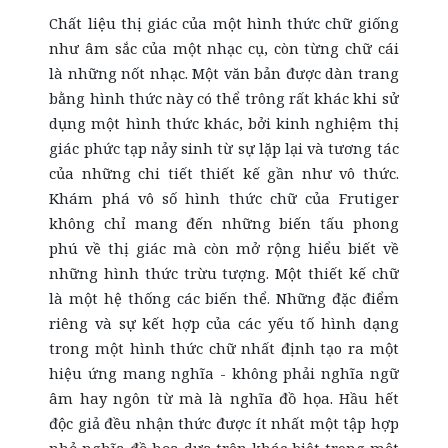
Chất liệu thị giác của một hình thức chữ giống
như âm sắc của một nhạc cụ, còn từng chữ cái
là những nốt nhạc. Một văn bản được dàn trang
bằng hình thức này có thể trông rất khác khi sử
dụng một hình thức khác, bởi kinh nghiệm thị
giác phức tạp nảy sinh từ sự lặp lại và tương tác
của những chi tiết thiết kế gần như vô thức.
Khám phá vô số hình thức chữ của Frutiger
không chỉ mang đến những biến tấu phong
phú về thị giác mà còn mở rộng hiểu biết về
những hình thức trừu tượng. Một thiết kế chữ
là một hệ thống các biến thể. Những đặc điểm
riêng và sự kết hợp của các yếu tố hình dạng
trong một hình thức chữ nhất định tạo ra một
hiệu ứng mang nghĩa - không phải nghĩa ngữ
âm hay ngôn từ mà là nghĩa đồ họa. Hầu hết
độc giả đều nhận thức được ít nhất một tập hợp