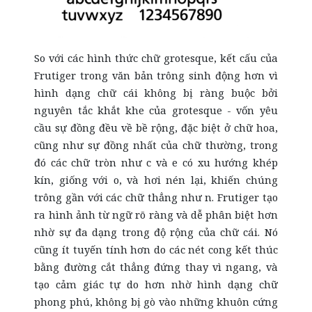
So với các hình thức chữ grotesque, kết cấu của
Frutiger trong văn bản trông sinh động hơn vì
hình dạng chữ cái không bị ràng buộc bởi
nguyên tắc khắt khe của grotesque - vốn yêu
cầu sự đồng đều về bề rộng, đặc biệt ở chữ hoa,
cũng như sự đồng nhất của chữ thường, trong
đó các chữ tròn như c và e có xu hướng khép
kín, giống với o, và hơi nén lại, khiến chúng
trông gần với các chữ thẳng như n. Frutiger tạo
ra hình ảnh từ ngữ rõ ràng và dễ phân biệt hơn
nhờ sự đa dạng trong độ rộng của chữ cái. Nó
cũng ít tuyến tính hơn do các nét cong kết thúc
bằng đường cắt thẳng đứng thay vì ngang, và
tạo cảm giác tự do hơn nhờ hình dạng chữ
phong phú, không bị gò vào những khuôn cứng