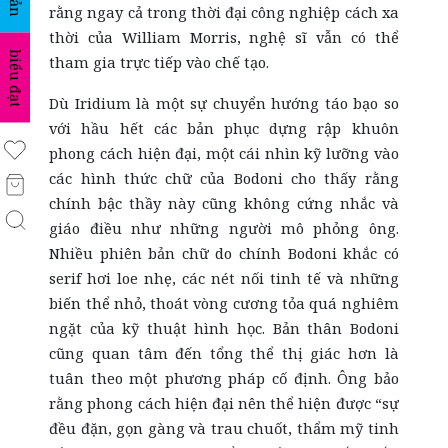
rằng ngay cả trong thời đại công nghiệp cách xa
thời của William Morris, nghệ sĩ vẫn có thể
biểu đạt
tham gia trực tiếp vào chế tạo.
Dù Iridium là một sự chuyển hướng táo bạo so
với hầu hết các bản phục dựng rập khuôn
phong cách hiện đại, một cái nhìn kỹ lưỡng vào
các hình thức chữ của Bodoni cho thấy rằng
chính bậc thầy này cũng không cứng nhắc và
giáo điều như những người mô phỏng ông.
Nhiều phiên bản chữ do chính Bodoni khắc có
serif
hơi loe nhẹ, các nét nối tinh tế và những
biến thể nhỏ, thoát vòng cương tỏa quá nghiêm
ngặt của kỹ thuật hình học. Bản thân Bodoni
cũng quan tâm đến tổng thể thị giác hơn là
tuân theo một phương pháp cố định. Ông bảo
rằng phong cách hiện đại nên thể hiện được “sự
đều đặn, gọn gàng và trau chuốt, thẩm mỹ tinh