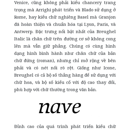
Venice, cũng không phải kiểu chancery trang
trọng mà Arrighi phát triển và Blado sử dụng ở
Rome, hay kiểu chữ nghiêng Basel mà Granjon
đã hoàn thiện và chuẩn hóa tại Lyon, Paris, và
Antwerp. Đặc trưng nổi bật nhất của Breughel
Italic là chân chữ trên đường cơ sở không cong
lên mà vẫn giữ phẳng. Chúng có cùng hình
dạng hình bình hành như chân chữ của bản
chữ đứng (roman), nhưng chỉ mở rộng về bên
phải và có nét nối rõ rệt. Giống như Icone,
Breughel có cả bộ số thẳng hàng để sử dụng với
chữ hoa, và bộ số kiểu cổ với độ cao thay đổi,
phù hợp với chữ thường trong văn bản.
Đỉnh cao của quá trình phát triển kiểu chữ