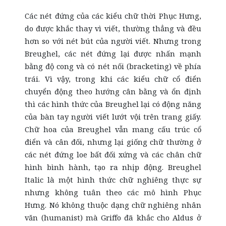
Các nét đứng của các kiểu chữ thời Phục Hưng,
do được khắc thay vì viết, thường thẳng và đều
hơn so với nét bút của người viết. Nhưng trong
Breughel, các nét đứng lại được nhấn mạnh
bằng độ cong và có nét nối (bracketing) về phía
trái. Vì vậy, trong khi các kiểu chữ cổ điển
chuyển động theo hướng cân bằng và ổn định
thì các hình thức của Breughel lại có động năng
của bàn tay người viết lướt vội trên trang giấy.
Chữ hoa của Breughel vẫn mang cấu trúc cổ
điển và cân đối, nhưng lại giống chữ thường ở
các nét đứng loe bất đối xứng và các chân chữ
hình bình hành, tạo ra nhịp động. Breughel
Italic là một hình thức chữ nghiêng thực sự
nhưng không tuân theo các mô hình Phục
Hưng. Nó không thuộc dạng chữ nghiêng nhân
văn (humanist) mà Griffo đã khắc cho Aldus ở