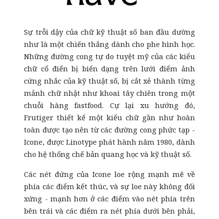
Sự trỗi dậy của chữ kỹ thuật số ban đầu dường
như là một chiến thắng dành cho phe hình học.
Những đường cong tự do tuyệt mỹ của các kiểu
chữ cổ điển bị biến dạng trên lưới điểm ảnh
cứng nhắc của kỹ thuật số, bị cắt xẻ thành từng
mảnh chữ nhật như khoai tây chiên trong một
chuỗi hàng fastfood. Cự lại xu hướng đó,
Frutiger thiết kế một kiểu chữ gần như hoàn
toàn được tạo nên từ các đường cong phức tạp -
Icone, được Linotype phát hành năm 1980, dành
cho hệ thống chế bản quang học và kỹ thuật số.
Các nét đứng của Icone loe rộng mạnh mẽ về
phía các điểm kết thúc, và sự loe này không đối
xứng - mạnh hơn ở các điểm vào nét phía trên
bên trái và các điểm ra nét phía dưới bên phải,