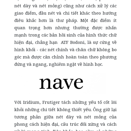
nét dày và nét mỏng) cũng như cách xử lý các
giao điểm, đầu nét và chi tiết khác theo hướng
điêu khắc hơn là thư pháp. Một đặc điểm ít
quan trọng hơn nhưng thường được nhấn
mạnh trong các bản hồi sinh của hình thức chữ
hiện đại, chẳng hạn ATF Bodoni, là sự cứng về
hình khối - các nét chính và chân chữ không bo
góc mà được căn chỉnh hoàn toàn theo phương
đứng và ngang, nghiêm ngặt về hình học.
Với Iridium, Frutiger tách những yếu tố cốt lõi
khỏi những chi tiết không thiết yếu. Ông giữ lại
tương phản giữa nét dày và nét mỏng của
phong cách hiện đại, cấu trúc đối xứng và cách