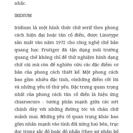
nhắc.
IRIDIUM
Iridium là một hình thức chữ
serif
theo phong
cách hiện đại hoặc tân cổ điển, được Linotype
sản xuất vào năm 1972 cho công nghệ chế bản
quang học. Frutiger đã tận dụng môi trường
quang chế không chỉ để thử nghiệm hình dạng
chữ cái mà còn để nghiên cứu các đặc điểm cơ
bản của phong cách thiết kế. Một phong cách
bao gồm nhiều đặc tính, cónhững điểm cốt lõi
và những yếu tố thứ yếu. Đặc trưng quan trọng
nhất của phong cách tân cổ điển là hiệu ứng
chiaroscuro - tương phản mạnh giữa các nét
chính dày với những đường tóc và chân chữ
mảnh mai. Những yếu tố quan trọng khác bao
gồm nhấn mạnh vào tính đối xứng hai bên, trục
dọc trong sắc độ hoặc độ nhấn (theo sự phân bố