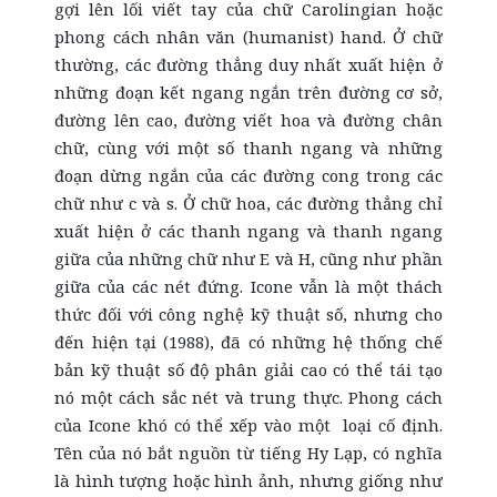
gợi lên lối viết tay của chữ Carolingian hoặc
phong cách nhân văn (humanist) hand. Ở chữ
thường, các đường thẳng duy nhất xuất hiện ở
những đoạn kết ngang ngắn trên đường cơ sở,
đường lên cao, đường viết hoa và đường chân
chữ, cùng với một số thanh ngang và những
đoạn dừng ngắn của các đường cong trong các
chữ như c và s. Ở chữ hoa, các đường thẳng chỉ
xuất hiện ở các thanh ngang và thanh ngang
giữa của những chữ như E và H, cũng như phần
giữa của các nét đứng. Icone vẫn là một thách
thức đối với công nghệ kỹ thuật số, nhưng cho
đến hiện tại (1988), đã có những hệ thống chế
bản kỹ thuật số độ phân giải cao có thể tái tạo
nó một cách sắc nét và trung thực. Phong cách
của Icone khó có thể xếp vào một loại cố định.
Tên của nó bắt nguồn từ tiếng Hy Lạp, có nghĩa
là hình tượng hoặc hình ảnh, nhưng giống như