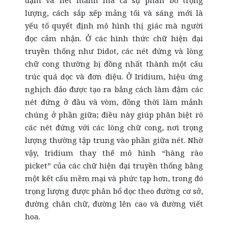
đậm và nét mảnh mà cả sự phân bổ trọng
lượng, cách sắp xếp mảng tối và sáng mới là
yếu tố quyết định mô hình thị giác mà người
đọc cảm nhận. Ở các hình thức chữ hiện đại
truyền thống như Didot, các nét đứng và lòng
chữ cong thường bị đồng nhất thành một cấu
trúc quá dọc và đơn điệu. Ở Iridium, hiệu ứng
nghịch đảo được tạo ra bằng cách làm đậm các
nét đứng ở đầu và vòm, đồng thời làm mảnh
chúng ở phần giữa; điều này giúp phân biệt rõ
các nét đứng với các lòng chữ cong, nơi trọng
lượng thường tập trung vào phần giữa nét. Nhờ
vậy, Iridium thay thế mô hình “hàng rào
picket” của các chữ hiện đại truyền thống bằng
một kết cấu mềm mại và phức tạp hơn, trong đó
trọng lượng được phân bổ dọc theo đường cơ sở,
đường chân chữ, đường lên cao và đường viết
hoa.