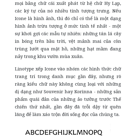
mọi bảng chữ cái xuất phát từ hệ chữ Hy Lạp,
các ký tự của nó nhiều tính tượng trưng. Nếu
Icone là hình ảnh, thì đó chỉ có thể là một dạng
hình ảnh trừu tượng ở mức tinh tế nhất - một
sự khơi gợi các mẫu tự nhiên: những tán lá cây
in bóng trên bầu trời, vệt mảnh mai của côn
trùng lướt qua mặt hồ, những hạt mầm đang
nảy trong khu vườn mùa xuân.
Linotype xếp Icone vào nhóm các hình thức chữ
trang trí trong danh mục gần đây, nhưng rõ
ràng kiểu chữ này không cùng loại với những
dị dạng như Souvenir hay Korinna - những sản
phẩm quái đản của những ảo tưởng trước Thế
chiến thứ nhất, gần đây đã trỗi dậy từ quên
lãng để làm xáo trộn đời sống đọc của chúng ta.