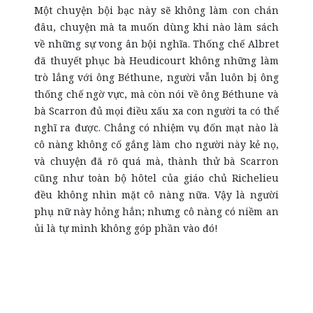
Một chuyện bội bạc này sẽ không làm con chán
đâu, chuyện mà ta muốn dùng khi nào làm sách
về những sự vong ân bội nghĩa. Thống chế Albret
đã thuyết phục bà Heudicourt không những làm
trò lẳng với ông Béthune, người vẫn luôn bị ông
thống chế ngờ vực, mà còn nói về ông Béthune và
bà Scarron đủ mọi điều xấu xa con người ta có thể
nghĩ ra được. Chẳng có nhiệm vụ đốn mạt nào là
cô nàng không cố gắng làm cho người này kẻ nọ,
và chuyện đã rõ quá mà, thành thử bà Scarron
cũng như toàn bộ hôtel của giáo chủ Richelieu
đều không nhìn mặt cô nàng nữa. Vậy là người
phụ nữ này hỏng hẳn; nhưng cô nàng có niềm an
ủi là tự mình không góp phần vào đó!