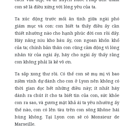
con sẽ là điều xứng với lòng yêu của ta.
Ta xúc động trước mối ân tình giữa ngài phó
giám mục và con: con biết ta thấy điều ấy cần
thiết nhường nào cho hạnh phúc đời con rồi đấy.
Hãy nâng niu kho báu ấy, con ngoan khốn khổ
của ta; chính bản thân con cũng cảm động vì lòng
nhân từ của ngài ấy, hãy cho ngài ấy thấy rằng
con không phải là kẻ vô ơn.
Ta sắp xong thư rồi. Có thể con sẽ mụ mị vì bao
niềm vinh dự dành cho con ở Lyon nên không có
thời gian đọc hết những điều này; ít nhất hãy
dành ra chút ít cho ta biết tin của con, sức khỏe
con ra sao, và gương mặt khả ái ta yêu nhường ấy
thế nào, con có lên tàu trên con sông Rhône hãi
hùng không. Tại Lyon con sẽ có Monsieur de
Marseille.