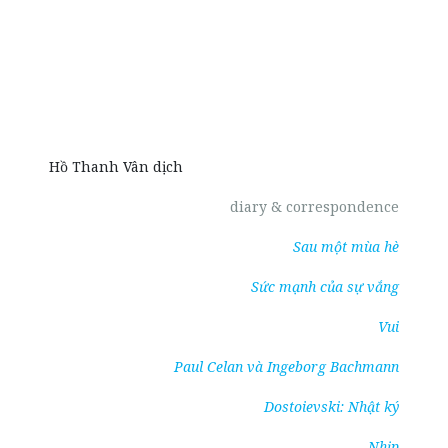
Hồ Thanh Vân dịch
diary & correspondence
Sau một mùa hè
Sức mạnh của sự vắng
Vui
Paul Celan và Ingeborg Bachmann
Dostoievski: Nhật ký
Nhịp