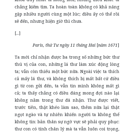
chẳng kiếm tìm. Ta hoàn toàn không có khả năng
gặp nhiều người cùng một lúc; điều ấy có thể rồi
sẽ đến, nhưng hiện giờ thì chưa.
[...]
Paris, thứ Tư ngày 11 tháng Hai
[
năm 1671
]
Ta mới chỉ nhận được ba trong số những bức thư
thú vị của con, những lá thư làm xúc động lòng
ta; vẫn còn thiếu một bức nữa. Ngoài việc ta thích
cả mấy lá thư, và không thích bị mất bất cứ điều
gì từ con gửi đến, ta vẫn tin mình không mất gì
cả; ta thấy chẳng có điều đáng mong đợi nào lại
không nằm trong thư đã nhận. Thư được viết,
trước tiên, thật khéo làm sao, thêm nữa lại thật
ngọt ngào và tự nhiên khiến người ta không thể
không tin: bản thân sự ngờ vực sẽ phải quy phục:
thư con có tính chân lý mà ta vẫn luôn coi trọng,