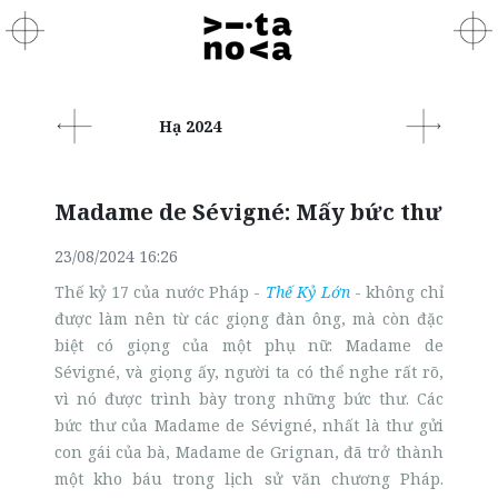
Hạ 2024
Madame de Sévigné: Mấy bức thư
23/08/2024 16:26
Thế kỷ 17 của nước Pháp -
Thế Kỷ Lớn
- không chỉ
được làm nên từ các giọng đàn ông, mà còn đặc
biệt có giọng của một phụ nữ: Madame de
Sévigné, và giọng ấy, người ta có thể nghe rất rõ,
vì nó được trình bày trong những bức thư. Các
bức thư của Madame de Sévigné, nhất là thư gửi
con gái của bà, Madame de Grignan, đã trở thành
một kho báu trong lịch sử văn chương Pháp.