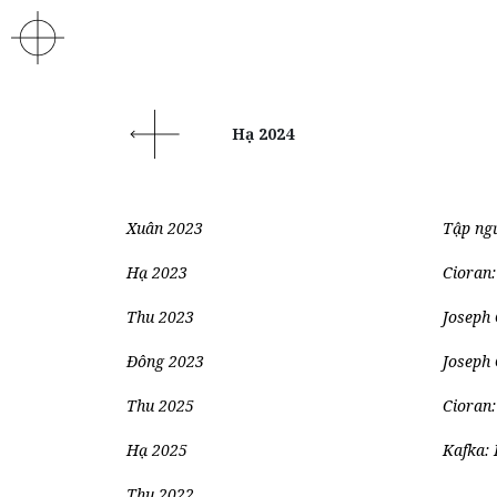
Hạ 2024
Xuân 2023
Tập ngư
Hạ 2023
Cioran: 
Thu 2023
Joseph 
Đông 2023
Joseph 
Thu 2025
Cioran:
Hạ 2025
Kafka: 
Thu 2022