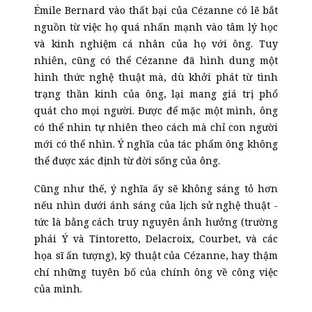
Émile Bernard vào thất bại của Cézanne có lẽ bắt
nguồn từ việc họ quá nhấn mạnh vào tâm lý học
và kinh nghiệm cá nhân của họ với ông. Tuy
nhiên, cũng có thể Cézanne đã hình dung một
hình thức nghệ thuật mà, dù khởi phát từ tình
trạng thần kinh của ông, lại mang giá trị phổ
quát cho mọi người. Được để mặc một mình, ông
có thể nhìn tự nhiên theo cách mà chỉ con người
mới có thể nhìn. Ý nghĩa của tác phẩm ông không
thể được xác định từ đời sống của ông.
Cũng như thế, ý nghĩa ấy sẽ không sáng tỏ hơn
nếu nhìn dưới ánh sáng của lịch sử nghệ thuật -
tức là bằng cách truy nguyên ảnh hưởng (trường
phái Ý và Tintoretto, Delacroix, Courbet, và các
họa sĩ ấn tượng), kỹ thuật của Cézanne, hay thậm
chí những tuyên bố của chính ông về công việc
của mình.