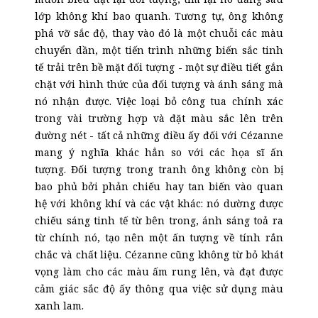
lớp không khí bao quanh. Tương tự, ông không
phá vỡ sắc độ, thay vào đó là một chuỗi các màu
chuyển dần, một tiến trình những biến sắc tinh
tế trải trên bề mặt đối tượng - một sự điều tiết gắn
chặt với hình thức của đối tượng và ánh sáng mà
nó nhận được. Việc loại bỏ công tua chính xác
trong vài trường hợp và đặt màu sắc lên trên
đường nét - tất cả những điều ấy đối với Cézanne
mang ý nghĩa khác hẳn so với các họa sĩ ấn
tượng. Đối tượng trong tranh ông không còn bị
bao phủ bởi phản chiếu hay tan biến vào quan
hệ với không khí và các vật khác: nó dường được
chiếu sáng tinh tế từ bên trong, ánh sáng toả ra
từ chính nó, tạo nên một ấn tượng về tính rắn
chắc và chất liệu. Cézanne cũng không từ bỏ khát
vọng làm cho các màu ấm rung lên, và đạt được
cảm giác sắc độ ấy thông qua việc sử dụng màu
xanh lam.