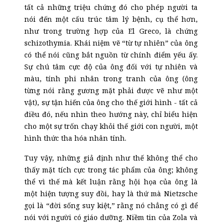
tất cả những triệu chứng đó cho phép người ta
nói đến một cấu trúc tâm lý bệnh, cụ thể hơn,
như trong trường hợp của El Greco, là chứng
schizothymia. Khái niệm vẽ “từ tự nhiên” của ông
có thể nói cũng bắt nguồn từ chính điểm yếu ấy.
Sự chú tâm cực độ của ông đối với tự nhiên và
màu, tính phi nhân trong tranh của ông (ông
từng nói rằng gương mặt phải được vẽ như một
vật), sự tận hiến của ông cho thế giới hình - tất cả
điều đó, nếu nhìn theo hướng này, chỉ biểu hiện
cho một sự trốn chạy khỏi thế giới con người, một
hình thức tha hóa nhân tính.
Tuy vậy, những giả định như thế không thể cho
thấy mặt tích cực trong tác phẩm của ông; không
thể vì thế mà kết luận rằng hội họa của ông là
một hiện tượng suy đồi, hay là thứ mà Nietzsche
gọi là “đời sống suy kiệt,” rằng nó chẳng có gì để
nói với người có giáo dưỡng. Niềm tin của Zola và