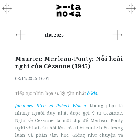
Thu 2025
Maurice Merleau-Ponty: Nỗi hoài
nghi của Cézanne (1945)
08/11/2025 16:01
Tiếp tục nhìn họa sĩ, kỳ gần nhất
ở kia
.
Johannes Itten và Robert Walser
không phải là
những người duy nhất được gợi ý từ Cézanne.
Nghĩ về Cézanne là một dịp để Merleau-Ponty
nghĩ về hai câu hỏi lớn của thời mình: hiện tượng
luận và phân tâm học. Giống như chuyện về