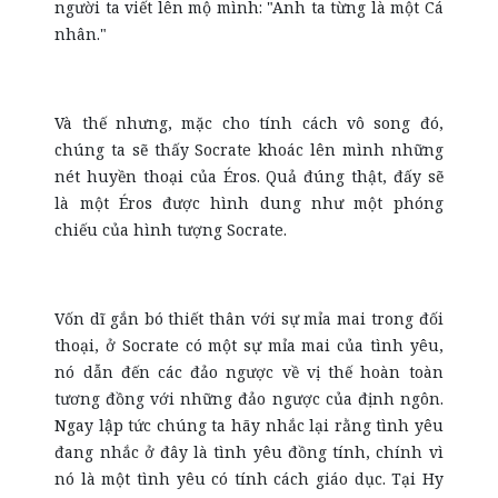
người ta viết lên mộ mình: "Anh ta từng là một Cá
nhân."
Và thế nhưng, mặc cho tính cách vô song đó,
chúng ta sẽ thấy Socrate khoác lên mình những
nét huyền thoại của Éros. Quả đúng thật, đấy sẽ
là một Éros được hình dung như một phóng
chiếu của hình tượng Socrate.
Vốn dĩ gắn bó thiết thân với sự mỉa mai trong đối
thoại, ở Socrate có một sự mỉa mai của tình yêu,
nó dẫn đến các đảo ngược về vị thế hoàn toàn
tương đồng với những đảo ngược của định ngôn.
Ngay lập tức chúng ta hãy nhắc lại rằng tình yêu
đang nhắc ở đây là tình yêu đồng tính, chính vì
nó là một tình yêu có tính cách giáo dục. Tại Hy