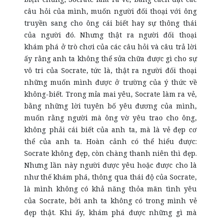
câu hỏi của mình, muốn người đối thoại với ông
truyền sang cho ông cái biết hay sự thông thái
của người đó. Nhưng thật ra người đối thoại
khám phá ở trò chơi của các câu hỏi và câu trả lời
ấy rằng anh ta không thể sửa chữa được gì cho sự
vô tri của Socrate, tức là, thật ra người đối thoại
những muốn mình được ở trường của ý thức về
không-biết. Trong mỉa mai yêu, Socrate làm ra vẻ,
bằng những lời tuyên bố yêu đương của mình,
muốn rằng người mà ông vờ yêu trao cho ông,
không phải cái biết của anh ta, mà là vẻ đẹp cơ
thể của anh ta. Hoàn cảnh có thể hiểu được:
Socrate không đẹp, còn chàng thanh niên thì đẹp.
Nhưng lần này người được yêu hoặc được cho là
như thế khám phá, thông qua thái độ của Socrate,
là mình không có khả năng thỏa mãn tình yêu
của Socrate, bởi anh ta không có trong mình vẻ
đẹp thật. Khi ấy, khám phá được những gì mà