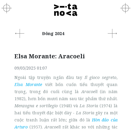
Đông 2024
Elsa Morante: Aracoeli
09/03/2025 01:07
Ngoài tập truyện ngắn đầu tay
Il gioco segreto
,
Elsa Morante
viết bốn cuốn tiểu thuyết quan
trọng, trong đó cuối cùng là
Aracoeli
(in năm
1982), hơn bốn mươi năm sau tác phẩm thứ nhất.
Menzogna e sortilegio
(1948) và
La Storia
(1974) là
hai tiểu thuyết đặc biệt dày -
La Storia
gây ra một
cuộc tranh luận rất lớn; giữa đó là
Hòn đảo của
Arturo
(1957).
Aracoeli
rất khác so với những tác