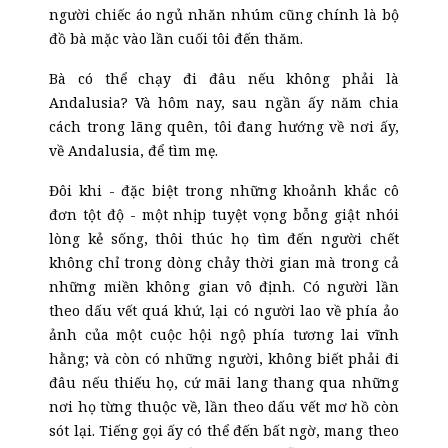
người chiếc áo ngủ nhăn nhúm cũng chính là bộ
đồ bà mặc vào lần cuối tôi đến thăm.
Bà có thể chạy đi đâu nếu không phải là
Andalusia? Và hôm nay, sau ngần ấy năm chia
cách trong lãng quên, tôi đang hướng về nơi ấy,
về Andalusia, để tìm mẹ.
Đôi khi - đặc biệt trong những khoảnh khắc cô
đơn tột độ - một nhịp tuyệt vọng bỗng giật nhói
lòng kẻ sống, thôi thúc họ tìm đến người chết
không chỉ trong dòng chảy thời gian mà trong cả
những miền không gian vô định. Có người lần
theo dấu vết quá khứ, lại có người lao về phía ảo
ảnh của một cuộc hội ngộ phía tương lai vĩnh
hằng; và còn có những người, không biết phải đi
đâu nếu thiếu họ, cứ mãi lang thang qua những
nơi họ từng thuộc về, lần theo dấu vết mơ hồ còn
sót lại. Tiếng gọi ấy có thể đến bất ngờ, mang theo