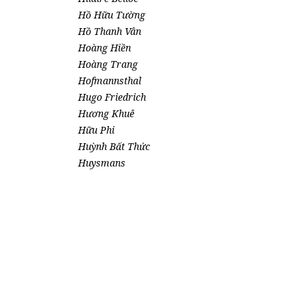
Hồ Hữu Tường
Hồ Thanh Vân
Hoàng Hiền
Hoàng Trang
Hofmannsthal
Hugo Friedrich
Hương Khuê
Hữu Phi
Huỳnh Bất Thức
Huysmans