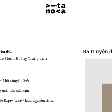
Ba truyện 
yện đời
de Stein, Hoàng Trang dịch
: Một chuyện tình
g mặt của dấu câu
in Experience / Kinh nghiệm Stein