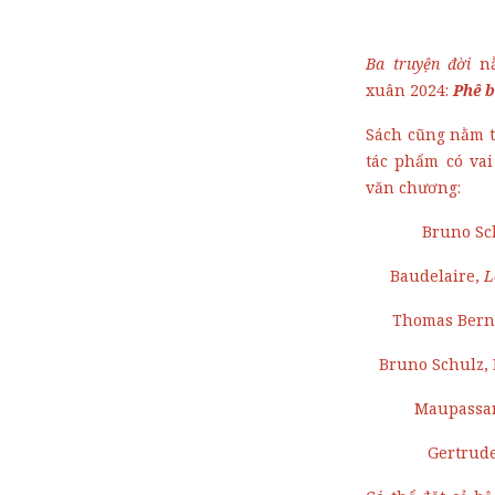
Ba truyện đời
nằ
xuân 2024:
Phê b
Sách cũng nằm 
tác phẩm có vai
văn chương:
Bruno Sc
Baudelaire,
L
Thomas Bern
Bruno Schulz,
Maupassa
Gertrude