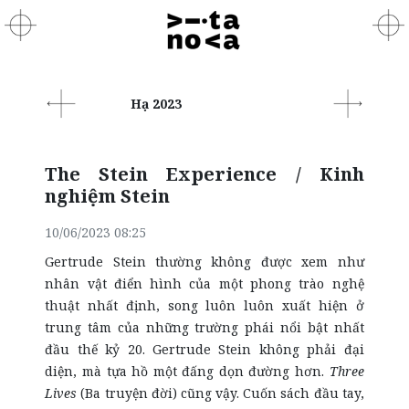
Hạ 2023
The Stein Experience / Kinh
nghiệm Stein
10/06/2023 08:25
Gertrude Stein thường không được xem như
nhân vật điển hình của một phong trào nghệ
thuật nhất định, song luôn luôn xuất hiện ở
trung tâm của những trường phái nổi bật nhất
đầu thế kỷ 20. Gertrude Stein không phải đại
diện, mà tựa hồ một đấng dọn đường hơn.
Three
Lives
(Ba truyện đời) cũng vậy. Cuốn sách đầu tay,