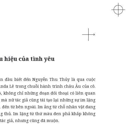
 hiệu của tình yêu
u biết đến Nguyễn Thu Thủy là qua cuộc
inda Lê trong chuỗi hành trình châu Âu của cô.
ó, không chỉ những đoạn đối thoại có liên quan
mà nữ tác giả cũng tái tạo lại những sự im lặng
 đến từ bên ngoài. Im ắng từ chỗ nhân vật đang
ng thủ. Im lặng từ thứ màu đen phả khắp không
ết tác giả, nhưng cũng đã muộn.