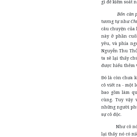
gì để kiểm soát 
Bốn căn 
tương tự như
Ch
câu chuyện của 
này ở phần cuối
yêu, và phía ng
Nguyễn Thu Thủy
ta sẽ lại thấy c
được hiểu thêm 
Đó là còn chưa 
cô viết ra - một
bao gồm làm quá
cùng. Tuy vậy 
những người phụ
sự cô độc.
Như cô nói rằn
lại thấy nó có n