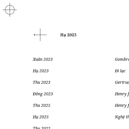
Hạ 2023
Xuân 2023
Gombro
Hạ 2023
Đi lạc
Thu 2023
Gertrud
Đông 2023
Henry J
Thu 2025
Henry 
Hạ 2025
Nghệ th
Thu 2022