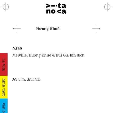
Hương Khuê
Ngắn
Melville, Hương Khuê & Bùi Gia Bin dịch
La Vita
Melville: Mái hiên
hình thức
văn bản