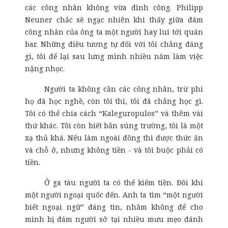
các công nhân không vừa đình công. Philipp
Neuner chắc sẽ ngạc nhiên khi thấy giữa đám
công nhân của ông ta một người hay lui tới quán
bar. Những điều tương tự đối với tôi chẳng đáng
gì, tôi để lại sau lưng mình nhiều năm làm việc
nặng nhọc.
Người ta không cần các công nhân, trừ phi
họ đã học nghề, còn tôi thì, tôi đã chẳng học gì.
Tôi có thể chia cách “Kaleguropulos” và thêm vài
thứ khác. Tôi còn biết bắn súng trường, tôi là một
xạ thủ khá. Nếu làm ngoài đồng thì được thức ăn
và chỗ ở, nhưng không tiền - và tôi buộc phải có
tiền.
Ở ga tàu người ta có thể kiếm tiền. Đôi khi
một người ngoại quốc đến. Anh ta tìm “một người
biết ngoại ngữ” đáng tin, nhằm không để cho
mình bị đám người sở tại nhiều mưu mẹo đánh