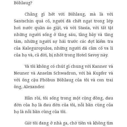
Böhlaug?
Chẳng gì hết với Böhlaug, mà là với
Santschin quá cố, người đã chết ngạt trong lớp
hơi nước quần áo giặt, và với Stasia, với tất tật
những người sống ở tầng sáu, tầng bảy và tầng
tám, những người sợ hãi trước các đợt kiểm tra
của Kaleguropulos, những người đã cầm cố va li
của họ và, cả đời, bị nhốt trong Hotel Savoy này.
Và tôi không có chút gì chung với Kanner và
Neuner và Anselm Schwadron, với bà Kupfer và
với ông cậu Phöbus Böhlaug của tôi và con trai
ông, Alexander.
Hẳn rồi, tôi sống trong một cộng đồng, đau
đớn của họ là đau đớn của tôi, nỗi bần cùng của
họ là nỗi bần cùng của tôi.
Giờ tôi đang ở nhà ga, chờ tiền và không tìm