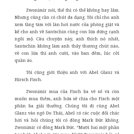
Zwonimir nói, thế thì có thể không hay lắm.
Nhưng cũng cần có chút đa dạng. Tôi chỉ cho anh
xem tầng tám với làn hơi nước của phòng giặt và
kể cho anh về Santschin cùng con lừa đứng cạnh
ngôi mộ. Câu chuyện này, anh thích nó nhất,
Santschin không làm anh thấy thương chút nào,
về con lừa thì anh cười, vào ban đêm, lúc cởi
quần áo.
Tôi cũng giới thiệu anh với Abel Glanz và
Hirsch Fisch.
Zwonimir mua của Fisch ba vé số và còn
muốn mua thêm, anh hứa sẽ chia cho Fisch một
phần ba giải thưởng. Chúng tôi đi cùng Abel
Glanz vào ngõ Do Thái, Abel có các cuộc đổi chác
hời và hỏi chúng tôi có đồng Mark Đức không.
Zwonimir có đồng Mark Đức. “Mười hai một phần