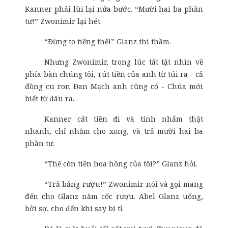
Kanner phải lùi lại nửa bước. “Mười hai ba phần
tư!” Zwonimir lại hét.
“Đừng to tiếng thế!” Glanz thì thầm.
Nhưng Zwonimir, trong lúc tất tật nhìn về
phía bàn chúng tôi, rút tiền của anh từ túi ra - cả
đồng cu ron Đan Mạch anh cũng có - Chúa mới
biết từ đâu ra.
Kanner cất tiền đi và tính nhẩm thật
nhanh, chỉ nhằm cho xong, và trả mười hai ba
phần tư.
“Thế còn tiền hoa hồng của tôi?” Glanz hỏi.
“Trả bằng rượu!” Zwonimir nói và gọi mang
đến cho Glanz năm cốc rượu. Abel Glanz uống,
bởi sợ, cho đến khi say bí tỉ.