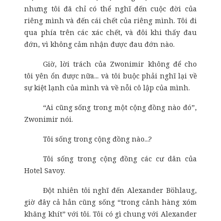
nhưng tôi đã chỉ có thể nghĩ đến cuộc đời của
riêng mình và đến cái chết của riêng mình. Tôi đi
qua phía trên các xác chết, và đôi khi thấy đau
đớn, vì không cảm nhận được đau đớn nào.
Giờ, lời trách của Zwonimir không để cho
tôi yên ổn được nữa... và tôi buộc phải nghĩ lại về
sự kiệt lạnh của mình và về nỗi cô lập của mình.
“Ai cũng sống trong một cộng đồng nào đó”,
Zwonimir nói.
Tôi sống trong cộng đồng nào...?
Tôi sống trong cộng đồng các cư dân của
Hotel Savoy.
Đột nhiên tôi nghĩ đến Alexander Böhlaug,
giờ đây cả hẳn cũng sống “trong cảnh hàng xóm
khăng khít” với tôi. Tôi có gì chung với Alexander