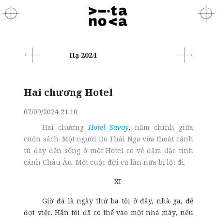
Hạ 2024
Hai chương Hotel
07/09/2024 21:10
Hai chương
Hotel Savoy
,
nằm chính giữa
cuốn sách. Một người Do Thái Nga vừa thoát cảnh
tù đày đến sống ở một Hotel có vẻ đậm đặc tính
cánh Châu Âu. Một cuộc đời cũ lần nữa bị lột đi.
XI
Giờ đã là ngày thứ ba tôi ở đây, nhà ga, để
đợi việc. Hẳn tôi đã có thể vào một nhà máy, nếu