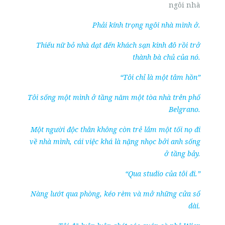
ngôi nhà
Phải kính trọng ngôi nhà mình ở.
Thiếu nữ bỏ nhà dạt đến khách sạn kinh đô rồi trở
thành bà chủ của nó.
“Tôi chỉ là một tâm hồn”
Tôi sống một mình ở tầng năm một tòa nhà trên phố
Belgrano.
Một người độc thân không còn trẻ lắm một tối nọ đi
về nhà mình, cái việc khá là nặng nhọc bởi anh sống
ở tầng bảy.
“Qua studio của tôi đi.”
Nàng lướt qua phòng, kéo rèm và mở những cửa sổ
dài.