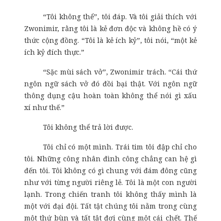
“Tôi không thể”, tôi đáp. Và tôi giải thích với
Zwonimir, rằng tôi là kẻ đơn độc và không hề có ý
thức cộng đồng. “Tôi là kẻ ích kỷ”, tôi nói, “một kẻ
ích kỷ đích thực.”
“Sặc mùi sách vở”, Zwonimir trách. “Cái thứ
ngôn ngữ sách vở đó đồi bại thật. Với ngôn ngữ
thông dụng cậu hoàn toàn không thể nói gì xấu
xí như thế.”
Tôi không thể trả lời được.
Tôi chỉ có một mình. Trái tim tôi đập chỉ cho
tôi. Những công nhân đình công chẳng can hệ gì
đến tôi. Tôi không có gì chung với đám đông cũng
như với từng người riêng lẻ. Tôi là một con người
lạnh. Trong chiến tranh tôi không thấy mình là
một với đại đội. Tất tật chúng tôi nằm trong cùng
một thứ bùn và tất tật đợi cùng một cái chết. Thế