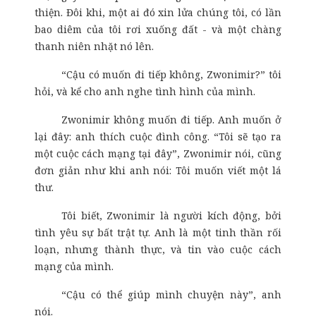
thiện. Đôi khi, một ai đó xin lửa chúng tôi, có lần
bao diêm của tôi rơi xuống đất - và một chàng
thanh niên nhặt nó lên.
“Cậu có muốn đi tiếp không, Zwonimir?” tôi
hỏi, và kể cho anh nghe tình hình của mình.
Zwonimir không muốn đi tiếp. Anh muốn ở
lại đây: anh thích cuộc đình công. “Tôi sẽ tạo ra
một cuộc cách mạng tại đây”, Zwonimir nói, cũng
đơn giản như khi anh nói: Tôi muốn viết một lá
thư.
Tôi biết, Zwonimir là người kích động, bởi
tình yêu sự bất trật tự. Anh là một tinh thần rối
loạn, nhưng thành thực, và tin vào cuộc cách
mạng của mình.
“Cậu có thể giúp mình chuyện này”, anh
nói.