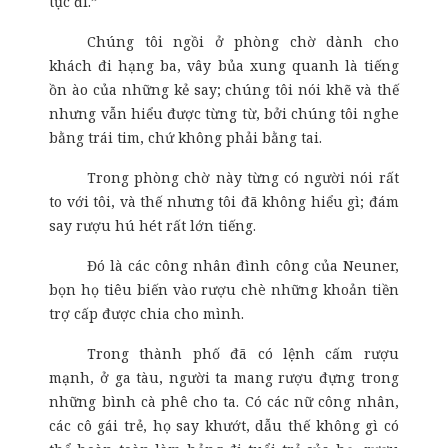
tục đi.”
Chúng tôi ngồi ở phòng chờ dành cho
khách đi hạng ba, vây bủa xung quanh là tiếng
ồn ào của những kẻ say; chúng tôi nói khẽ và thế
nhưng vẫn hiểu được từng từ, bởi chúng tôi nghe
bằng trái tim, chứ không phải bằng tai.
Trong phòng chờ này từng có người nói rất
to với tôi, và thế nhưng tôi đã không hiểu gì; đám
say rượu hú hét rất lớn tiếng.
Đó là các công nhân đình công của Neuner,
bọn họ tiêu biến vào rượu chè những khoản tiền
trợ cấp được chia cho mình.
Trong thành phố đã có lệnh cấm rượu
mạnh, ở ga tàu, người ta mang rượu đựng trong
những bình cà phê cho ta. Có các nữ công nhân,
các cô gái trẻ, họ say khướt, dẫu thế không gì có