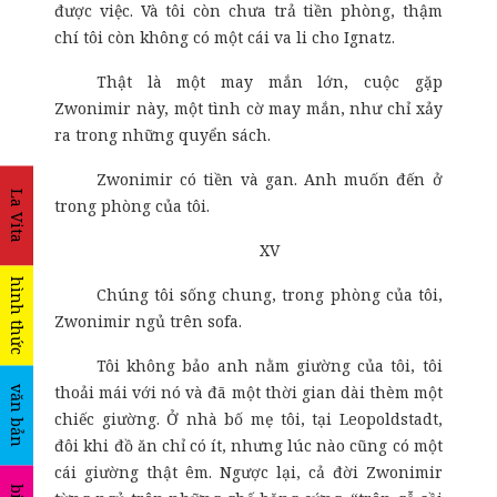
được việc. Và tôi còn chưa trả tiền phòng, thậm
chí tôi còn không có một cái va li cho Ignatz.
Thật là một may mắn lớn, cuộc gặp
Zwonimir này, một tình cờ may mắn, như chỉ xảy
ra trong những quyển sách.
Zwonimir có tiền và gan. Anh muốn đến ở
La Vita
trong phòng của tôi.
XV
hình thức
Chúng tôi sống chung, trong phòng của tôi,
Zwonimir ngủ trên sofa.
Tôi không bảo anh nằm giường của tôi, tôi
thoải mái với nó và đã một thời gian dài thèm một
văn bản
chiếc giường. Ở nhà bố mẹ tôi, tại Leopoldstadt,
đôi khi đồ ăn chỉ có ít, nhưng lúc nào cũng có một
cái giường thật êm. Ngược lại, cả đời Zwonimir