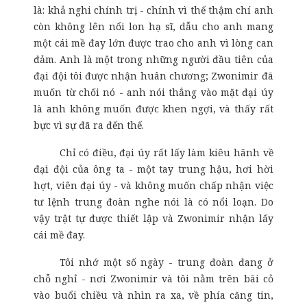
là: khả nghi chính trị - chính vì thế thậm chí anh
còn không lên nổi lon hạ sĩ, dẫu cho anh mang
một cái mề đay lớn được trao cho anh vì lòng can
đảm. Anh là một trong những người đầu tiên của
đại đội tôi được nhận huân chương; Zwonimir đã
muốn từ chối nó - anh nói thẳng vào mặt đại úy
là anh không muốn được khen ngợi, và thấy rất
bực vì sự đã ra đến thế.
Chỉ có điều, đại úy rất lấy làm kiêu hãnh về
đại đội của ông ta - một tay trung hậu, hơi hời
hợt, viên đại úy - và không muốn chấp nhận việc
tư lệnh trung đoàn nghe nói là có nổi loạn. Do
vậy trật tự được thiết lập và Zwonimir nhận lấy
cái mề đay.
Tôi nhớ một số ngày - trung đoàn đang ở
chỗ nghỉ - nơi Zwonimir và tôi nằm trên bãi cỏ
vào buổi chiều và nhìn ra xa, về phía căng tin,