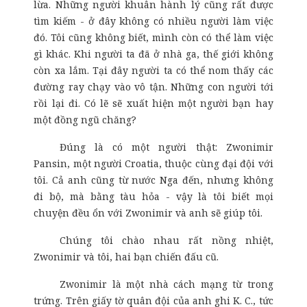
lừa. Những người khuân hành lý cũng rất được
tìm kiếm - ở đây không có nhiều người làm việc
đó. Tôi cũng không biết, mình còn có thể làm việc
gì khác. Khi người ta đã ở nhà ga, thế giới không
còn xa lắm. Tại đây người ta có thể nom thấy các
đường ray chạy vào vô tận. Những con người tới
rồi lại đi. Có lẽ sẽ xuất hiện một người bạn hay
một đồng ngũ chăng?
Đúng là có một người thật: Zwonimir
Pansin, một người Croatia, thuộc cùng đại đội với
tôi. Cả anh cũng từ nước Nga đến, nhưng không
đi bộ, mà bằng tàu hỏa - vậy là tôi biết mọi
chuyện đều ổn với Zwonimir và anh sẽ giúp tôi.
Chúng tôi chào nhau rất nồng nhiệt,
Zwonimir và tôi, hai bạn chiến đấu cũ.
Zwonimir là một nhà cách mạng từ trong
trứng. Trên giấy tờ quân đội của anh ghi K. C., tức