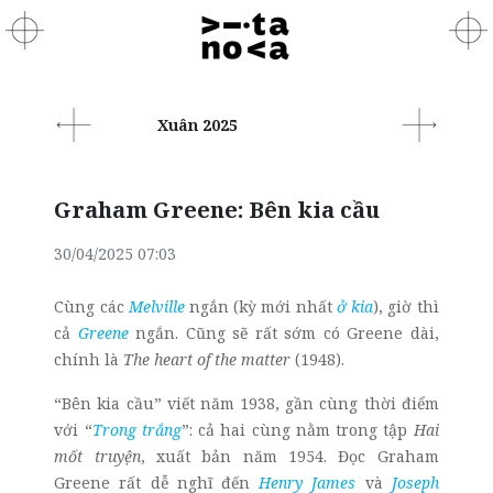
Xuân 2025
Graham Greene: Bên kia cầu
30/04/2025 07:03
Cùng các
Melville
ngắn (kỳ mới nhất
ở kia
), giờ thì
cả
Greene
ngắn. Cũng sẽ rất sớm có Greene dài,
chính là
The heart of the matter
(1948).
“Bên kia cầu” viết năm 1938, gần cùng thời điểm
với “
Trong trắng
”: cả hai cùng nằm trong tập
Hai
mốt truyện
, xuất bản năm 1954. Đọc Graham
Greene rất dễ nghĩ đến
Henry James
và
Joseph