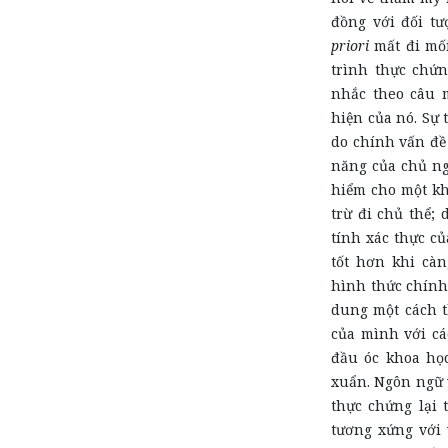
đồng với đối t
priori
mất đi mối
trình thực chứ
nhắc theo câu m
hiện của nó. Sự
do chính vấn đề 
năng của chủ ng
hiểm cho một kh
trừ đi chủ thể;
tính xác thực củ
tốt hơn khi càn
hình thức chính 
dung một cách t
của mình với cá
đầu óc khoa học
xuẩn. Ngôn ngữ 
thực chứng lại 
tương xứng với 