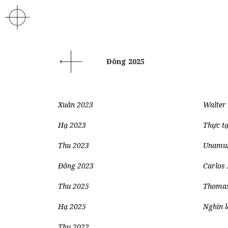
Đông 2025
Xuân 2023
Walter 
Hạ 2023
Thực tạ
Thu 2023
Unamun
Đông 2023
Carlos 
Thu 2025
Thomas
Hạ 2025
Nghìn 
Thu 2022