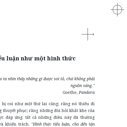
ểu luận như một hình thức
o ta nhìn thấy những gì được soi tỏ, chứ không phải
nguồn sáng."
Goethe,
Pandora
 bị coi như một thứ lai căng; rằng nó thiếu đi
g thuyết phục; rằng những đòi hỏi khắt khe của
ợc đáp ứng: tất cả những điều này đã thường
à khiển trách.
"Hình thức tiểu luận, cho đến tận