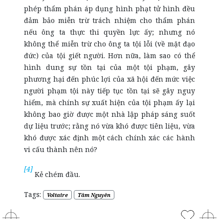
phép thẩm phán áp dụng hình phạt tử hình đều
đảm bảo miễn trừ trách nhiệm cho thẩm phán
nếu ông ta thực thi quyền lực ấy; nhưng nó
không thể miễn trừ cho ông ta tội lỗi (về mặt đạo
đức)
của tội giết người. Hơn nữa, làm sao có thể
hình dung sự tồn tại của một tội phạm, gây
phương hại đến phúc lợi của xã hội đến mức việc
người phạm tội này tiếp tục tồn tại sẽ gây nguy
hiểm, mà chính sự xuất hiện của tội phạm ấy lại
không bao giờ được một nhà lập pháp sáng suốt
dự liệu trước; rằng nó vừa khó được tiên liệu, vừa
khó được xác định một cách chính xác các hành
vi cấu thành nên nó?
[4]
Kẻ chém đầu.
Tags:
Voltaire
Tâm Nguyên