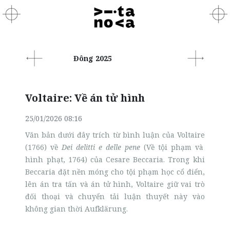
Đông 2025
Voltaire: Về án tử hình
25/01/2026 08:16
Văn bản dưới đây trích từ bình luận của Voltaire
(1766)
về
Dei delitti e delle pene
(Về tội phạm và
hình phạt, 1764) của Cesare Beccaria. Trong khi
Beccaria đặt nền móng cho tội phạm học cổ điển,
lên án tra tấn và án tử hình, Voltaire giữ vai trò
đối thoại và chuyển tải luận thuyết này vào
không gian thời
Aufklärung.