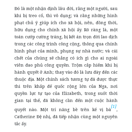
Đó là một nhận định lâu đời, rằng một người, sau
khi bị treo cổ, thì vô dụng; và rằng những hình
phạt chủ ý giúp ích cho xã hội, nên, đồng thời,
hữu dụng cho chính xã hội ấy. Rõ ràng là, một
toán cướp cường tráng, bị kết án trọn đời lao dịch
trong các công trình công cộng, thông qua chính
hình phạt của mình, phụng sự nhà nước; và cái
chết của chúng sẽ chẳng có ích gì cho ai ngoài
viên đao phủ công quyền. Trộm cắp hiếm khi bị
hành quyết ở Anh; thay vào đó là lưu đày đến các
thuộc địa. Một chính sách tương tự đã được thực
thi trên khắp đế quốc rộng lớn của Nga, nơi
quyền lực tự tạo của Elizabeth, trong suốt thời
gian tại thế, đã không cần đến một cuộc hành
[1]
quyết nào. Một trí năng bề trên kế vị bà
,
Catherine Đệ nhị, đã tiếp nhận cùng một nguyên
tắc ấy.