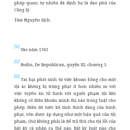
pháp quan; tự nhiên đã định họ là đao phủ của
Công lý.
Tâm Nguyên dịch.
[1]
Vào năm 1762
[2]
Bodin, De Republican, quyển III, chương 5.
[3]
Tai hại phát sinh từ việc khoan hồng cho một
tội ác không bị trừng phạt ít hơn nhiều so với
việc tuyên án tử hình với người phạm tội khi
không có điều khoản minh thị nào trong luật cho
phép. Điều đó tước bỏ tính thích đáng của hình
phạt, vốn được áp dụng như một hậu quả của tội
phạm, chứ không phải là để trả thù cho tội lỗi của
bất kỳ cá nhân cụ thể nào. Bất kỳ luật nào cho