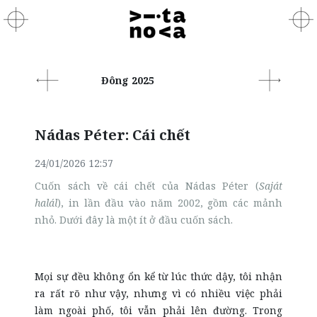
Đông 2025
Nádas Péter: Cái chết
24/01/2026 12:57
Cuốn sách về cái chết của Nádas Péter (
Saját
halál
), in lần đầu vào năm 2002, gồm các mảnh
nhỏ. Dưới đây là một ít ở đầu cuốn sách.
Mọi sự đều không ổn kể từ lúc thức dậy, tôi nhận
ra rất rõ như vậy, nhưng vì có nhiều việc phải
làm ngoài phố, tôi vẫn phải lên đường. Trong