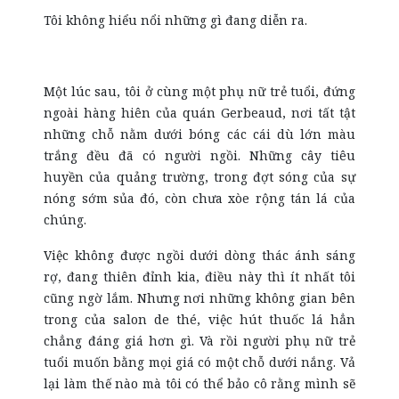
Tôi không hiểu nổi những gì đang diễn ra.
Một lúc sau, tôi ở cùng một phụ nữ trẻ tuổi, đứng
ngoài hàng hiên của quán Gerbeaud, nơi tất tật
những chỗ nằm dưới bóng các cái dù lớn màu
trắng đều đã có người ngồi. Những cây tiêu
huyền của quảng trường, trong đợt sóng của sự
nóng sớm sủa đó, còn chưa xòe rộng tán lá của
chúng.
Việc không được ngồi dưới dòng thác ánh sáng
rợ, đang thiên đỉnh kia, điều này thì ít nhất tôi
cũng ngờ lắm. Nhưng nơi những không gian bên
trong của salon de thé, việc hút thuốc lá hẳn
chẳng đáng giá hơn gì. Và rồi người phụ nữ trẻ
tuổi muốn bằng mọi giá có một chỗ dưới nắng. Vả
lại làm thế nào mà tôi có thể bảo cô rằng mình sẽ