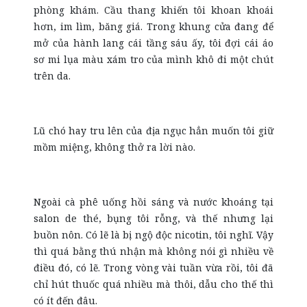
phòng khám. Cầu thang khiến tôi khoan khoái
hơn, im lìm, băng giá. Trong khung cửa đang để
mở của hành lang cái tầng sáu ấy, tôi đợi cái áo
sơ mi lụa màu xám tro của mình khô đi một chút
trên da.
Lũ chó hay tru lên của địa ngục hẳn muốn tôi giữ
mồm miệng, không thở ra lời nào.
Ngoài cà phê uống hồi sáng và nước khoáng tại
salon de thé, bụng tôi rỗng, và thế nhưng lại
buồn nôn. Có lẽ là bị ngộ độc nicotin, tôi nghĩ. Vậy
thì quá bằng thú nhận mà không nói gì nhiều về
điều đó, có lẽ. Trong vòng vài tuần vừa rồi, tôi đã
chỉ hút thuốc quá nhiều mà thôi, dẫu cho thế thì
có ít đến đâu.