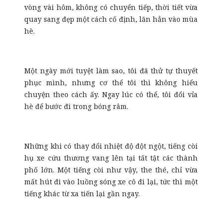
vòng vài hôm, không có chuyển tiếp, thời tiết vừa
quay sang đẹp một cách cố định, lăn hẳn vào mùa
hè.
Một ngày mới tuyệt làm sao, tôi đã thử tự thuyết
phục mình, nhưng cơ thể tôi thì không hiểu
chuyện theo cách ấy. Ngay lúc có thể, tôi đổi vỉa
hè để bước đi trong bóng râm.
Những khi có thay đổi nhiệt độ đột ngột, tiếng còi
hụ xe cứu thương vang lên tại tất tật các thành
phố lớn. Một tiếng còi như vậy, the thé, chỉ vừa
mất hút đi vào luồng sóng xe cô đi lại, tức thì một
tiếng khác từ xa tiến lại gần ngay.