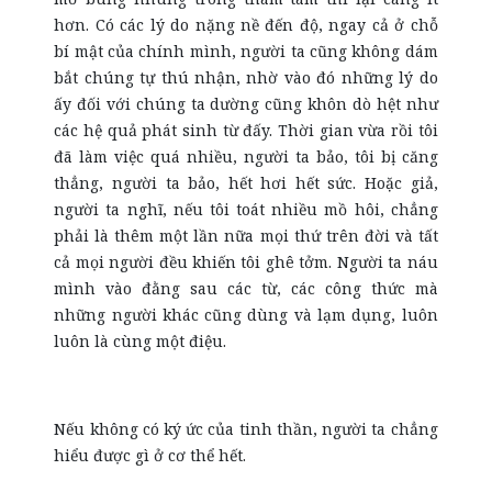
hơn. Có các lý do nặng nề đến độ, ngay cả ở chỗ
bí mật của chính mình, người ta cũng không dám
bắt chúng tự thú nhận, nhờ vào đó những lý do
ấy đối với chúng ta dường cũng khôn dò hệt như
các hệ quả phát sinh từ đấy. Thời gian vừa rồi tôi
đã làm việc quá nhiều, người ta bảo, tôi bị căng
thẳng, người ta bảo, hết hơi hết sức. Hoặc giả,
người ta nghĩ, nếu tôi toát nhiều mồ hôi, chẳng
phải là thêm một lần nữa mọi thứ trên đời và tất
cả mọi người đều khiến tôi ghê tởm. Người ta náu
mình vào đằng sau các từ, các công thức mà
những người khác cũng dùng và lạm dụng, luôn
luôn là cùng một điệu.
Nếu không có ký ức của tinh thần, người ta chẳng
hiểu được gì ở cơ thể hết.