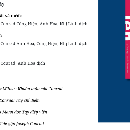
ày
ất và nước
 Conrad Công Hiện, Anh Hoa, Nhị Linh dịch
n
 Conrad Anh Hoa, Công Hiện, Nhị Linh dịch
 Conrad, Anh Hoa dịch
w Miłosz: Khuôn mẫu của Conrad
Conrad: Tay chỉ điểm
 Mann đọc Tay điệp viên
Gide gặp Joseph Conrad