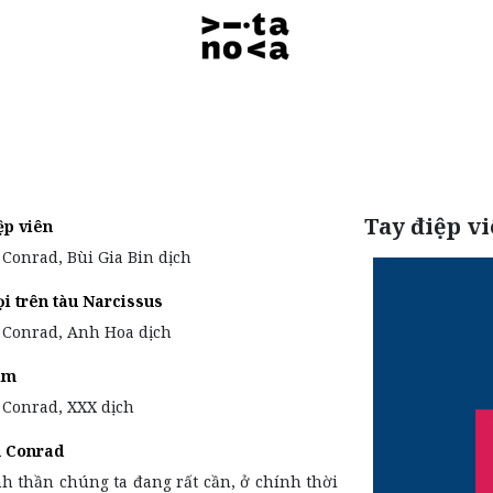
Tay điệp v
ệp viên
 Conrad, Bùi Gia Bin dịch
i trên tàu Narcissus
 Conrad, Anh Hoa dịch
im
 Conrad, XXX dịch
h Conrad
nh thần chúng ta đang rất cần, ở chính thời