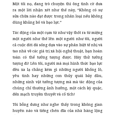
Một tối nọ, đang trò chuyện thì ông tình cờ đưa
ra một lời nhận xét như thế này, “Không có sự
sửa chữa nào đạt được trong nhân loại nếu không
dùng khủng bố và bạo lực.”
Tác động của một cụm từ như vậy thốt ra từ miệng
một người như thế lên một người như tôi, người
cả cuộc đời đã sống dựa vào sự phân biệt tế nhị và
tao nhã về các giá trị xã hội-nghệ thuật, bạn hoàn
toàn có thể tưởng tượng được. Hãy thử tưởng
tượng đi! Lên tôi, người mà mọi hình thức bạo lực
đều xa lạ chẳng kém gì những người khổng lồ,
yêu tinh hay những con thủy quái bảy đầu,
những sinh vật tưởng tượng mà mà tác động của
chúng chỉ thường ảnh hưởng, một cách kỳ quặc,
đến mạch truyền thuyết và cổ tích!
Tôi bỗng dưng như nghe thấy trong không gian
huyên náo và tiếng chén đĩa của nhà hàng lộng