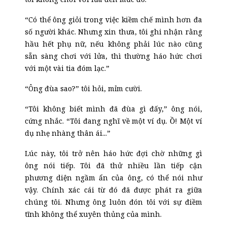
“Có thể ông giỏi trong việc kiềm chế mình hơn đa
số người khác. Nhưng xin thưa, tôi ghi nhận rằng
hầu hết phụ nữ, nếu không phải lúc nào cũng
sẵn sàng chơi với lửa, thì thường háo hức chơi
với một vài tia đóm lạc.”
“Ông đùa sao?” tôi hỏi, mỉm cười.
“Tôi không biết mình đã đùa gì đấy,” ông nói,
cứng nhắc. “Tôi đang nghĩ về một ví dụ. Ồ! Một ví
dụ nhẹ nhàng thân ái...”
Lúc này, tôi trở nên háo hức đợi chờ những gì
ông nói tiếp. Tôi đã thử nhiều lần tiếp cận
phương diện ngầm ẩn của ông, có thể nói như
vậy. Chính xác cái từ đó đã được phát ra giữa
chúng tôi. Nhưng ông luôn đón tôi với sự điềm
tĩnh không thể xuyên thủng của mình.