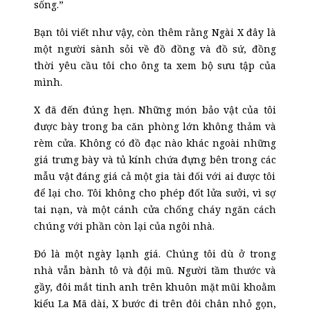
sống.”
Bạn tôi viết như vậy, còn thêm rằng Ngài X đây là
một người sành sỏi về đồ đồng và đồ sứ, đồng
thời yêu cầu tôi cho ông ta xem bộ sưu tập của
mình.
X đã đến đúng hẹn. Những món bảo vật của tôi
được bày trong ba căn phòng lớn không thảm và
rèm cửa. Không có đồ đạc nào khác ngoài những
giá trưng bày và tủ kính chứa đựng bên trong
các
mẫu vật đáng giá cả một gia tài đối với ai được tôi
để lại cho. Tôi không cho phép đốt lửa sưởi, vì sợ
tai nạn, và một cánh cửa chống cháy ngăn cách
chúng với phần còn lại của ngôi nhà.
Đó là một ngày lạnh giá. Chúng tôi dù ở trong
nhà vẫn bành tô và đội mũ. Người tầm thước và
gầy, đôi mắt tinh anh trên khuôn mặt mũi khoằm
kiểu La Mã dài, X bước đi trên đôi chân nhỏ gọn,