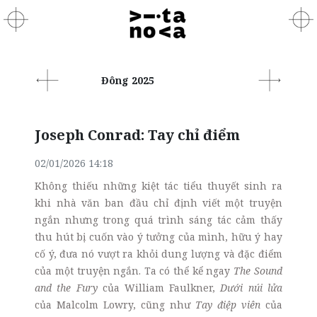
Đông 2025
Joseph Conrad: Tay chỉ điểm
02/01/2026 14:18
Không thiếu những kiệt tác tiểu thuyết sinh ra
khi nhà văn ban đầu chỉ định viết một truyện
ngắn nhưng trong quá trình sáng tác cảm thấy
thu hút bị cuốn vào ý tưởng của mình, hữu ý hay
cố ý, đưa nó vượt ra khỏi dung lượng và đặc điểm
của một truyện ngắn. Ta có thể kể ngay
The Sound
and the Fury
của William Faulkner,
Dưới núi lửa
của Malcolm Lowry, cũng như
Tay điệp viên
của