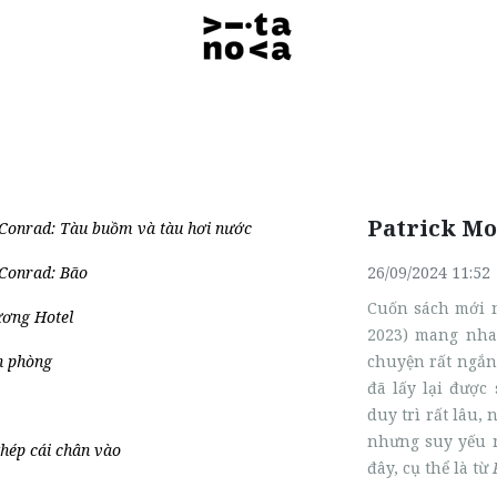
Patrick Mo
 Conrad: Tàu buồm và tàu hơi nước
 Conrad: Bão
26/09/2024 11:52
Cuốn sách mới n
ương Hotel
2023) mang nh
n phòng
chuyện rất ngắ
đã lấy lại được
duy trì rất lâu,
nhưng suy yếu n
hép cái chân vào
đây, cụ thể là từ