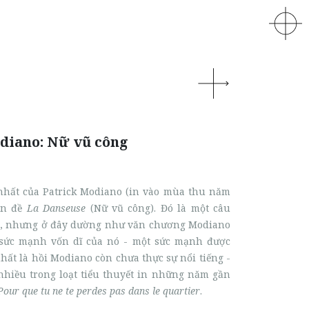
diano: Nữ vũ công
hất của Patrick Modiano (in vào mùa thu năm
an đề
La Danseuse
(Nữ vũ công). Đó là một câu
n, nhưng ở đây dường như văn chương Modiano
 sức mạnh vốn dĩ của nó - một sức mạnh được
 nhất là hồi Modiano còn chưa thực sự nổi tiếng -
hiều trong loạt tiểu thuyết in những năm gần
Pour que tu ne te perdes pas dans le quartier
.