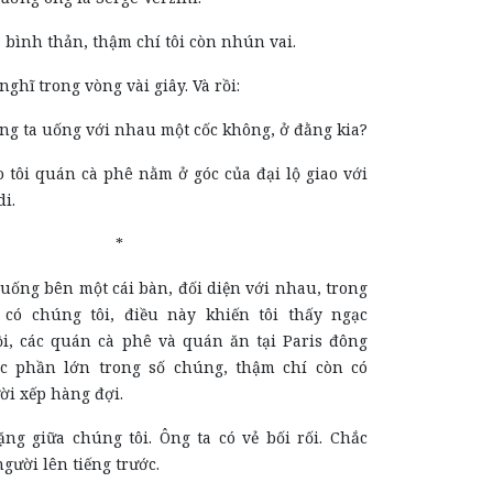
ra bình thản, thậm chí tôi còn nhún vai.
nghĩ trong vòng vài giây. Và rồi:
g ta uống với nhau một cốc không, ở đằng kia?
o tôi quán cà phê nằm ở góc của đại lộ giao với
i.
*
uống bên một cái bàn, đối diện với nhau, trong
 có chúng tôi, điều này khiến tôi thấy ngạc
ồi, các quán cà phê và quán ăn tại Paris đông
ớc phần lớn trong số chúng, thậm chí còn có
i xếp hàng đợi.
ng giữa chúng tôi. Ông ta có vẻ bối rối. Chắc
người lên tiếng trước.