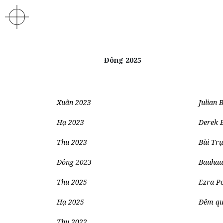
Đông 2025
Xuân 2023
Julian 
Hạ 2023
Derek 
Thu 2023
Bùi Trụ
Đông 2023
Bauhaus
Thu 2025
Ezra P
Hạ 2025
Đêm qu
Thu 2022