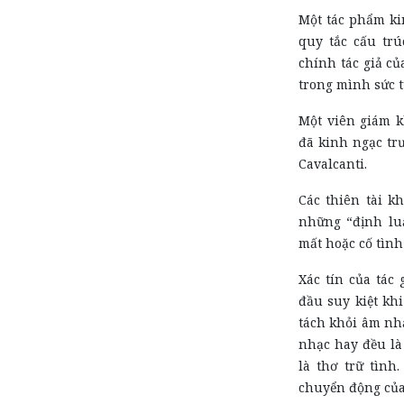
Một tác phẩm ki
quy tắc cấu tr
chính tác giả củ
trong mình sức t
Một viên giám k
đã kinh ngạc tr
Cavalcanti.
Các
thiên tài kh
những “định luậ
mất hoặc cố tình
Xác tín của tác
đầu suy kiệt khi
tách khỏi âm nh
nhạc hay đều là
là thơ trữ tình
chuyển động của