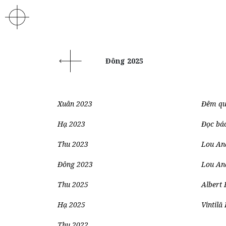
Đông 2025
Xuân 2023
Đêm qu
Hạ 2023
Đọc báo
Thu 2023
Lou And
Đông 2023
Lou And
Thu 2025
Albert 
Hạ 2025
Vintilă
Thu 2022