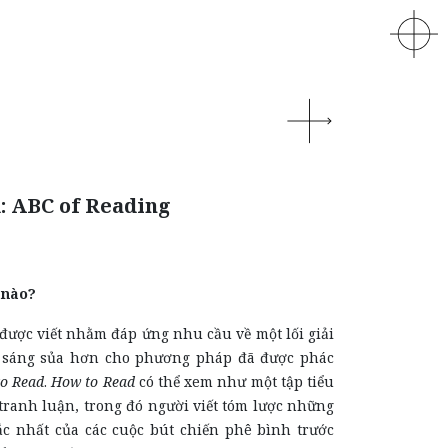
: ABC of Reading
 nào?
được viết nhằm đáp ứng nhu cầu về một lối giải
à sáng sủa hơn cho phương pháp đã được phác
o Read
.
How to Read
có thể xem như một tập tiểu
tranh luận, trong đó người viết tóm lược những
c nhất của các cuộc bút chiến phê bình trước