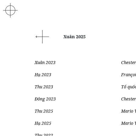
Xuân 2025
Xuân 2023
Chester
Hạ 2023
Franço
Thu 2023
Tổ quốc
Đông 2023
Chester
Thu 2025
Mario 
Hạ 2025
Mario V
Thu 2022