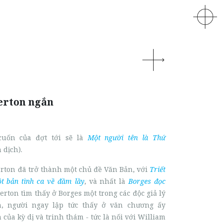
erton ngắn
cuốn của đợt tới sẽ là
Một người tên là Thứ
 dịch).
erton đã trở thành một chủ đề Văn Bản, với
Triết
t bản tình ca về đầm lầy
, và nhất là
Borges đọc
erton tìm thấy ở Borges một trong các độc giả lý
, người ngay lập tức thấy ở văn chương ấy
 của kỳ dị và trinh thám - tức là nối với William