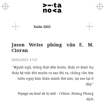
Xuân 2025
Jason Weiss phỏng vấn E. M.
Cioran
30/03/2025 17:47
"Người ngủ, trông thật đến buồn, thấy rõ được họ
thây kệ việc đời muốn ra sao thì ra, chẳng cần tìm
hiểu ngay bản thân mình thế nào, tại sao lại ở
đây."
Voyage au bout de la nuit
- Céline,
Hoàng Phong
dịch