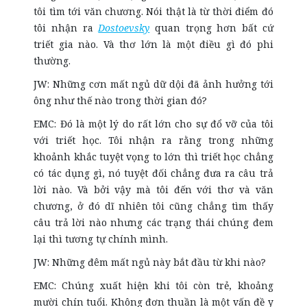
tôi tìm tới văn chương. Nói thật là từ thời điểm đó
tôi nhận ra
Dostoevsky
quan trọng hơn bất cứ
triết gia nào. Và thơ lớn là một điều gì đó phi
thường.
JW: Những cơn mất ngủ dữ dội đã ảnh hưởng tới
ông như thế nào trong thời gian đó?
EMC: Đó là một lý do rất lớn cho sự đổ vỡ của tôi
với triết học. Tôi nhận ra rằng trong những
khoảnh khắc tuyệt vọng to lớn thì triết học chẳng
có tác dụng gì, nó tuyệt đối chẳng đưa ra câu trả
lời nào. Và bởi vậy mà tôi đến với thơ và văn
chương, ở đó dĩ nhiên tôi cũng chẳng tìm thấy
câu trả lời nào nhưng các trạng thái chúng đem
lại thì tương tự chính mình.
JW: Những đêm mất ngủ này bắt đầu từ khi nào?
EMC: Chúng xuất hiện khi tôi còn trẻ, khoảng
mười chín tuổi. Không đơn thuần là một vấn đề y