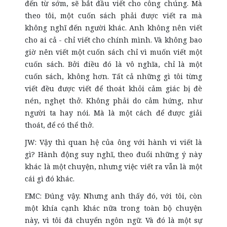
đến từ sớm, sẽ bắt đầu viết cho công chúng. Mà
theo tôi, một cuốn sách phải được viết ra mà
không nghĩ đến người khác. Anh không nên viết
cho ai cả - chỉ viết cho chính mình. Và không bao
giờ nên viết một cuốn sách chỉ vì muốn viết một
cuốn sách. Bởi điều đó là vô nghĩa, chỉ là một
cuốn sách, không hơn. Tất cả những gì tôi từng
viết đều được viết để thoát khỏi cảm giác bị đè
nén, nghẹt thở. Không phải do cảm hứng, như
người ta hay nói. Mà là một cách để được giải
thoát, để có thể thở.
JW: Vậy thì quan hệ của ông với hành vi viết là
gì? Hành động suy nghĩ, theo đuổi những ý này
khác là một chuyện, nhưng việc viết ra vẫn là một
cái gì đó khác.
EMC: Đúng vậy. Nhưng anh thấy đó, với tôi, còn
một khía cạnh khác nữa trong toàn bộ chuyện
này, vì tôi đã chuyển ngôn ngữ. Và đó là một sự