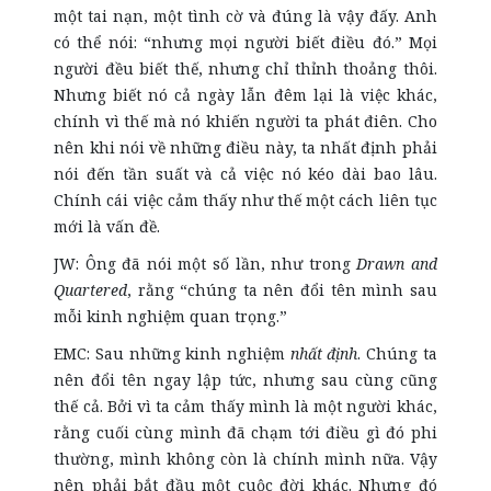
một tai nạn, một tình cờ và đúng là vậy đấy. Anh
có thể nói: “nhưng mọi người biết điều đó.” Mọi
người đều biết thế, nhưng chỉ thỉnh thoảng thôi.
Nhưng biết nó cả ngày lẫn đêm lại là việc khác,
chính vì thế mà nó khiến người ta phát điên. Cho
nên khi nói về những điều này, ta nhất định phải
nói đến tần suất và cả việc nó kéo dài bao lâu.
Chính cái việc cảm thấy như thế một cách liên tục
mới là vấn đề.
JW: Ông đã nói một số lần, như trong
Drawn and
Quartered
, rằng “chúng ta nên đổi tên mình sau
mỗi kinh nghiệm quan trọng.”
EMC: Sau những kinh nghiệm
nhất định
. Chúng ta
nên đổi tên ngay lập tức, nhưng sau cùng cũng
thế cả. Bởi vì ta cảm thấy mình là một người khác,
rằng cuối cùng mình đã chạm tới điều gì đó phi
thường, mình không còn là chính mình nữa. Vậy
nên phải bắt đầu một cuộc đời khác. Nhưng đó