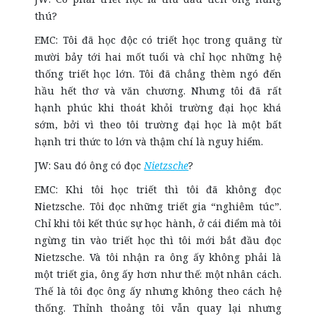
thú?
EMC: Tôi đã học độc có triết học trong quãng từ
mười bảy tới hai mốt tuổi và chỉ học những hệ
thống triết học lớn. Tôi đã chẳng thèm ngó đến
hầu hết thơ và văn chương. Nhưng tôi đã rất
hạnh phúc khi thoát khỏi trường đại học khá
sớm, bởi vì theo tôi trường đại học là một bất
hạnh tri thức to lớn và thậm chí là nguy hiểm.
JW: Sau đó ông có đọc
Nietzsche
?
EMC: Khi tôi học triết thì tôi đã không đọc
Nietzsche. Tôi đọc những triết gia “nghiêm túc”.
Chỉ khi tôi kết thúc sự học hành, ở cái điểm mà tôi
ngừng tin vào triết học thì tôi mới bắt đầu đọc
Nietzsche. Và tôi nhận ra ông ấy không phải là
một triết gia, ông ấy hơn như thế: một nhân cách.
Thế là tôi đọc ông ấy nhưng không theo cách hệ
thống. Thỉnh thoảng tôi vẫn quay lại nhưng