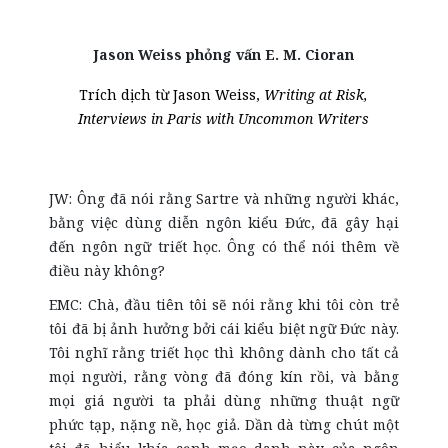
Jason Weiss phỏng vấn E. M. Cioran
Trích dịch từ Jason Weiss,
Writing at Risk,
Interviews in Paris with Uncommon Writers
JW: Ông đã nói rằng Sartre và những người khác,
bằng việc dùng diễn ngôn kiểu Đức, đã gây hại
đến ngôn ngữ triết học. Ông có thể nói thêm về
điều này không?
EMC: Chà, đầu tiên tôi sẽ nói rằng khi tôi còn trẻ
tôi đã bị ảnh hưởng bởi cái kiểu biệt ngữ Đức này.
Tôi nghĩ rằng triết học thì không dành cho tất cả
mọi người, rằng vòng đã đóng kín rồi, và bằng
mọi giá người ta phải dùng những thuật ngữ
phức tạp, nặng nề, học giả. Dần dà từng chút một