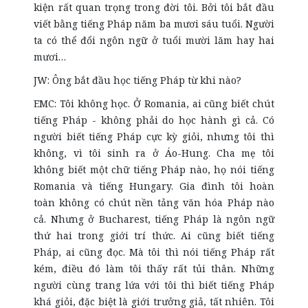
kiện rất quan trọng trong đời tôi. Bởi tôi bắt đầu
viết bằng tiếng Pháp năm ba mươi sáu tuổi. Người
ta có thể đổi ngôn ngữ ở tuổi mười lăm hay hai
mươi…
JW: Ông bắt đầu học tiếng Pháp từ khi nào?
EMC: Tôi không học. Ở Romania, ai cũng biết chút
tiếng Pháp - không phải do học hành gì cả. Có
người biết tiếng Pháp cực kỳ giỏi, nhưng tôi thì
không, vì tôi sinh ra ở Áo-Hung. Cha mẹ tôi
không biết một chữ tiếng Pháp nào, họ nói tiếng
Romania và tiếng Hungary. Gia đình tôi hoàn
toàn không có chút nền tảng văn hóa Pháp nào
cả. Nhưng ở Bucharest, tiếng Pháp là ngôn ngữ
thứ hai trong giới trí thức. Ai cũng biết tiếng
Pháp, ai cũng đọc. Mà tôi thì nói tiếng Pháp rất
kém, điều đó làm tôi thấy rất tủi thân. Những
người cùng trang lứa với tôi thì biết tiếng Pháp
khá giỏi, đặc biệt là giới trưởng giả, tất nhiên. Tôi