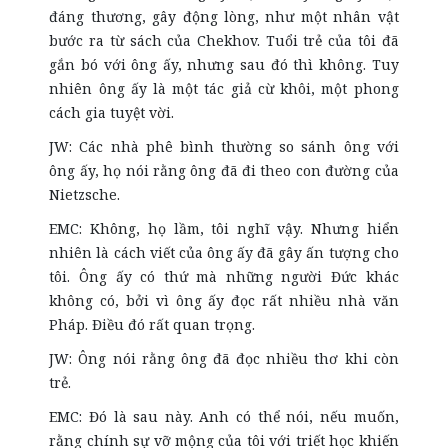
đáng thương, gây động lòng, như một nhân vật
bước ra từ sách của Chekhov. Tuổi trẻ của tôi đã
gắn bó với ông ấy, nhưng sau đó thì không. Tuy
nhiên ông ấy là một tác giả cừ khôi, một phong
cách gia tuyệt vời.
JW: Các nhà phê bình thường so sánh ông với
ông ấy, họ nói rằng ông đã đi theo con đường của
Nietzsche.
EMC: Không, họ lầm, tôi nghĩ vậy. Nhưng hiển
nhiên là cách viết của ông ấy đã gây ấn tượng cho
tôi. Ông ấy có thứ mà những người Đức khác
không có, bởi vì ông ấy đọc rất nhiều nhà văn
Pháp. Điều đó rất quan trọng.
JW: Ông nói rằng ông đã đọc nhiều thơ khi còn
trẻ.
EMC: Đó là sau này. Anh có thể nói, nếu muốn,
rằng chính sự vỡ mộng của tôi với triết học khiến