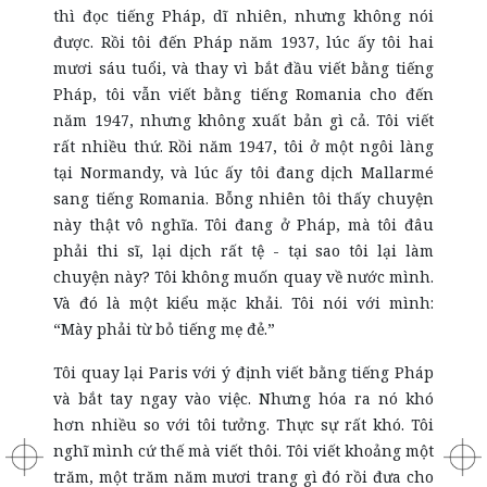
thì đọc tiếng Pháp, dĩ nhiên, nhưng không nói
được. Rồi tôi đến Pháp năm 1937, lúc ấy tôi hai
mươi sáu tuổi, và thay vì bắt đầu viết bằng tiếng
Pháp, tôi vẫn viết bằng tiếng Romania cho đến
năm 1947, nhưng không xuất bản gì cả. Tôi viết
rất nhiều thứ. Rồi năm 1947, tôi ở một ngôi làng
tại Normandy, và lúc ấy tôi đang dịch Mallarmé
sang tiếng Romania. Bỗng nhiên tôi thấy chuyện
này thật vô nghĩa. Tôi đang ở Pháp, mà tôi đâu
phải thi sĩ, lại dịch rất tệ - tại sao tôi lại làm
chuyện này? Tôi không muốn quay về nước mình.
Và đó là một kiểu mặc khải. Tôi nói với mình:
“Mày phải từ bỏ tiếng mẹ đẻ.”
Tôi quay lại Paris với ý định viết bằng tiếng Pháp
và bắt tay ngay vào việc. Nhưng hóa ra nó khó
hơn nhiều so với tôi tưởng. Thực sự rất khó. Tôi
nghĩ mình cứ thế mà viết thôi. Tôi viết khoảng một
trăm, một trăm năm mươi trang gì đó rồi đưa cho