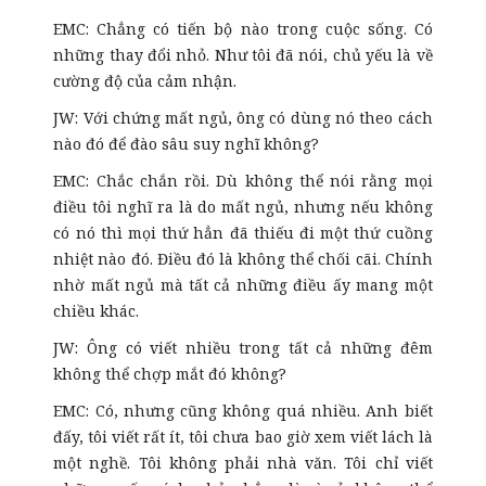
EMC: Chẳng có tiến bộ nào trong cuộc sống. Có
những thay đổi nhỏ. Như tôi đã nói, chủ yếu là về
cường độ của cảm nhận.
JW: Với chứng mất ngủ, ông có dùng nó theo cách
nào đó để đào sâu suy nghĩ không?
EMC: Chắc chắn rồi. Dù không thể nói rằng mọi
điều tôi nghĩ ra là do mất ngủ, nhưng nếu không
có nó thì mọi thứ hẳn đã thiếu đi một thứ cuồng
nhiệt nào đó. Điều đó là không thể chối cãi. Chính
nhờ mất ngủ mà tất cả những điều ấy mang một
chiều khác.
JW: Ông có viết nhiều trong tất cả những đêm
không thể chợp mắt đó không?
EMC: Có, nhưng cũng không quá nhiều. Anh biết
đấy, tôi viết rất ít, tôi chưa bao giờ xem viết lách là
một nghề. Tôi không phải nhà văn. Tôi chỉ viết