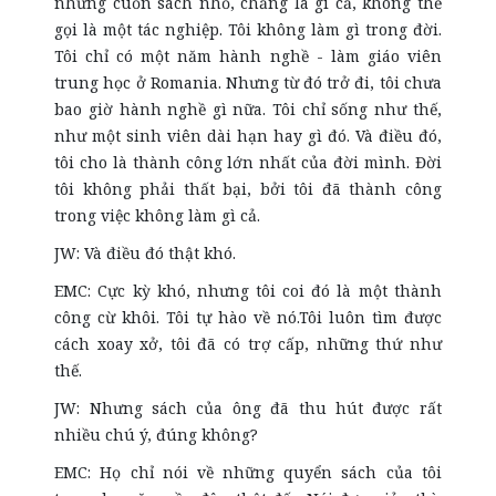
những cuốn sách nhỏ, chẳng là gì cả, không thể
gọi là một tác nghiệp. Tôi không làm gì trong đời.
Tôi chỉ có một năm hành nghề - làm giáo viên
trung học ở Romania. Nhưng từ đó trở đi, tôi chưa
bao giờ hành nghề gì nữa. Tôi chỉ sống như thế,
như một sinh viên dài hạn hay gì đó. Và điều đó,
tôi cho là thành công lớn nhất của đời mình. Đời
tôi không phải thất bại, bởi tôi đã thành công
trong việc không làm gì cả.
JW: Và điều đó thật khó.
EMC: Cực kỳ khó, nhưng tôi coi đó là một thành
công cừ khôi. Tôi tự hào về nó.Tôi luôn tìm được
cách xoay xở, tôi đã có trợ cấp, những thứ như
thế.
JW: Nhưng sách của ông đã thu hút được rất
nhiều chú ý, đúng không?
EMC: Họ chỉ nói về những quyển sách của tôi