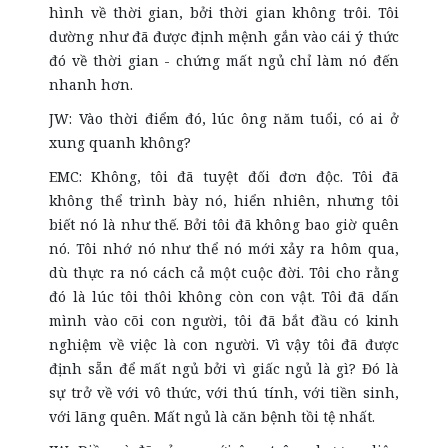
hình về thời gian, bởi thời gian không trôi. Tôi
dường như đã được định mệnh gắn vào cái ý thức
đó về thời gian - chứng mất ngủ chỉ làm nó đến
nhanh hơn.
JW: Vào thời điểm đó, lúc ông năm tuổi, có ai ở
xung quanh không?
EMC: Không, tôi đã tuyệt đối đơn độc. Tôi đã
không thể trình bày nó, hiển nhiên, nhưng tôi
biết nó là như thế. Bởi tôi đã không bao giờ quên
nó. Tôi nhớ nó như thể nó mới xảy ra hôm qua,
dù thực ra nó cách cả một cuộc đời. Tôi cho rằng
đó là lúc tôi thôi không còn con vật. Tôi đã dấn
mình vào cõi con người, tôi đã bắt đầu có kinh
nghiệm về việc là con người. Vì vậy tôi đã được
định sẵn để mất ngủ bởi vì giấc ngủ là gì? Đó là
sự trở về với vô thức, với thú tính, với tiền sinh,
với lãng quên. Mất ngủ là căn bệnh tồi tệ nhất.