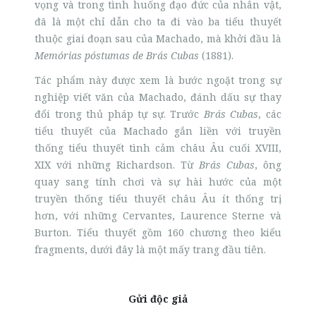
vọng và trong tình huống đạo đức của nhân vật,
đã là một chỉ dẫn cho ta đi vào ba tiểu thuyết
thuộc giai đoạn sau của Machado, mà khởi đầu là
Memórias póstumas de Brás Cubas
(1881).
Tác phẩm này được xem là bước ngoặt trong sự
nghiệp viết văn của Machado, đánh dấu sự thay
đổi trong thủ pháp tự sự. Trước
Brás Cubas
, các
tiểu thuyết của Machado gắn liền với truyền
thống tiểu thuyết tình cảm châu Âu cuối XVIII,
XIX với những Richardson. Từ
Brás Cubas
, ông
quay sang tính chơi và sự hài hước của một
truyền thống tiểu thuyết châu Âu ít thống trị
hơn, với những Cervantes, Laurence Sterne và
Burton. Tiểu thuyết gồm 160 chương theo kiểu
fragments, dưới đây là một mấy trang đầu tiên.
Gửi độc giả