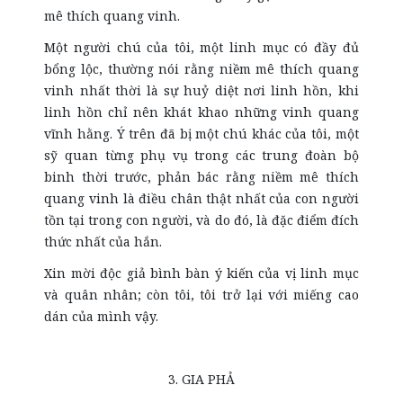
mê thích quang vinh.
Một người chú của tôi, một linh mục có đầy đủ
bổng lộc, thường nói rằng niềm mê thích quang
vinh nhất thời là sự huỷ diệt nơi linh hồn, khi
linh hồn chỉ nên khát khao những vinh quang
vĩnh hằng. Ý trên đã bị một chú khác của tôi, một
sỹ quan từng phụ vụ trong các trung đoàn bộ
binh thời trước, phản bác rằng niềm mê thích
quang vinh là điều chân thật nhất của con người
tồn tại trong con người, và do đó, là đặc điểm đích
thức nhất của hắn.
Xin mời độc giả bình bàn ý kiến của vị linh mục
và quân nhân; còn tôi, tôi trở lại với miếng cao
dán của mình vậy.
3. GIA PHẢ