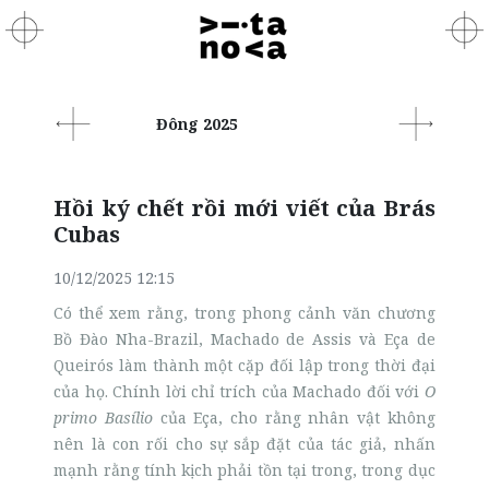
Đông 2025
Hồi ký chết rồi mới viết của Brás
Cubas
10/12/2025 12:15
Có thể xem rằng, trong phong cảnh văn chương
Bồ Đào Nha-Brazil, Machado de Assis và Eça de
Queirós làm thành một cặp đối lập trong thời đại
của họ. Chính lời chỉ trích của Machado đối với
O
primo Basílio
của Eça, cho rằng nhân vật không
nên là con rối cho sự sắp đặt của tác giả, nhấn
mạnh rằng tính kịch phải tồn tại trong, trong dục