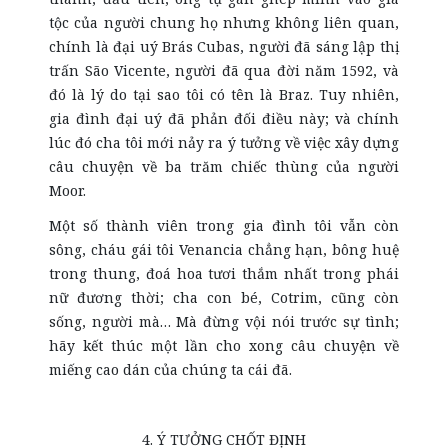
tộc của người chung họ nhưng không liên quan,
chính là đại uý Brás Cubas, người đã sáng lập thị
trấn São Vicente, người đã qua đời năm 1592, và
đó là lý do tại sao tôi có tên là Braz. Tuy nhiên,
gia đình đại uý đã phản đối điều này; và chính
lúc đó cha tôi mới nảy ra ý tưởng về việc xây dựng
câu chuyện về ba trăm chiếc thùng của người
Moor.
Một số thành viên trong gia đình tôi vẫn còn
sông, cháu gái tôi Venancia chẳng hạn, bông huệ
trong thung, đoá hoa tươi thắm nhất trong phái
nữ đương thời; cha con bé, Cotrim, cũng còn
sống, người mà… Mà đừng vội nói trước sự tình;
hãy kết thúc một lần cho xong câu chuyện về
miếng cao dán của chúng ta cái đã.
4. Ý TƯỞNG CHỐT ĐỊNH